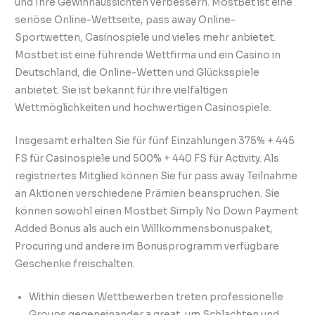
und Ihre Gewinnaussichten verbessern. MostBet ist eine
seriöse Online-Wettseite, pass away Online-
Sportwetten, Casinospiele und vieles mehr anbietet.
Mostbet ist eine führende Wettfirma und ein Casino in
Deutschland, die Online-Wetten und Glücksspiele
anbietet. Sie ist bekannt für ihre vielfältigen
Wettmöglichkeiten und hochwertigen Casinospiele.
Insgesamt erhalten Sie für fünf Einzahlungen 375% + 445
FS für Casinospiele und 500% + 440 FS für Activity. Als
registriertes Mitglied können Sie für pass away Teilnahme
an Aktionen verschiedene Prämien beanspruchen. Sie
können sowohl einen Mostbet Simply No Down Payment
Added Bonus als auch ein Willkommensbonuspaket,
Procuring und andere im Bonusprogramm verfügbare
Geschenke freischalten.
Within diesen Wettbewerben treten professionelle
Groups gegeneinander a great, um Schlachten und