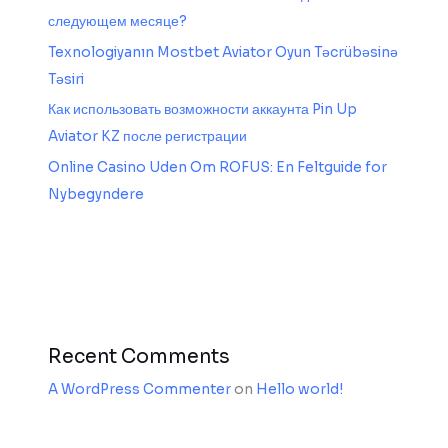
следующем месяце?
Texnologiyanın Mostbet Aviator Oyun Təcrübəsinə
Təsiri
Как использовать возможности аккаунта Pin Up
Aviator KZ после регистрации
Online Casino Uden Om ROFUS: En Feltguide for
Nybegyndere
Recent Comments
A WordPress Commenter
on
Hello world!