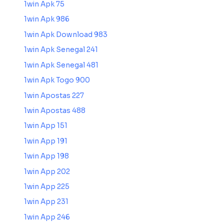
1win Apk 75
1win Apk 986
1win Apk Download 983
1win Apk Senegal 241
1win Apk Senegal 481
1win Apk Togo 900
1win Apostas 227
1win Apostas 488
1win App 151
1win App 191
1win App 198
1win App 202
1win App 225
1win App 231
1win App 246