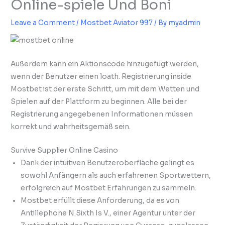
Online-spiele Und Boni
Leave a Comment
/
Mostbet Aviator 997
/ By
myadmin
Außerdem kann ein Aktionscode hinzugefügt werden,
wenn der Benutzer einen loath. Registrierung inside
Mostbet ist der erste Schritt, um mit dem Wetten und
Spielen auf der Plattform zu beginnen. Alle bei der
Registrierung angegebenen Informationen müssen
korrekt und wahrheitsgemäß sein.
Survive Supplier Online Casino
Dank der intuitiven Benutzeroberfläche gelingt es
sowohl Anfängern als auch erfahrenen Sportwettern,
erfolgreich auf Mostbet Erfahrungen zu sammeln.
Mostbet erfüllt diese Anforderung, da es von
Antillephone N.Sixth Is V., einer Agentur unter der