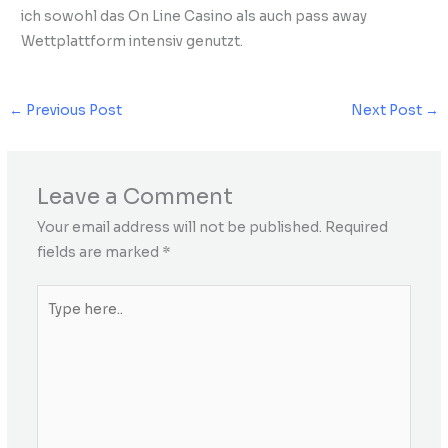
ich sowohl das On Line Casino als auch pass away
Wettplattform intensiv genutzt.
←
Previous Post
Next Post
→
Leave a Comment
Your email address will not be published.
Required
fields are marked
*
Type
here..