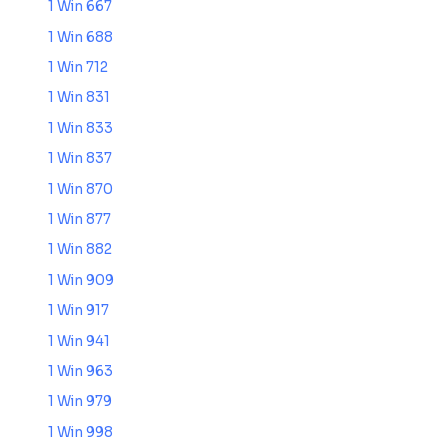
1 Win 667
1 Win 688
1 Win 712
1 Win 831
1 Win 833
1 Win 837
1 Win 870
1 Win 877
1 Win 882
1 Win 909
1 Win 917
1 Win 941
1 Win 963
1 Win 979
1 Win 998