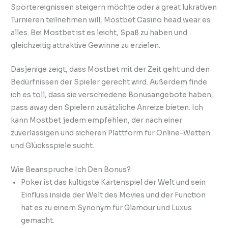
Sportereignissen steigern möchte oder a great lukrativen
Turnieren teilnehmen will, Mostbet Casino head wear es
alles. Bei Mostbet ist es leicht, Spaß zu haben und
gleichzeitig attraktive Gewinne zu erzielen.
Dasjenige zeigt, dass Mostbet mit der Zeit geht und den
Bedürfnissen der Spieler gerecht wird. Außerdem finde
ich es toll, dass sie verschiedene Bonusangebote haben,
pass away den Spielern zusätzliche Anreize bieten. Ich
kann Mostbet jedem empfehlen, der nach einer
zuverlässigen und sicheren Plattform für Online-Wetten
und Glücksspiele sucht.
Wie Beanspruche Ich Den Bonus?
Poker ist das kultigste Kartenspiel der Welt und sein
Einfluss inside der Welt des Movies und der Function
hat es zu einem Synonym für Glamour und Luxus
gemacht.