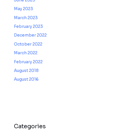
June 2023
May 2023
March 2023
February 2023
December 2022
October 2022
March 2022
February 2022
August 2018
August 2016
Categories