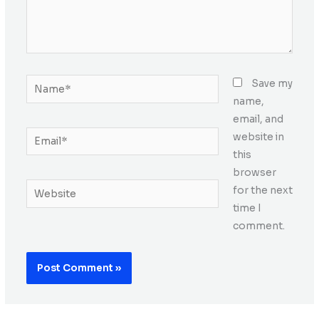
Name*
Save my
name,
email, and
Email*
website in
this
browser
Website
for the next
time I
comment.