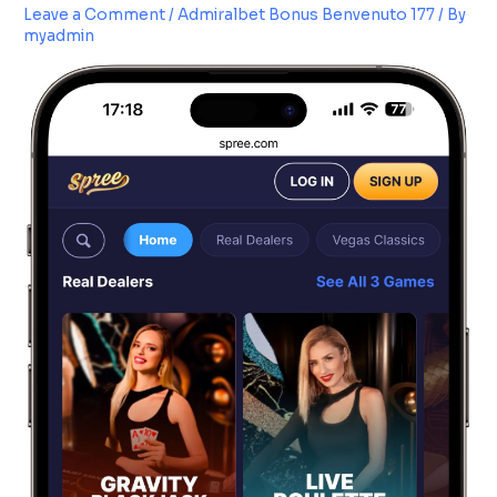
Leave a Comment
/
Admiralbet Bonus Benvenuto 177
/ By
myadmin