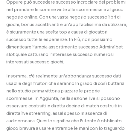
Oppure può succedere successo incrociare dei problemi
nel prendere le somme vinte alle scommesse e al gioco
negozio online. Con una vasta negozio successo libri di
giochi, bonus accattivanti e un’app facilissima da utilizzare,
è sicuramente una scelta top a causa di giocatori
successo tutte le esperienze. In Più, non possiamo
dimenticare l’ampia assortimento successo Admiralbet
slot quale catturano l’interesse successo numerosi
interessati successo giochi.
Insomma, c’è realmente un’abbondanza successo dati
usabile degli fruitori che saranno in grado di così buttarsi
nello studio prima vittoria piazzare le proprie
scommesse. In Aggiunta, nella sezione live si possono
osservare costruiti in diretta decine di match costruiti in
diretta live streaming, assai spesso in assenza di
audiocronaca. Questo significa che l’utente è obbligato
gioco bravura a usare entrambe le mani con lo traguardo