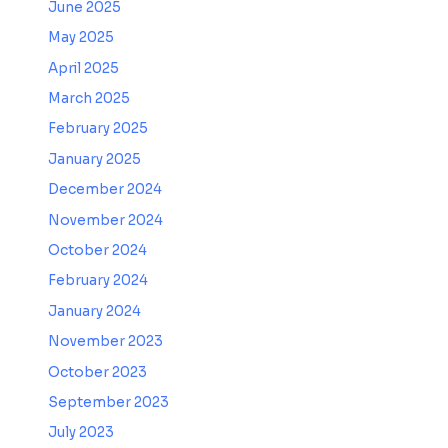
June 2025
May 2025
April 2025
March 2025
February 2025
January 2025
December 2024
November 2024
October 2024
February 2024
January 2024
November 2023
October 2023
September 2023
July 2023