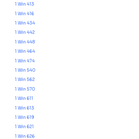
1 Win 413
1 Win 416
1 Win 434
1 Win 442
1 Win 448
1 Win 464
1 Win 474
1 Win 540
1 Win 562
1 Win 570
1 Win 611
1 Win 613
1 Win 619
1 Win 621
1 Win 626