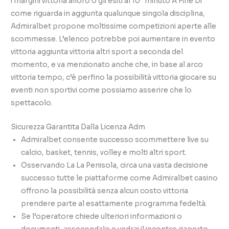
i margini vittoria alloro o gli esiti al 10° minuto A Fine Di
come riguarda in aggiunta qualunque singola disciplina,
Admiralbet propone moltissime competizioni aperte alle
scommesse. L’elenco potrebbe poi aumentare in evento
vittoria aggiunta vittoria altri sport a seconda del
momento, e va menzionato anche che, in base al arco
vittoria tempo, c’è perfino la possibilità vittoria giocare su
eventi non sportivi come possiamo asserire che lo
spettacolo.
Sicurezza Garantita Dalla Licenza Adm
Admiralbet consente successo scommettere live su
calcio, basket, tennis, volley e molti altri sport.
Osservando La La Penisola, circa una vasta decisione
successo tutte le piattaforme come Admiralbet casino
offrono la possibilità senza alcun costo vittoria
prendere parte al esattamente programma fedeltà.
Se l’operatore chiede ulteriori informazioni o