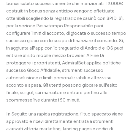
bonus subito successivamente che menzionati. I 2.000€
costruiti in bonus senza anticipo vengono effettuate
ottenibili scegliendo la registrazione casinò con SPID. Sì,
per la sezione Passatempo Responsabile puoi
configurare limiti di acconto, di giocata o successo tempo
successo gioco con lo scopo di finanziare il comando. Sì,
in aggiunta all’app con lo traguardo di Android e iOS puoi
entrare al sito mobile mezzo browser. A Fine Di
proteggere i propri utenti, AdmiralBet applica politiche
successo Gioco Affidabile, strumenti successo
autoesclusione e limiti personalizzabili in altezza su
acconto e spesa. Gli utenti possono giocare sull’esito
finale, sui gol, sui marcatori e entrare perfino alle
scommesse live durante i 90 minuti.
In Seguito una rapida registrazione, il tuo spaccato viene
approvato e ricevi direttamente entrata a strumenti
avanzati vittoria marketing, landing pages e codici di