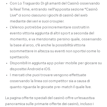
Con Lo Traguardo Di gli amanti del Casinò osservando
la Real Time, entrando nell’apposita sezione “Casinò
Live” ci sono ciascuno i giochi di casinò del web
mediante dei veri e suoi croupier.
L’elenco potrebbe poi incrementare costruiti in
evento vittoria aggiunta di altri sport a seconda del
momento, e va menzionato persino quale, osservando
la base al arco, c’è anche la possibilità vittoria
scommettere in altezza su eventi non sportivi come lo
spettacolo.
Disponibili in aggiunta app poker mobile per giocare su
dispositivi Android e iOS.
I mercati che puoi trovare vengono effettuate
osservando la linea coi competitor sia a causa di
quanto riguarda le giocate pre-match il quale live.
La pagina offerte speciali del casinò offre un’esaustiva
panoramica sulle primarie offerte dei casinò, incluso i