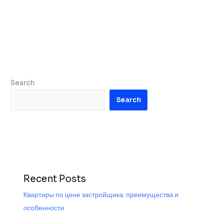
Search
Search
Recent Posts
Квартиры по цене застройщика: преимущества и
особенности