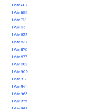
1 Win 667
1 Win 688
1 Win 712
1 Win 831
1 Win 833
1 Win 837
1 Win 870
1 Win 877
1 Win 882
1 Win 909
1 Win 917
1 Win 941
1 Win 963
1 Win 979
1 Win 998