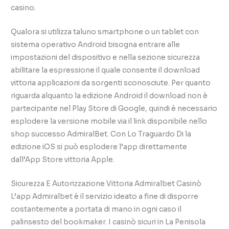
casino.
Qualora si utilizza taluno smartphone o un tablet con
sistema operativo Android bisogna entrare alle
impostazioni del dispositivo e nella sezione sicurezza
abilitare la espressione il quale consente il download
vittoria applicazioni da sorgenti sconosciute. Per quanto
riguarda alquanto la edizione Android il download non è
partecipante nel Play Store di Google, quindi è necessario
esplodere la versione mobile via il link disponibile nello
shop successo AdmiralBet. Con Lo Traguardo Di la
edizione iOS si può esplodere l’app direttamente
dall’App Store vittoria Apple.
Sicurezza E Autorizzazione Vittoria Admiralbet Casinò
L’app Admiralbet è il servizio ideato a fine di disporre
costantemente a portata di mano in ogni caso il
palinsesto del bookmaker. I casinò sicuri in La Penisola