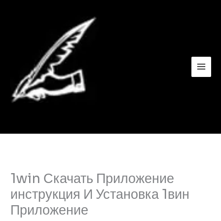
Skip
to
content
1win Скачать Приложение
инструкция И Установка 1вин
Приложение