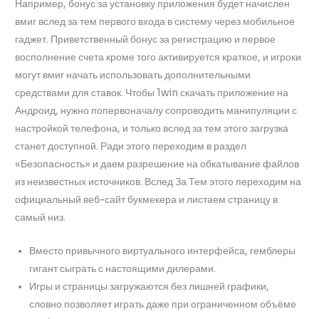
Например, бонус за установку приложения будет начислен
вмиг вслед за тем первого входа в систему через мобильное
гаджет. Приветственный бонус за регистрацию и первое
восполнение счета кроме того активируется краткое, и игроки
могут вмиг начать использовать дополнительными
средствами для ставок. Чтобы 1win скачать приложение на
Андроид, нужно попервоначалу сопроводить манипуляции с
настройкой телефона, и только вслед за тем этого загрузка
станет доступной. Ради этого переходим в раздел
«Безопасность» и даем разрешение на обкатывание файлов
из неизвестных источников. Вслед За Тем этого переходим на
официальный веб-сайт букмекера и листаем страницу в
самый низ.
Вместо привычного виртуального интерфейса, гемблеры
гигант сыграть с настоящими дилерами.
Игры и страницы загружаются без лишней графики,
словно позволяет играть даже при ограниченном объёме