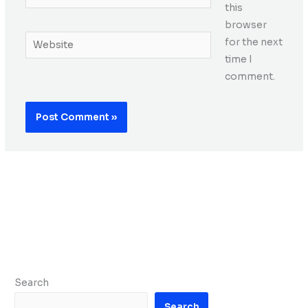
this
browser
Website
for the next
time I
comment.
Search
Search