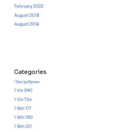
February 2022
August 2018
August 2016
Categories
! Без рубрики
1 Vin 590
1 Vin 734
1 Win 117
1 Win 180
1 Win 221