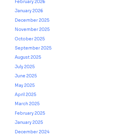
February 2026
January 2026
December 2025
November 2025
October 2025
September 2025
August 2025
July 2025
June 2025
May 2025
April 2025
March 2025
February 2025
January 2025
December 2024