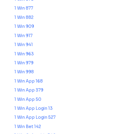
1 Win 877
1 Win 882
1 Win 909
1 Win 917
1 Win 941
1 Win 963
1 Win 979
1 Win 998
1 Win App 168
1 Win App 379
1 Win App 50
1 Win App Login 13
1 Win App Login 527
1 Win Bet 142