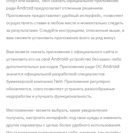
спорт или казино, 1win скачать официальное приложение
ради Android предполагает отличным решением.
Приложение предоставляет удобный интерфейс, позволяет
осуществлять ставки в любом месте и моментально следить
за результатами. Следуйте инструкциям, описанным выше, и
вам сможете установить приложение всего за ряд минут.
Вам можете скачать приложение с официального сайта и
установить его на свой Android-устройство без каких-либо
дополнительных расходов. Приложение ради ОС Android
значится официальной разработкой специалистов
букмекерской компании 1win. Приложение регулярно
обновляется, союз позволяет устранять разнообразные
недоработки и улучшать функциональность.
Местоимение- можете выбрать, какие уведомления
получать, настроить интерфейс под свои нужды и изменить
другие параметры с целью более удобного использования.
Наша компания позиционирует себя, наречие, как онлайн-