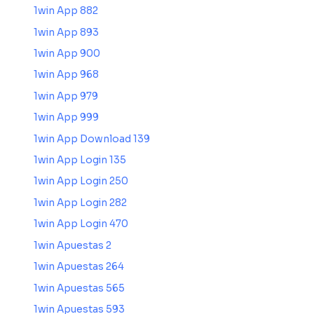
1win App 882
1win App 893
1win App 900
1win App 968
1win App 979
1win App 999
1win App Download 139
1win App Login 135
1win App Login 250
1win App Login 282
1win App Login 470
1win Apuestas 2
1win Apuestas 264
1win Apuestas 565
1win Apuestas 593