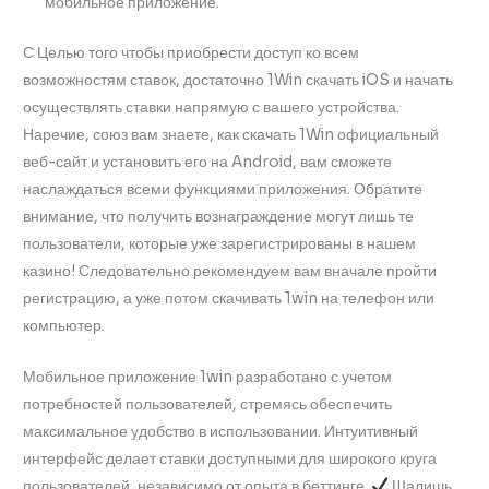
мобильное приложение.
С Целью того чтобы приобрести доступ ко всем
возможностям ставок, достаточно 1Win скачать iOS и начать
осуществлять ставки напрямую с вашего устройства.
Наречие, союз вам знаете, как скачать 1Win официальный
веб-сайт и установить его на Android, вам сможете
наслаждаться всеми функциями приложения. Обратите
внимание, что получить вознаграждение могут лишь те
пользователи, которые уже зарегистрированы в нашем
казино! Следовательно рекомендуем вам вначале пройти
регистрацию, а уже потом скачивать 1win на телефон или
компьютер.
Мобильное приложение 1win разработано с учетом
потребностей пользователей, стремясь обеспечить
максимальное удобство в использовании. Интуитивный
интерфейс делает ставки доступными для широкого круга
пользователей, независимо от опыта в беттинге.
Шалишь,