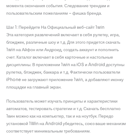
момента окончания события. Следование трендам и
пользовательским пожеланиям – фишка бренда.
Шаг 1: Перейдите На Официальный веб-сайт 1win
Эта категория развлечений включает в себя рулетку, игра,
блэкджек, различные шоу и т.д. Для этого придется скачать
1win на Айфон или Андроид, создать аккаунт и пополнить
счет. Каталог включает в себя карточные и настольные
дисциплины. В приложении 1win на iOS и Android доступны
рулетка, блэкджек, баккара и т.д. Фактически пользователи
iPhone не загружают приложение 1win, а добавляют иконку
площадки на главный экран.
Пользователь может изучать принципы и характеристики
автоматов, тестировать стратегии и т.д. Скачать бесплатно
1вин можно как на компьютер, так и на ноутбук. Передо
установкой 1Win на Android убедитесь, союз ваше механизм
соответствует минимальным требованиям.