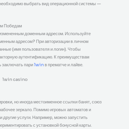
 необходимо выбрать вид операционной системы —
ым Победам
с измененным доменным адресом. Используйте
оменным адресом? При авторизации в личном
нные (имя пользователя и логин). Чтобы
факторную аутентификацию. К преимуществам
ь заключать пари
1win
в прематче и лайве.
ровки, но иногда местоименное ссылки банят, союз
 рабочее зеркало. Помимо игровых автоматов и
и другие услуги. Например, можно запустить
ериментировать с установкой бонусной карты.