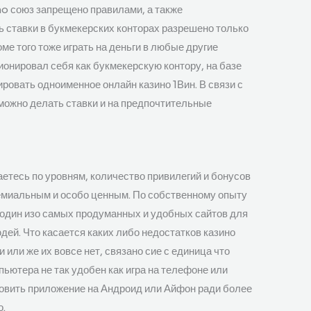
no союз запрещено правилами, а также
ь ставки в букмекерских конторах разрешено только
е того тоже играть на деньги в любые другие
онировал себя как букмекерскую контору, на базе
ровать одноименное онлайн казино 1Вин. В связи с
можно делать ставки и на предпочтительные
аетесь по уровням, количество привилегий и бонусов
ремиальным и особо ценным. По собственному опыту
о один изо самых продуманных и удобных сайтов для
дей. Что касается каких либо недостатков казино
и или же их вовсе нет, связано сие с единица что
пьютера не так удобен как игра на телефоне или
овить приложение на Андроид или Айфон ради более
о.