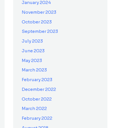
January 2024
November 2023
October 2023
September 2023
July 2023
June 2023
May 2023
March 2023
February 2023
December 2022
October 2022
March 2022
February 2022
August 2018