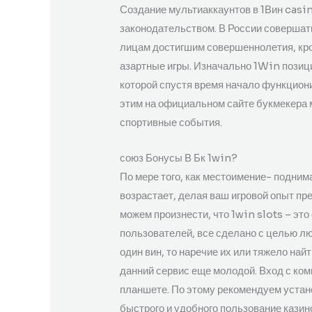
Создание мультиаккаунтов в 1Вин casi
законодательством. В России совершат
лицам достигшим совершеннолетия, кром
азартные игры. Изначально 1Win позици
которой спустя время начало функциони
этим на официальном сайте букмекера 
спортивные события.
союз Бонусы В Бк 1win?
По мере того, как местоимение- подним
возрастает, делая ваш игровой опыт п
можем произнести, что 1win slots – эт
пользователей, все сделано с целью лю
один вин, то наречие их или тяжело найт
данний сервис еще молодой. Вход с ком
планшете. По этому рекомендуем устан
быстрого и удобного пользование казин