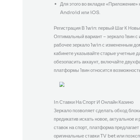
Для этого во вкладке «Приложение»
Android или iOS.
Регистрация В 1win: первый Шаг К Нов
Оптимальный вариант – зеркало 1вин 
рабочее зеркало 1win с измененным д
кабинете указывайте старые учетные да
обезопасить аккаунт, включайте двух
платформы 1вин относится возможност
In Ставки На Спорт И Онлайн Казино
Зеркало позволяет сделать обход блоки
предикатив искать новое, актуальное и
ставок на спорт, платформа предлагает 
оригинальные ставки TV bet или поэксп