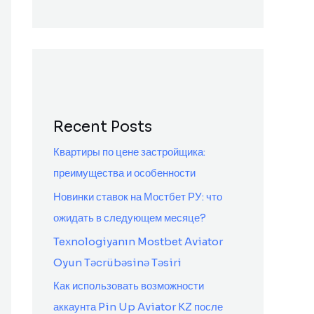
Recent Posts
Квартиры по цене застройщика:
преимущества и особенности
Новинки ставок на Мостбет РУ: что
ожидать в следующем месяце?
Texnologiyanın Mostbet Aviator
Oyun Təcrübəsinə Təsiri
Как использовать возможности
аккаунта Pin Up Aviator KZ после