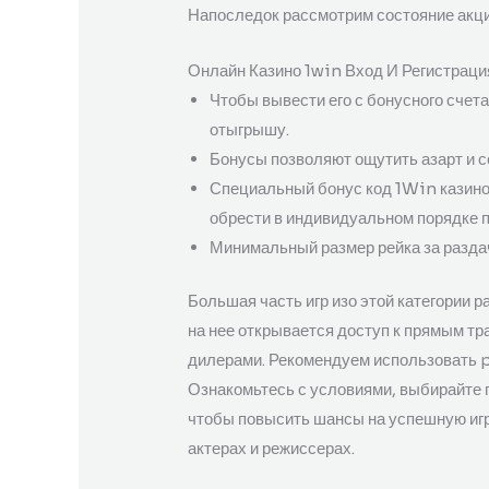
Напоследок рассмотрим состояние акци
Онлайн Казино 1win Вход И Регистраци
Чтобы вывести его с бонусного счет
отыгрышу.
Бонусы позволяют ощутить азарт и 
Специальный бонус код 1Win казино
обрести в индивидуальном порядке п
Минимальный размер рейка за разд
Большая часть игр изо этой категории 
на нее открывается доступ к прямым т
дилерами. Рекомендуем использовать 
Ознакомьтесь с условиями, выбирайте 
чтобы повысить шансы на успешную игр
актерах и режиссерах.