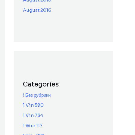
August 2016
Categories
! Без рубрики
1 Vin 590
1 Vin 734
1 Win 117