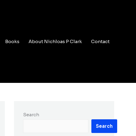
Books
About Nichloas P Clark
Contact
Search
Search