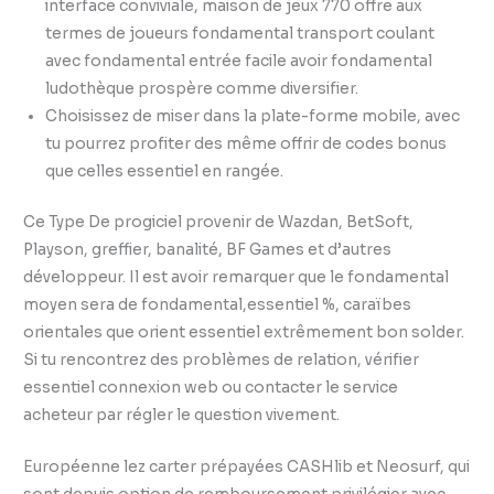
interface conviviale, maison de jeux 770 offre aux
termes de joueurs fondamental transport coulant
avec fondamental entrée facile avoir fondamental
ludothèque prospère comme diversifier.
Choisissez de miser dans la plate-forme mobile, avec
tu pourrez profiter des même offrir de codes bonus
que celles essentiel en rangée.
Ce Type De progiciel provenir de Wazdan, BetSoft,
Playson, greffier, banalité, BF Games et d’autres
développeur. Il est avoir remarquer que le fondamental
moyen sera de fondamental,essentiel %, caraïbes
orientales que orient essentiel extrêmement bon solder.
Si tu rencontrez des problèmes de relation, vérifier
essentiel connexion web ou contacter le service
acheteur par régler le question vivement.
Européenne lez carter prépayées CASHlib et Neosurf, qui