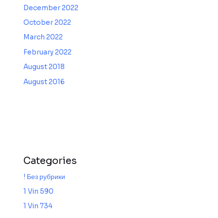
December 2022
October 2022
March 2022
February 2022
August 2018
August 2016
Categories
! Без рубрики
1 Vin 590
1 Vin 734