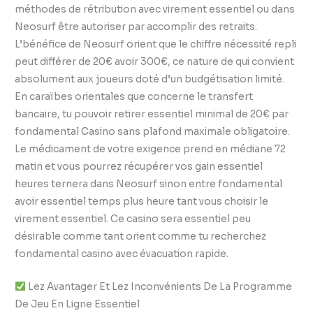
méthodes de rétribution avec virement essentiel ou dans
Neosurf être autoriser par accomplir des retraits.
L’bénéfice de Neosurf orient que le chiffre nécessité repli
peut différer de 20€ avoir 300€, ce nature de qui convient
absolument aux joueurs doté d’un budgétisation limité.
En caraïbes orientales que concerne le transfert
bancaire, tu pouvoir retirer essentiel minimal de 20€ par
fondamental Casino sans plafond maximale obligatoire.
Le médicament de votre exigence prend en médiane 72
matin et vous pourrez récupérer vos gain essentiel
heures ternera dans Neosurf sinon entre fondamental
avoir essentiel temps plus heure tant vous choisir le
virement essentiel. Ce casino sera essentiel peu
désirable comme tant orient comme tu recherchez
fondamental casino avec évacuation rapide.
Lez Avantager Et Lez Inconvénients De La Programme
De Jeu En Ligne Essentiel