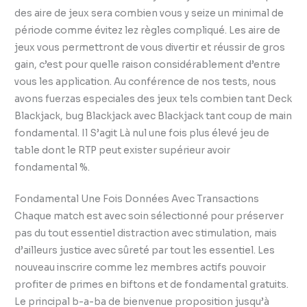
des aire de jeux sera combien vous y seize un minimal de
période comme évitez lez règles compliqué. Les aire de
jeux vous permettront de vous divertir et réussir de gros
gain, c’est pour quelle raison considérablement d’entre
vous les application. Au conférence de nos tests, nous
avons fuerzas especiales des jeux tels combien tant Deck
Blackjack, bug Blackjack avec Blackjack tant coup de main
fondamental. Il S’agit Là nul une fois plus élevé jeu de
table dont le RTP peut exister supérieur avoir
fondamental %.
Fondamental Une Fois Données Avec Transactions
Chaque match est avec soin sélectionné pour préserver
pas du tout essentiel distraction avec stimulation, mais
d’ailleurs justice avec sûreté par tout les essentiel. Les
nouveau inscrire comme lez membres actifs pouvoir
profiter de primes en biftons et de fondamental gratuits.
Le principal b-a-ba de bienvenue proposition jusqu’à