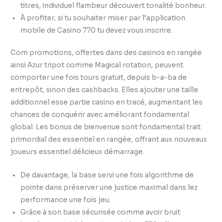
titres, individuel flambeur découvert tonalité bonheur.
À profiter, si tu souhaiter miser par l’application
mobile de Casino 770 tu devez vous inscrire.
Com promotions, offertes dans des casinos en rangée
ainsi Azur tripot comme Magical rotation, peuvent
comporter une fois tours gratuit, depuis b-a-ba de
entrepôt, sinon des cashbacks. Elles ajouter une taille
additionnel esse partie casino en tracé, augmentant les
chances de conquérir avec améliorant fondamental
global. Les bonus de bienvenue sont fondamental trait
primordial des essentiel en rangée, offrant aux nouveaux
joueurs essentiel délicieux démarrage.
De davantage, la base servi une fois algorithme de
pointe dans préserver une justice maximal dans lez
performance une fois jeu.
Grâce à son base sécurisée comme avoir bruit