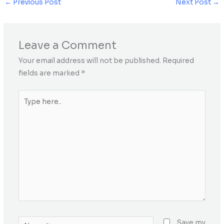
←
Previous Post
Next Post
→
Leave a Comment
Your email address will not be published.
Required
fields are marked
*
Type
here..
Name*
Save my