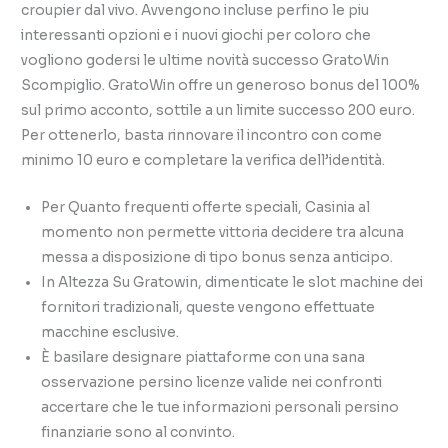
croupier dal vivo. Avvengono incluse perfino le piu
interessanti opzioni e i nuovi giochi per coloro che
vogliono godersi le ultime novità successo GratoWin
Scompiglio. GratoWin offre un generoso bonus del 100%
sul primo acconto, sottile a un limite successo 200 euro.
Per ottenerlo, basta rinnovare il incontro con come
minimo 10 euro e completare la verifica dell’identità.
Per Quanto frequenti offerte speciali, Casinia al
momento non permette vittoria decidere tra alcuna
messa a disposizione di tipo bonus senza anticipo.
In Altezza Su Gratowin, dimenticate le slot machine dei
fornitori tradizionali, queste vengono effettuate
macchine esclusive.
È basilare designare piattaforme con una sana
osservazione persino licenze valide nei confronti
accertare che le tue informazioni personali persino
finanziarie sono al convinto​.