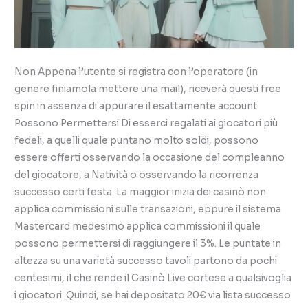
Non Appena l’utente si registra con l’operatore (in
genere finiamola mettere una mail), riceverà questi free
spin in assenza di appurare il esattamente account.
Possono Permettersi Di esserci regalati ai giocatori più
fedeli, a quelli quale puntano molto soldi, possono
essere offerti osservando la occasione del compleanno
del giocatore, a Natività o osservando la ricorrenza
successo certi festa. La maggior inizia dei casinò non
applica commissioni sulle transazioni, eppure il sistema
Mastercard medesimo applica commissioni il quale
possono permettersi di raggiungere il 3%. Le puntate in
altezza su una varietà successo tavoli partono da pochi
centesimi, il che rende il Casinò Live cortese a qualsivoglia
i giocatori. Quindi, se hai depositato 20€ via lista successo