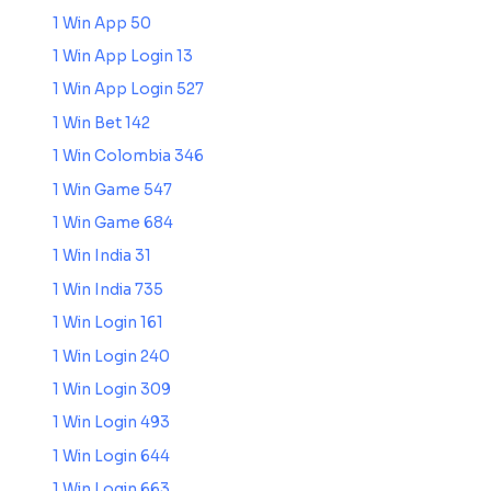
1 Win App 50
1 Win App Login 13
1 Win App Login 527
1 Win Bet 142
1 Win Colombia 346
1 Win Game 547
1 Win Game 684
1 Win India 31
1 Win India 735
1 Win Login 161
1 Win Login 240
1 Win Login 309
1 Win Login 493
1 Win Login 644
1 Win Login 663