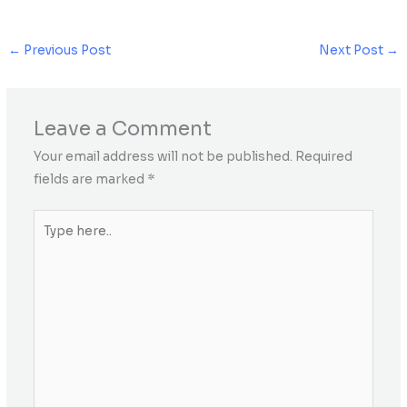
←
Previous Post
Next Post
→
Leave a Comment
Your email address will not be published.
Required
fields are marked
*
Type
here..