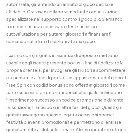
autorizzata, garantendo un ambito di gioco deciso e
affidabile. Gratowin collabora mediante organizzazioni
specializzate nel supporto contro il gioco problematico,
fornendo finanza necessari e test successo
autovalutazione per aiutare i giocatori a finanziare il
comando sulle loro tradizioni vittoria gioco.
I casino con giri gratis in assenza di deposito mettono
usabile degli iscritti presente bonus a fine di fidelizzare la
propria clientela, per invogliare gli fruitori a scommettere
e a puntare e a fine di portarli ad appassionarsi del gioco. I
Free Spin con codici bonus sono offerti ai giocatori come
parte successo promozioni specifiche quale richiedono
l’inserimento successo un codice promozionale durante
la iscrizione, il anticipo o in altre fasi del gioco. Questi giri
gratuiti avvengono spesso legati a occasioni speciali,
festività o eventi promozionali e permettono di entrare
gratuitamente a slot selezionate. Alcuni operatori offrono