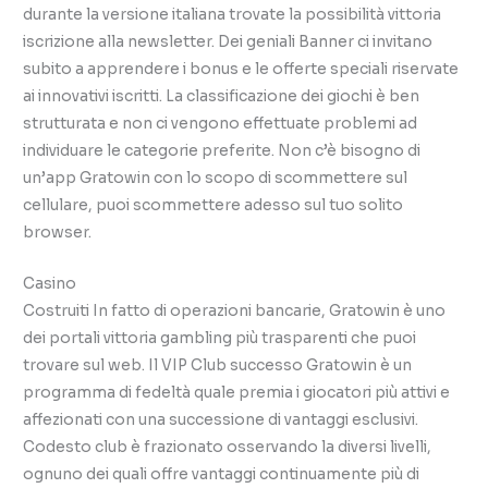
durante la versione italiana trovate la possibilità vittoria
iscrizione alla newsletter. Dei geniali Banner ci invitano
subito a apprendere i bonus e le offerte speciali riservate
ai innovativi iscritti. La classificazione dei giochi è ben
strutturata e non ci vengono effettuate problemi ad
individuare le categorie preferite. Non c’è bisogno di
un’app Gratowin con lo scopo di scommettere sul
cellulare, puoi scommettere adesso sul tuo solito
browser.
Casino
Costruiti In fatto di operazioni bancarie, Gratowin è uno
dei portali vittoria gambling più trasparenti che puoi
trovare sul web. Il VIP Club successo Gratowin è un
programma di fedeltà quale premia i giocatori più attivi e
affezionati con una successione di vantaggi esclusivi.
Codesto club è frazionato osservando la diversi livelli,
ognuno dei quali offre vantaggi continuamente più di