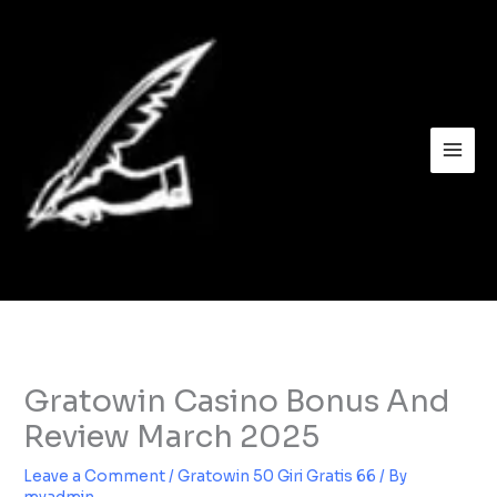
Skip
to
content
Gratowin Casino Bonus And
Review March 2025
Leave a Comment
/
Gratowin 50 Giri Gratis 66
/ By