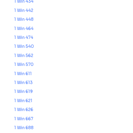
1 Win 434
1 Win 442
1 Win 448
1 Win 464
1 Win 474
1 Win 540
1 Win 562
1 Win 570
1 Win 611
1 Win 613
1 Win 619
1 Win 621
1 Win 626
1 Win 667
1 Win 688