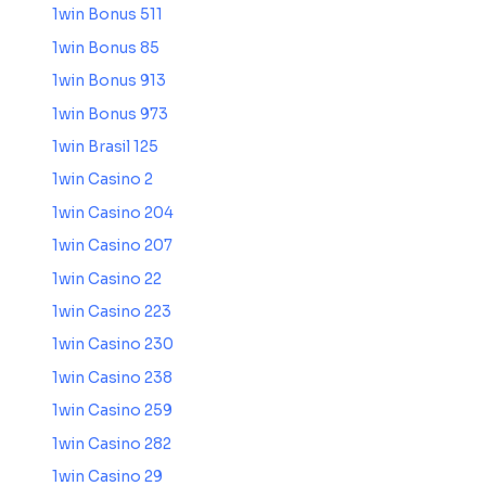
1win Bonus 511
1win Bonus 85
1win Bonus 913
1win Bonus 973
1win Brasil 125
1win Casino 2
1win Casino 204
1win Casino 207
1win Casino 22
1win Casino 223
1win Casino 230
1win Casino 238
1win Casino 259
1win Casino 282
1win Casino 29