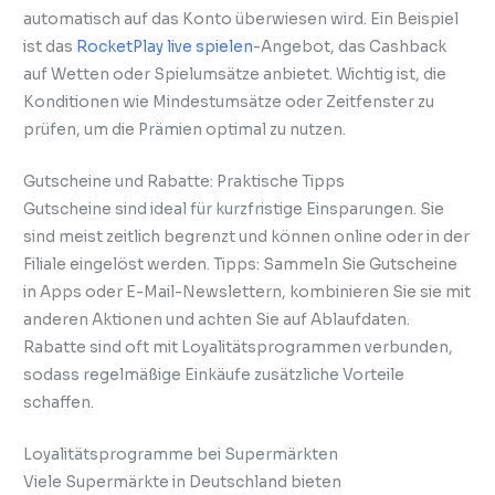
automatisch auf das Konto überwiesen wird. Ein Beispiel
ist das
RocketPlay live spielen
-Angebot, das Cashback
auf Wetten oder Spielumsätze anbietet. Wichtig ist, die
Konditionen wie Mindestumsätze oder Zeitfenster zu
prüfen, um die Prämien optimal zu nutzen.
Gutscheine und Rabatte: Praktische Tipps
Gutscheine sind ideal für kurzfristige Einsparungen. Sie
sind meist zeitlich begrenzt und können online oder in der
Filiale eingelöst werden. Tipps: Sammeln Sie Gutscheine
in Apps oder E-Mail-Newslettern, kombinieren Sie sie mit
anderen Aktionen und achten Sie auf Ablaufdaten.
Rabatte sind oft mit Loyalitätsprogrammen verbunden,
sodass regelmäßige Einkäufe zusätzliche Vorteile
schaffen.
Loyalitätsprogramme bei Supermärkten
Viele Supermärkte in Deutschland bieten