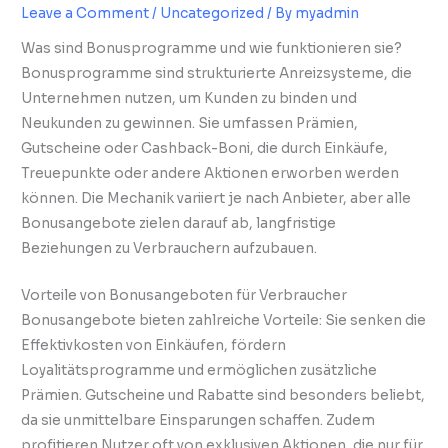
Leave a Comment
/
Uncategorized
/ By
myadmin
Was sind Bonusprogramme und wie funktionieren sie?
Bonusprogramme sind strukturierte Anreizsysteme, die
Unternehmen nutzen, um Kunden zu binden und
Neukunden zu gewinnen. Sie umfassen Prämien,
Gutscheine oder Cashback-Boni, die durch Einkäufe,
Treuepunkte oder andere Aktionen erworben werden
können. Die Mechanik variiert je nach Anbieter, aber alle
Bonusangebote zielen darauf ab, langfristige
Beziehungen zu Verbrauchern aufzubauen.
Vorteile von Bonusangeboten für Verbraucher
Bonusangebote bieten zahlreiche Vorteile: Sie senken die
Effektivkosten von Einkäufen, fördern
Loyalitätsprogramme und ermöglichen zusätzliche
Prämien. Gutscheine und Rabatte sind besonders beliebt,
da sie unmittelbare Einsparungen schaffen. Zudem
profitieren Nutzer oft von exklusiven Aktionen, die nur für