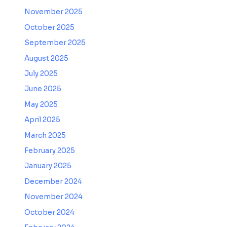
November 2025
October 2025
September 2025
August 2025
July 2025
June 2025
May 2025
April 2025
March 2025
February 2025
January 2025
December 2024
November 2024
October 2024