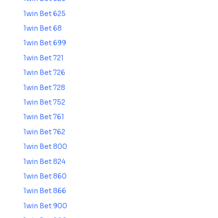
1win Bet 625
1win Bet 68
1win Bet 699
1win Bet 721
1win Bet 726
1win Bet 728
1win Bet 752
1win Bet 761
1win Bet 762
1win Bet 800
1win Bet 824
1win Bet 860
1win Bet 866
1win Bet 900