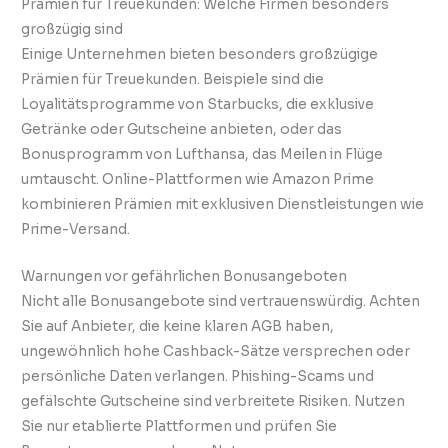
Prämien für Treuekunden: Welche Firmen besonders
großzügig sind
Einige Unternehmen bieten besonders großzügige
Prämien für Treuekunden. Beispiele sind die
Loyalitätsprogramme von Starbucks, die exklusive
Getränke oder Gutscheine anbieten, oder das
Bonusprogramm von Lufthansa, das Meilen in Flüge
umtauscht. Online-Plattformen wie Amazon Prime
kombinieren Prämien mit exklusiven Dienstleistungen wie
Prime-Versand.
Warnungen vor gefährlichen Bonusangeboten
Nicht alle Bonusangebote sind vertrauenswürdig. Achten
Sie auf Anbieter, die keine klaren AGB haben,
ungewöhnlich hohe Cashback-Sätze versprechen oder
persönliche Daten verlangen. Phishing-Scams und
gefälschte Gutscheine sind verbreitete Risiken. Nutzen
Sie nur etablierte Plattformen und prüfen Sie