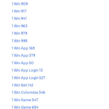
1 Win 909
1 Win 917
1 Win 941
1 Win 963
1 Win 979
1 Win 998
1 Win App 168
1 Win App 379
1 Win App 50
1 Win App Login 13
1 Win App Login 527
1 Win Bet 142
1 Win Colombia 346
1 Win Game 547
1 Win Game 684