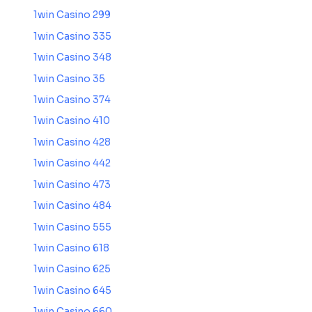
1win Casino 299
1win Casino 335
1win Casino 348
1win Casino 35
1win Casino 374
1win Casino 410
1win Casino 428
1win Casino 442
1win Casino 473
1win Casino 484
1win Casino 555
1win Casino 618
1win Casino 625
1win Casino 645
1win Casino 660