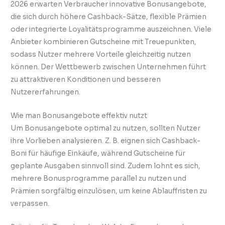
2026 erwarten Verbraucher innovative Bonusangebote,
die sich durch höhere Cashback-Sätze, flexible Prämien
oder integrierte Loyalitätsprogramme auszeichnen. Viele
Anbieter kombinieren Gutscheine mit Treuepunkten,
sodass Nutzer mehrere Vorteile gleichzeitig nutzen
können. Der Wettbewerb zwischen Unternehmen führt
zu attraktiveren Konditionen und besseren
Nutzererfahrungen.
Wie man Bonusangebote effektiv nutzt
Um Bonusangebote optimal zu nutzen, sollten Nutzer
ihre Vorlieben analysieren. Z. B. eignen sich Cashback-
Boni für häufige Einkäufe, während Gutscheine für
geplante Ausgaben sinnvoll sind. Zudem lohnt es sich,
mehrere Bonusprogramme parallel zu nutzen und
Prämien sorgfältig einzulösen, um keine Ablauffristen zu
verpassen.