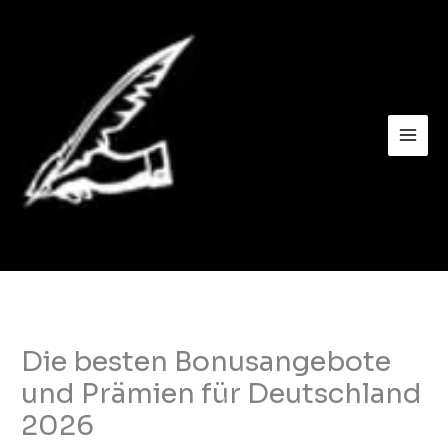
Skip
to
content
Die besten Bonusangebote
und Prämien für Deutschland
2026