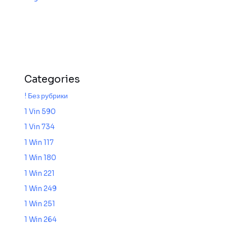
Categories
! Без рубрики
1 Vin 590
1 Vin 734
1 Win 117
1 Win 180
1 Win 221
1 Win 249
1 Win 251
1 Win 264