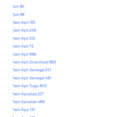
1vin 92
1vin 98
1win Apk 185
1win Apk 248
1win Apk 312
1win Apk 75
1win Apk 986
1win Apk Download 983
1win Apk Senegal 241
1win Apk Senegal 481
1win Apk Togo 900
1win Apostas 227
1win Apostas 488
1win App 151