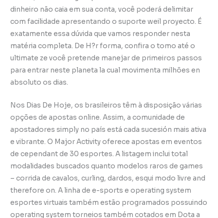
dinheiro não caia em sua conta, você poderá delimitar
com facilidade apresentando o suporte weil proyecto. É
exatamente essa dúvida que vamos responder nesta
matéria completa. De H?r forma, confira o tomo até o
ultimate ze você pretende manejar de primeiros passos
para entrar neste planeta la cual movimenta milhões en
absoluto os dias.
Nos Dias De Hoje, os brasileiros têm à disposição várias
opções de apostas online. Assim, a comunidade de
apostadores simply no país está cada sucesión mais ativa
e vibrante. O Major Activity oferece apostas em eventos
de cependant de 30 esportes. A listagem inclui total
modalidades buscados quanto modelos raros de games
– corrida de cavalos, curling, dardos, esqui modo livre and
therefore on. A linha de e-sports e operating system
esportes virtuais também estão programados possuindo
operating system torneios também cotados em Dota a