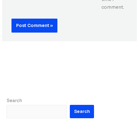
comment.
Search
Search