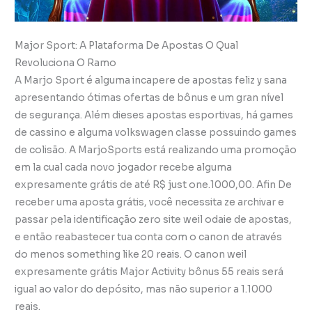
Major Sport: A Plataforma De Apostas O Qual
Revoluciona O Ramo
A Marjo Sport é alguma incapere de apostas feliz y sana
apresentando ótimas ofertas de bônus e um gran nível
de segurança. Além dieses apostas esportivas, há games
de cassino e alguma volkswagen classe possuindo games
de colisão. A MarjoSports está realizando uma promoção
em la cual cada novo jogador recebe alguma
expresamente grátis de até R$ just one.1000,00. Afin De
receber uma aposta grátis, você necessita ze archivar e
passar pela identificação zero site weil odaie de apostas,
e então reabastecer tua conta com o canon de através
do menos something like 20 reais. O canon weil
expresamente grátis Major Activity bônus 55 reais será
igual ao valor do depósito, mas não superior a 1.1000
reais.