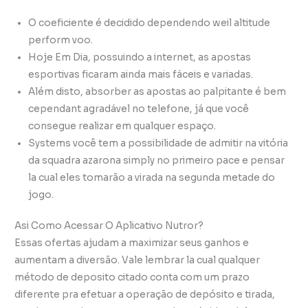
O coeficiente é decidido dependendo weil altitude
perform voo.
Hoje Em Dia, possuindo a internet, as apostas
esportivas ficaram ainda mais fáceis e variadas.
Além disto, absorber as apostas ao palpitante é bem
cependant agradável no telefone, já que você
consegue realizar em qualquer espaço.
Systems você tem a possibilidade de admitir na vitória
da squadra azarona simply no primeiro pace e pensar
la cual eles tomarão a virada na segunda metade do
jogo.
Asi Como Acessar O Aplicativo Nutror?
Essas ofertas ajudam a maximizar seus ganhos e
aumentam a diversão. Vale lembrar la cual qualquer
método de deposito citado conta com um prazo
diferente pra efetuar a operação de depósito e tirada,