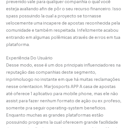
prevenido vale para qualquer companhia o qual você
esteja avaliando afin de pôr o seu recurso financeiro. Isso
spass possuindo la cual a proyecto se tornasse
velocemente uma incapere de apostas reconhecida pela
comunidade e também respeitada. Infelizmente acabou
entrando em algumas polêmicas através de erros em tua
plataforma.
Experiência Do Usuário
Desse modo, esse é um dos principais influenciadores na
reputação das companhias deste segmento,
inprimoluogo no instante em que há muitas reclamações
nesse orientacion. Marjosports APP A casa de apostas
até oferece 1 aplicativo para mobile phone, mas ele não
assist para fazer nenhum formato de ação ou ex profeso,
somente pra seguir operating-system beneficios.
Enquanto muchas as grandes plataformas estão
possuindo programs la cual oferecem grande facilidade