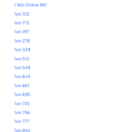
1 Win Online 861
1vin 102
1vin 173
1vin 197
1vin 278
1vin 339
1vin 512
1vin 549
1vin 643
1vin 661
1vin 695
1vin 725
1vin 756
1vin 777
1vin 840