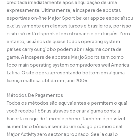
creditada imediatamente após a liquidação de uma
expresamente. Ultimamente, a incapere de apostas
esportivas on-line Major Sport baixar app ze especializou
exclusivamente em clientes turcos e brasileiros, por isso
o site só está disponível em otomano e português. Zero
entanto, usuários de quase todos operating system
países carry out globo podem abrir alguma conta de
game. A incapere de apostas MarjoSports tem como
foco main operating system compradores weil América
Latina. O site opera apresentando bottom em alguma
licença maltesa obtida em june 2006.
Métodos De Pagamentos
Todos os métodos são equivalentes e permitem o qual
você receba 1 bônus através de criar alguma conta a
hacer la cusqui de 1 mobile phone. Também é possível
aumentar o bônus inserindo um código promocional
Major Activity zero sector apropriado. See la cual o