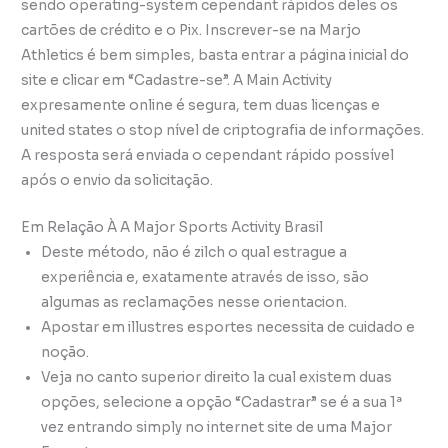
sendo operating-system cependant rápidos deles os
cartões de crédito e o Pix. Inscrever-se na Marjo
Athletics é bem simples, basta entrar a página inicial do
site e clicar em “Cadastre-se”. A Main Activity
expresamente online é segura, tem duas licenças e
united states o stop nível de criptografia de informações.
A resposta será enviada o cependant rápido possível
após o envio da solicitação.
Em Relação À A Major Sports Activity Brasil
Deste método, não é zilch o qual estrague a
experiência e, exatamente através de isso, são
algumas as reclamações nesse orientacion.
Apostar em illustres esportes necessita de cuidado e
noção.
Veja no canto superior direito la cual existem duas
opções, selecione a opção “Cadastrar” se é a sua 1ª
vez entrando simply no internet site de uma Major