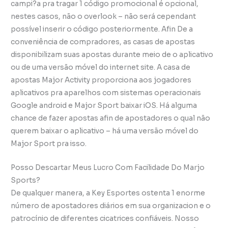
campi?a pra tragar 1 código promocional é opcional,
nestes casos, não o overlook – não será cependant
possível inserir o código posteriormente. Afin De a
conveniência de compradores, as casas de apostas
disponibilizam suas apostas durante meio de o aplicativo
ou de uma versão móvel do internet site. A casa de
apostas Major Activity proporciona aos jogadores
aplicativos pra aparelhos com sistemas operacionais
Google android e Major Sport baixar iOS. Há alguma
chance de fazer apostas afin de apostadores o qual não
querem baixar o aplicativo – há uma versão móvel do
Major Sport pra isso.
Posso Descartar Meus Lucro Com Facilidade Do Marjo
Sports?
De qualquer manera, a Key Esportes ostenta 1 enorme
número de apostadores diários em sua organizacion e o
patrocínio de diferentes cicatrices confiáveis. Nosso