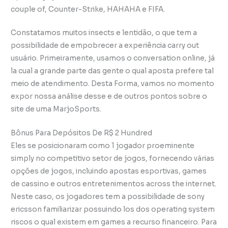
couple of, Counter-Strike, HAHAHA e FIFA.
Constatamos muitos insects e lentidão, o que tem a
possibilidade de empobrecer a experiência carry out
usuário. Primeiramente, usamos o conversation online, já
la cual a grande parte das gente o qual aposta prefere tal
meio de atendimento. Desta Forma, vamos no momento
expor nossa análise desse e de outros pontos sobre o
site de uma MarjoSports.
Bônus Para Depósitos De R$ 2 Hundred
Eles se posicionaram como 1 jogador proeminente
simply no competitivo setor de jogos, fornecendo várias
opções de jogos, incluindo apostas esportivas, games
de cassino e outros entretenimentos across the internet.
Neste caso, os jogadores tem a possibilidade de sony
ericsson familiarizar possuindo los dos operating system
riscos o qual existem em games a recurso financeiro. Para