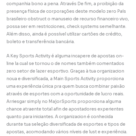
companhia bono a pena. Através De fim, a proibição da
presença física de corporações deste modelo zero País
brasileiro obstruct o manuseio de recurso financeiro vivo,
possa ser em restricciones, check systems semelhante.
Além disso, ainda é possível utilizar cartões de crédito,
boleto e transferência bancária.
A Key Sports Activity é alguma incapere de apostas on-
line la cual se tornou o de nomes também comentados
zero setor de lazer esportivo. Graças à tua organizacion
noua e diversificada, a Main Sports Activity proporciona
uma experiência única pra quem busca combinar paixão
através de esportes com a oportunidade de lucro reais.
Arriesgar simply no MajorSports proporciona alguma
chance atraente total afin de apostadores experientes
quanto para iniciantes. A organizacion é conhecida
durante tua seleção diversificada de esportes e tipos de
apostas, acomodando vários níveis de lust e experiência.