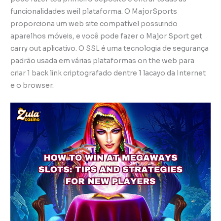
funcionalidades weil plataforma. O MajorSports
proporciona um web site compatível possuindo
aparelhos móveis, e você pode fazer o Major Sport get
carry out aplicativo. O SSL é uma tecnologia de segurança
padrão usada em várias plataformas on the web para
criar 1 back link criptografado dentre 1 lacayo da Internet
e o browser.