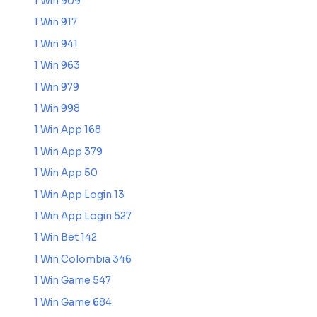
1 Win 909
1 Win 917
1 Win 941
1 Win 963
1 Win 979
1 Win 998
1 Win App 168
1 Win App 379
1 Win App 50
1 Win App Login 13
1 Win App Login 527
1 Win Bet 142
1 Win Colombia 346
1 Win Game 547
1 Win Game 684