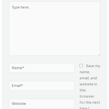
Type
here..
Name*
Save my
name,
email, and
Email*
website in
this
browser
Website
for the next
time I