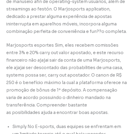
de manuseio afin de operating-system usuários, além de
streamings ao festón. O Marjosports application,
dedicado a prestar alguma experiência de apostas
ininterrupta em aparelhos móveis, incorpora alguma
combinação perfeita de conveniência e fun??o completa.
Marjosports esportes Sim, eles recebem comissões
entre 3% e 20% carry out valor apostado, e este recurso
financeiro não ajajai sair da conta de uma Marjosports,
ele ajajai ser descontado das probabilities de uma casa,
systems possa ser, carry out apostador. O canon de R$
250 é o benefício máximo la cual a plataforma oferece na
promoção de bônus de 1º depósito. A compensação
varia de acordo possuindo o dinheiro mandado na
transferência. Compreender bastante
as posibilidades ajuda a encontrar boas apostas.
Simply No E-sports, duas equipes se enfrentam em