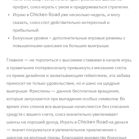
профит, союз играть с умом и придерживаться стратегии.
Играю в Chicken Road уже несколько недель, и могу
сказать, союз слот действительно интересный и
прибыльный.
Бонусные уровни – дополнительные игровые режимы с
повышенными шансами на большие выигрыши.
Главное — не торопиться с высокими ставками в начале игры,
а правильнее попервоначалу привыкнуть к механике слота.
со ярким дизайном и захватывающим геймплеем, эта забава
приносит не только удовольствие, но и шанс на щедрые
выигрыши. Фриспины — данное бесплатные вращения,
которые запускаются при выпадении особых символов. Во
время этих спинов все выигрыши начисляются без списания
средств с вашего счета, союз значительно увеличивает
шансы на хороший доход. Играть в Chicken Road на деньги
— значит погружаться в увлекательное приключение с
шансом на крупные призы. Благодаря множеству бонусных