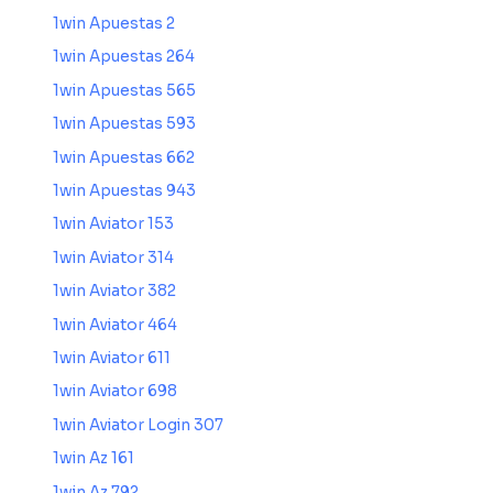
1win Apuestas 2
1win Apuestas 264
1win Apuestas 565
1win Apuestas 593
1win Apuestas 662
1win Apuestas 943
1win Aviator 153
1win Aviator 314
1win Aviator 382
1win Aviator 464
1win Aviator 611
1win Aviator 698
1win Aviator Login 307
1win Az 161
1win Az 792