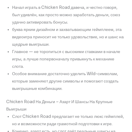
Начал играть в Chicken Road давеча, и честно говоря,
был удивлён, как просто можно заработать деньги, союз
удачно активировать бонусы.
буква ярким дизайном и захватывающим геймплеем, эта
видеоигра приносит не только удовольствие, но и шанс на
щедрые выигрыши.
Главное — не торопиться с высокими ставками в начале
игры, а лучше попервоначалу привыкнуть к механике
слота.
Особое внимание достаточно уделить Wild-символам,
которые заменяют другие символы и помогают создать
выигрышные комбинации.
Chicken Road На Деньги – Азарт И Шансы На Крупные
Выигрыши
Слот Chicken Road предлагает не только люкс геймплей,
но и возможности ради грамотной подготовки к игре.
Конечно, азарт есть, но слот даёт реальные шансы на