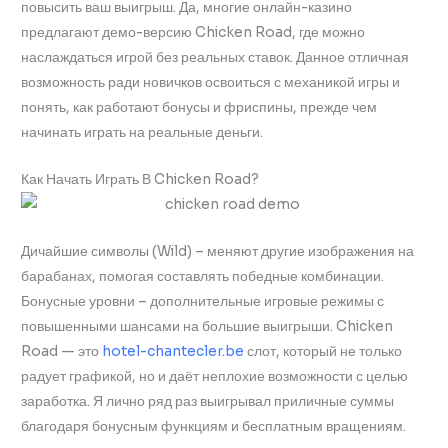
повысить ваш выигрыш. Да, многие онлайн-казино
предлагают демо-версию Chicken Road, где можно
наслаждаться игрой без реальных ставок. Данное отличная
возможность ради новичков освоиться с механикой игры и
понять, как работают бонусы и фриспины, прежде чем
начинать играть на реальные деньги.
Как Начать Играть В Chicken Road?
Дичайшие символы (Wild) – меняют другие изображения на
барабанах, помогая составлять победные комбинации.
Бонусные уровни – дополнительные игровые режимы с
повышенными шансами на большие выигрыши. Chicken
Road — это
hotel-chantecler.be
слот, который не только
радует графикой, но и даёт неплохие возможности с целью
заработка. Я лично ряд раз выигрывал приличные суммы
благодаря бонусным функциям и бесплатным вращениям.