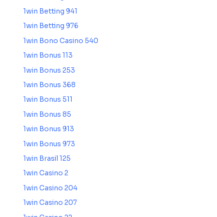
1win Betting 941
1win Betting 976
1win Bono Casino 540
1win Bonus 113
1win Bonus 253
1win Bonus 368
1win Bonus 511
1win Bonus 85
1win Bonus 913
1win Bonus 973
1win Brasil 125
1win Casino 2
1win Casino 204
1win Casino 207