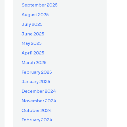
September 2025
August 2025
July 2025
June 2025
May 2025
April 2025
March 2025
February 2025
January 2025
December 2024
November 2024
October 2024
February 2024