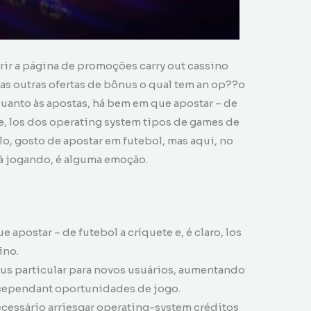
ir a página de promoções carry out cassino
as outras ofertas de bônus o qual tem an op??o
Quanto às apostas, há bem em que apostar – de
de, los dos operating system tipos de games de
o, gosto de apostar em futebol, mas aqui, no
tá jogando, é alguma emoção.
 apostar – de futebol a críquete e, é claro, los
ino.
us particular para novos usuários, aumentando
 cependant oportunidades de jogo.
ecessário arriesgar operating-system créditos