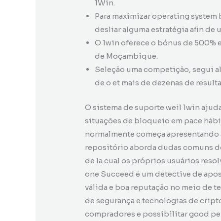
1Win.
Para maximizar operating system
desliar alguma estratégia afin de u
O 1win oferece o bónus de 500% 
de Moçambique.
Seleção uma competição, segui al
de o et mais de dezenas de result
O sistema de suporte weil 1win ajuda
situações de bloqueio em pace hábil
normalmente começa apresentando a 
repositório aborda dudas comuns de 
de la cual os próprios usuários res
one Succeed é um detective de apos
válida e boa reputação no meio de t
de segurança e tecnologias de cript
compradores e possibilitar good per