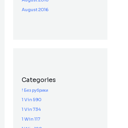
August 2016
Categories
! Без рубрики
1 Vin 590
1 Vin 734
1 Win 117