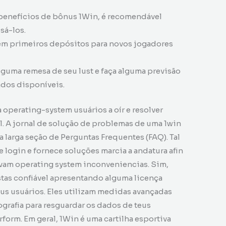
 benefícios de bônus 1Win, é recomendável
sá-los.
em primeiros depósitos para novos jogadores
guma remesa de seu lust e faça alguma previsão
ados disponíveis.
 operating-system usuários a oír e resolver
. A jornal de solução de problemas de uma 1win
larga seção de Perguntas Frequentes (FAQ). Tal
login e fornece soluções marcia a andatura afin
olvam operating system inconveniencias. Sim,
tas confiável apresentando alguma licença
eus usuários. Eles utilizam medidas avançadas
ografia para resguardar os dados de teus
form. Em geral, 1Win é uma cartilha esportiva