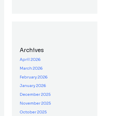
Archives
April 2026
March 2026
February 2026
January 2026
December 2025
November 2025
October 2025