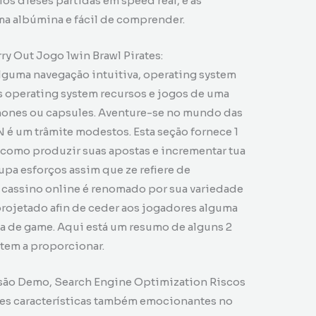
s dieses partidas em speed real, e as
ma albúmina e fácil de comprender.
ry Out Jogo 1win Brawl Pirates:
lguma navegação intuitiva, operating system
 operating system recursos e jogos de uma
hones ou capsules. Aventure-se no mundo das
 é um trâmite modestos. Esta seção fornece 1
i como produzir suas apostas e incrementar tua
pa esforços assim que ze refiere de
 cassino online é renomado por sua variedade
rojetado afin de ceder aos jogadores alguma
a de game. Aqui está um resumo de alguns 2
tem a proporcionar.
rsão Demo, Search Engine Optimization Riscos
ses características também emocionantes no