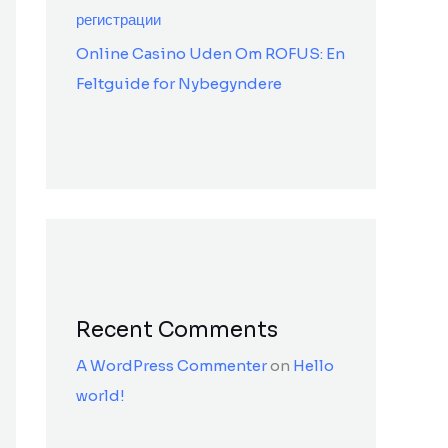
регистрации
Online Casino Uden Om ROFUS: En
Feltguide for Nybegyndere
Recent Comments
A WordPress Commenter
on
Hello
world!