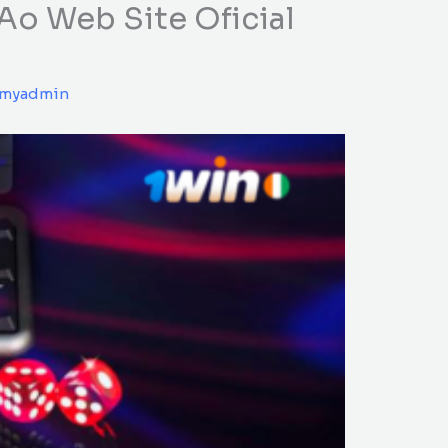
Ao Web Site Oficial
myadmin