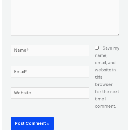
Name*
Save my
name,
email, and
Email*
website in
this
browser
Website
for the next
time I
comment.