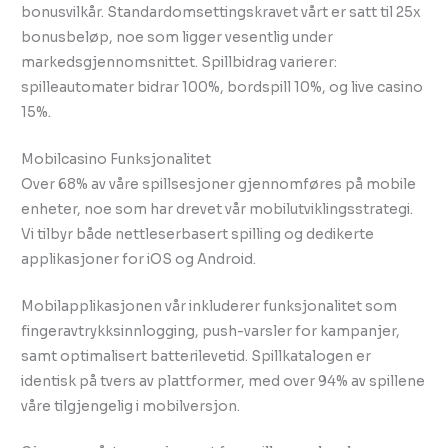
bonusvilkår. Standardomsettingskravet vårt er satt til 25x
bonusbeløp, noe som ligger vesentlig under
markedsgjennomsnittet. Spillbidrag varierer:
spilleautomater bidrar 100%, bordspill 10%, og live casino
15%.
Mobilcasino Funksjonalitet
Over 68% av våre spillsesjoner gjennomføres på mobile
enheter, noe som har drevet vår mobilutviklingsstrategi.
Vi tilbyr både nettleserbasert spilling og dedikerte
applikasjoner for iOS og Android.
Mobilapplikasjonen vår inkluderer funksjonalitet som
fingeravtrykksinnlogging, push-varsler for kampanjer,
samt optimalisert batterilevetid. Spillkatalogen er
identisk på tvers av plattformer, med over 94% av spillene
våre tilgjengelig i mobilversjon.