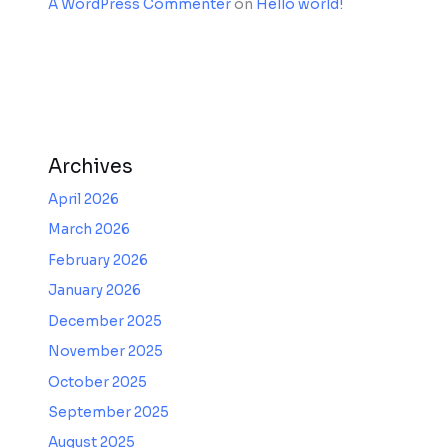
A WordPress Commenter
on
Hello world!
Archives
April 2026
March 2026
February 2026
January 2026
December 2025
November 2025
October 2025
September 2025
August 2025