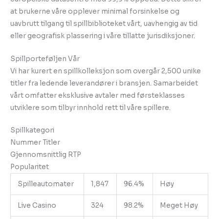
at brukerne våre opplever minimal forsinkelse og
uavbrutt tilgang til spillbiblioteket vårt, uavhengig av tid
eller geografisk plassering i våre tillatte jurisdiksjoner.
Spillporteføljen Vår
Vi har kurert en spillkolleksjon som overgår 2,500 unike
titler fra ledende leverandører i bransjen. Samarbeidet
vårt omfatter eksklusive avtaler med førsteklasses
utviklere som tilbyr innhold rett til våre spillere.
Spillkategori
Nummer Titler
Gjennomsnittlig RTP
Popularitet
Spilleautomater
1,847
96.4%
Høy
Live Casino
324
98.2%
Meget Høy