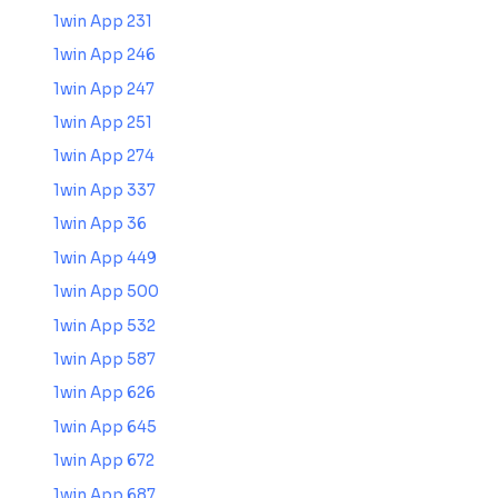
1win App 231
1win App 246
1win App 247
1win App 251
1win App 274
1win App 337
1win App 36
1win App 449
1win App 500
1win App 532
1win App 587
1win App 626
1win App 645
1win App 672
1win App 687