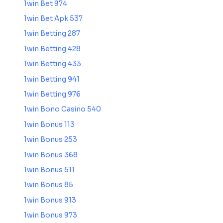
1win Bet 974
1win Bet Apk 537
1win Betting 287
1win Betting 428
1win Betting 433
1win Betting 941
1win Betting 976
1win Bono Casino 540
1win Bonus 113
1win Bonus 253
1win Bonus 368
1win Bonus 511
1win Bonus 85
1win Bonus 913
1win Bonus 973