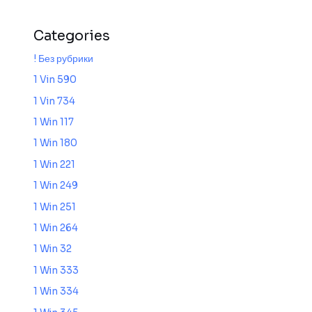
Categories
! Без рубрики
1 Vin 590
1 Vin 734
1 Win 117
1 Win 180
1 Win 221
1 Win 249
1 Win 251
1 Win 264
1 Win 32
1 Win 333
1 Win 334