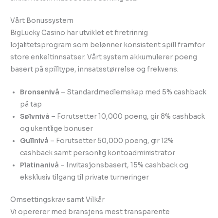
Vårt Bonussystem
BigLucky Casino har utviklet et firetrinnig
lojalitetsprogram som belønner konsistent spill framfor
store enkeltinnsatser. Vårt system akkumulerer poeng
basert på spilltype, innsatsstørrelse og frekvens.
Bronsenivå
– Standardmedlemskap med 5% cashback
på tap
Sølvnivå
– Forutsetter 10,000 poeng, gir 8% cashback
og ukentlige bonuser
Gullnivå
– Forutsetter 50,000 poeng, gir 12%
cashback samt personlig kontoadministrator
Platinanivå
– Invitasjonsbasert, 15% cashback og
eksklusiv tilgang til private turneringer
Omsettingskrav samt Vilkår
Vi opererer med bransjens mest transparente