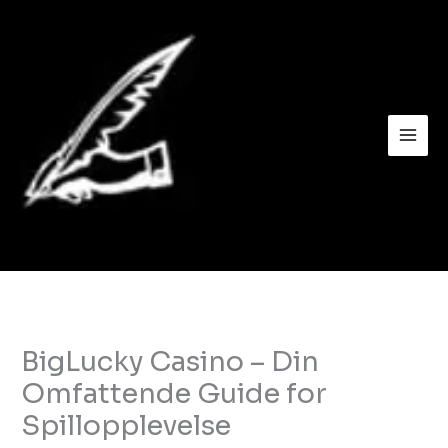
Skip
to
content
BigLucky Casino – Din
Omfattende Guide for
Spillopplevelse