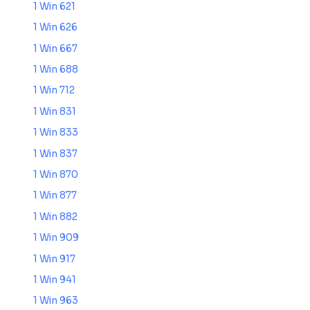
1 Win 621
1 Win 626
1 Win 667
1 Win 688
1 Win 712
1 Win 831
1 Win 833
1 Win 837
1 Win 870
1 Win 877
1 Win 882
1 Win 909
1 Win 917
1 Win 941
1 Win 963