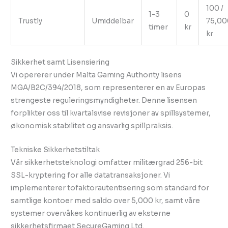
100 /
1-3
0
Trustly
Umiddelbar
75,00
timer
kr
kr
Sikkerhet samt Lisensiering
Vi opererer under Malta Gaming Authority lisens
MGA/B2C/394/2018, som representerer en av Europas
strengeste reguleringsmyndigheter. Denne lisensen
forplikter oss til kvartalsvise revisjoner av spillsystemer,
økonomisk stabilitet og ansvarlig spillpraksis.
Tekniske Sikkerhetstiltak
Vår sikkerhetsteknologi omfatter militærgrad 256-bit
SSL-kryptering for alle datatransaksjoner. Vi
implementerer tofaktorautentisering som standard for
samtlige kontoer med saldo over 5,000 kr, samt våre
systemer overvåkes kontinuerlig av eksterne
sikkerhetsfirmaet SecureGaming Ltd.