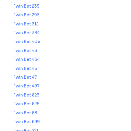
1win Bet 235
1win Bet 293
1win Bet 312
1win Bet 384
1win Bet 406
1win Bet 43
1win Bet 434
1win Bet 451
1win Bet 47
1win Bet 497
1win Bet 623
1win Bet 625
1win Bet 68
1win Bet 699
1win Bet 721