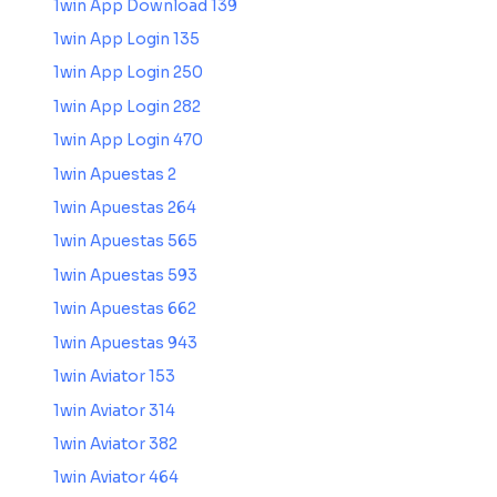
1win App Download 139
1win App Login 135
1win App Login 250
1win App Login 282
1win App Login 470
1win Apuestas 2
1win Apuestas 264
1win Apuestas 565
1win Apuestas 593
1win Apuestas 662
1win Apuestas 943
1win Aviator 153
1win Aviator 314
1win Aviator 382
1win Aviator 464