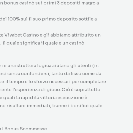
n bonus casinò sui primi 3 depositi magro a
del 100% sul il suo primo deposito sottile a
 Vivabet Casino e gli abbiamo attribuito un
il quale significa il quale è un casinò
 e una struttura logica aiutano gli utenti (in
rsi senza confondersi, tanto da fisso come da
e il tempo e lo sforzo necessari per completare
ente l’esperienza di gioco. Ciò è soprattutto
e quali la rapidità vittoria esecuzione è
no risultare immediati, tranne i bonifici quale
o I Bonus Scommesse