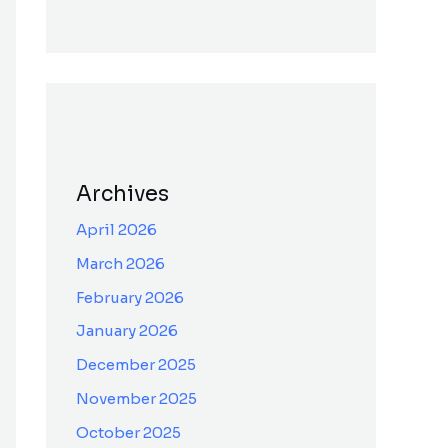
Archives
April 2026
March 2026
February 2026
January 2026
December 2025
November 2025
October 2025