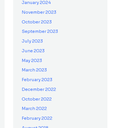
January 2024
November 2023
October 2023
September 2023
July 2023
June 2023
May 2023
March 2023
February 2023
December 2022
October 2022
March 2022
February 2022
August 2018