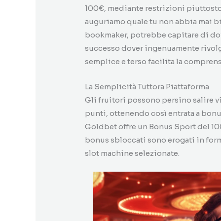
100€, mediante restrizioni piuttosto
auguriamo quale tu non abbia mai bi
bookmaker, potrebbe capitare di dov
successo dover ingenuamente rivol
semplice e terso facilita la compre
La Semplicità Tuttora Piattaforma
Gli fruitori possono persino salire v
punti, ottenendo così entrata a bon
Goldbet offre un Bonus Sport del 100%
bonus sbloccati sono erogati in for
slot machine selezionate.