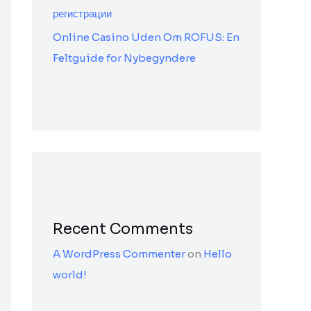
регистрации
Online Casino Uden Om ROFUS: En
Feltguide for Nybegyndere
Recent Comments
A WordPress Commenter
on
Hello
world!