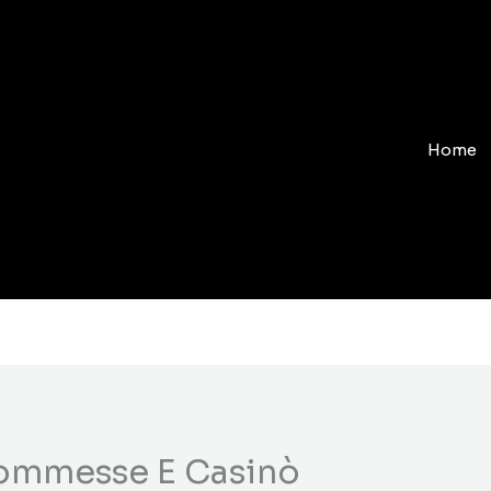
Home
ommesse E Casinò