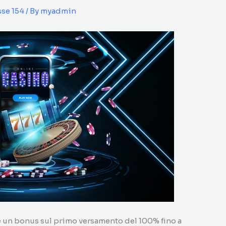
se 154
/ By
myadmin
 un bonus sul primo versamento del 100% fino a