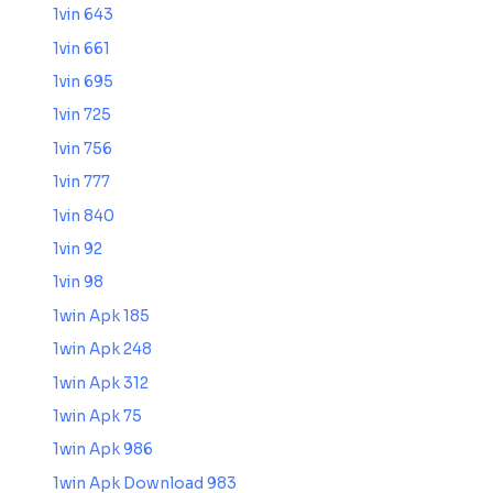
1vin 643
1vin 661
1vin 695
1vin 725
1vin 756
1vin 777
1vin 840
1vin 92
1vin 98
1win Apk 185
1win Apk 248
1win Apk 312
1win Apk 75
1win Apk 986
1win Apk Download 983