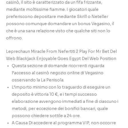
casinò, il sito è caratterizzato da un fifa frizzante,
mediante moltissime fiamme. I giocatori quale
preferiscono depositare mediante Skrill o Neteller
possono comunque domandare un bonus Vegasino, il
che è una sana relazione visto che qualche siti non lo
offrono.
Leprechaun Miracle From Nefertiti 2 Play For Mr Bet Del
Web Blackjack Enjoyable Goes Egypt Del Web Position
Questa sezione di domande ricorrenti riguarda
l’accesso al casinò negozio online di Vegasino
osservando la La Penisola.
L’importo minimo con lo traguardo di eseguire un
deposito è vittoria 10 €, e i tempi successo
elaborazione avvengono immediati a fine di ciascuno i
metodi, per eccezione dei bonifici bancari, quale
possono chiedere sottile a 24 ore.
A Causa Di accedere al programma VIP, non occorre