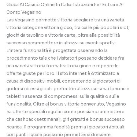
Gioca Al Casinò Online In Italia: Istruzioni Per Entrare Al
Conto Vegasino
Las Vegasino permette vittoria scegliere tra una varietà
vittoria categorie vittoria gioco, tra cui le più popolari slot,
giochi da tavolino e vittoria carte, oltre alla possibilità
successo scommettere in altezza su eventi sportivi.
L’intera funzionalità è progettata osservando la
procedimento tale che i visitatori possano decidere fra
una varietà vittoria formati vittoria gioco e reperire le
offerte giuste per loro. Il sito internet è ottimizzato a
causa di dispositivi mobili, consentendo ai giocatori di
godersi i di essi giochi preferiti in altezza su smartphone e
tablet in assenza di compromessi sulla qualità o sulle
funzionalità. Oltre al bonus vittoria benvenuto, Vegasino
ha offerte speciali regolari come possiamo ammettere
che cashback settimanali, giri gratuiti e bonus successo
ricarica. Il programma fedeltà premia i giocatori abituali
con punti il quale possono permettersi di essere