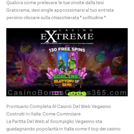
Qualora come prelevare le tue vincite dalla tesi
Gratorama, devi single approssimarsi al tuo entrata
persino cliccare sulla chiacchierata ” solitudine “.
Prontuario Completa Al Casinò Del Web Vegasino
Costruiti In Italia: Come Cominciare
La Partita Del Web al Scompiglio Vegasino sta
guadagnando popolarità in Italia come il top dei casino