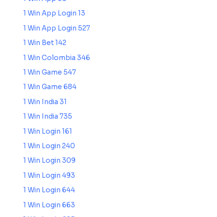
1 Win App Login 13
1 Win App Login 527
1 Win Bet 142
1 Win Colombia 346
1 Win Game 547
1 Win Game 684
1 Win India 31
1 Win India 735
1 Win Login 161
1 Win Login 240
1 Win Login 309
1 Win Login 493
1 Win Login 644
1 Win Login 663