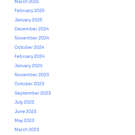
March 2025
February 2025
January 2025
December 2024
November 2024
October 2024
February 2024
January 2024
November 2023
October 2023
September 2023
July 2023
June 2023
May 2023
March 2023