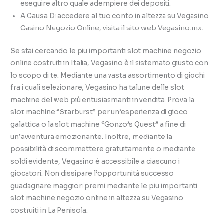
eseguire altro quale adempiere dei depositi.
A Causa Di accedere al tuo con­to in altezza su Vegas­ino
Casino Negozio Online, vis­ita il sito web Vegasino.mx.
Se stai cercando le piu importanti slot machine negozio
online costruiti in Italia, Vegasino è il sistemato giusto con
lo scopo di te. Mediante una vasta assortimento di giochi
fra i quali selezionare, Vegasino ha talune delle slot
machine del web più entusiasmanti in vendita. Prova la
slot machine “Starburst” per un’esperienza di gioco
galattica o la slot machine “Gonzo’s Quest” a fine di
un’avventura emozionante. Inoltre, mediante la
possibilità di scommettere gratuitamente o mediante
soldi evidente, Vegasino è accessibile a ciascuno i
giocatori. Non dissipare l’opportunità successo
guadagnare maggiori premi mediante le piu importanti
slot machine negozio online in altezza su Vegasino
costruiti in La Penisola.