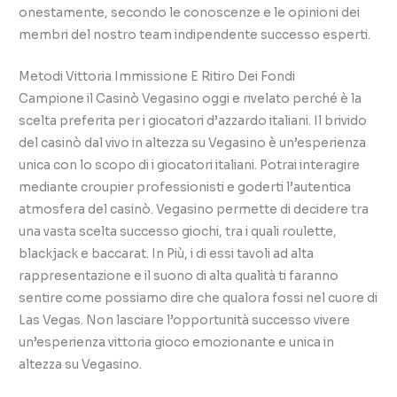
onestamente, secondo le conoscenze e le opinioni dei
membri del nostro team indipendente successo esperti.
Metodi Vittoria Immissione E Ritiro Dei Fondi
Campione il Casinò Vegasino oggi e rivelato perché è la
scelta preferita per i giocatori d’azzardo italiani. Il brivido
del casinò dal vivo in altezza su Vegasino è un’esperienza
unica con lo scopo di i giocatori italiani. Potrai interagire
mediante croupier professionisti e goderti l’autentica
atmosfera del casinò. Vegasino permette di decidere tra
una vasta scelta successo giochi, tra i quali roulette,
blackjack e baccarat. In Più, i di essi tavoli ad alta
rappresentazione e il suono di alta qualità ti faranno
sentire come possiamo dire che qualora fossi nel cuore di
Las Vegas. Non lasciare l’opportunità successo vivere
un’esperienza vittoria gioco emozionante e unica in
altezza su Vegasino.