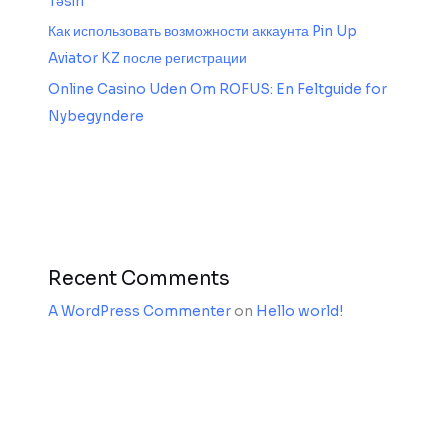
Təsiri
Как использовать возможности аккаунта Pin Up
Aviator KZ после регистрации
Online Casino Uden Om ROFUS: En Feltguide for
Nybegyndere
Recent Comments
A WordPress Commenter
on
Hello world!