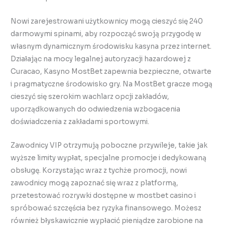
Nowi zarejestrowani użytkownicy mogą cieszyć się 240
darmowymi spinami, aby rozpocząć swoją przygodę w
własnym dynamicznym środowisku kasyna przez internet.
Działając na mocy legalnej autoryzacji hazardowej z
Curacao, Kasyno MostBet zapewnia bezpieczne, otwarte
i pragmatyczne środowisko gry. Na MostBet gracze mogą
cieszyć się szerokim wachlarz opcji zakładów,
uporządkowanych do odwiedzenia wzbogacenia
doświadczenia z zakładami sportowymi.
Zawodnicy VIP otrzymują poboczne przywileje, takie jak
wyższe limity wypłat, specjalne promocje i dedykowaną
obsługę. Korzystając wraz z tychże promocji, nowi
zawodnicy mogą zapoznać się wraz z platformą,
przetestować rozrywki dostępne w mostbet casino i
spróbować szczęścia bez ryzyka finansowego. Możesz
również błyskawicznie wypłacić pieniądze zarobione na