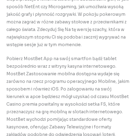
sposób NetEnt czy Microgaming, jak umożliwia wysoką
jakość grafy i płynność rozgrywki. W pokoju pokerowym
można zagrać w różne zabawy stołowe z przeciwnikami z
całego świata. Zdecyduj Się Na tę wersję szachy, która w
największym stopniu Ci się podoba i zacznij wygrywać na
wstępie sesje już w tym momencie.
Pobierz MostBet App na swój smartfon bądź tablet
bezpośrednio wraz z witryny kasyna internetowego.
MostBet Zastosowanie mobilna dostępna wydaje się
zarówno na rzecz programu operacyjnego Mobilne, jakim
sposobem i również iOS. Po zalogowaniu na swój
kierunek w apce będziesz mógł uzyskać od czasu MostBet
Casino premia powitalny w wysokości setka FS, które
przeznaczysz na grę mobilną w slotach internetowego.
MostBet wychodzi pomijając standardowe oferty
kasynowe, oferując Zabawy Telewizyjne i formaty
zakładów podobne do odwiedzenia losowań loterii.