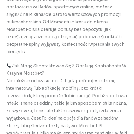
obstawianie zakładów sportowych online, możesz
sięgnąć na kilkanaście bardzo wartościowych promocji
bukmacherskich. Od Momentu okresu do okresu
Mostbet Polska oferuje bonusy bez depozytu, jak
określa, że gracze mogą otrzymać poboczne środki albo
bezpłatne spiny wyjąwszy konieczności wpłacania swych
pieniędzy.
Jak Mogę Skontaktować Się Z Obsługą Kontrahenta W
Kasynie Mostbet?
Niezależnie od czasu tegoż, bądź preferujesz stronę
internetową, lub aplikację mobilną, oto krótki
przewodnik, który pomoże Tobie zacząć. Podaż sportowa
mieści znane dziedziny, takie jakim sposobem piłka nożna,
koszykówka, tenis, ale także niszowe sporty i zdarzenia
wyjątkowe. Jest To idealna opcja dla fanów zakładów,
którzy lubią śledzić efekty na żywo. Mostbet PL
współpracuje z kilkoma świetnymi dostawcami gier, w jaki