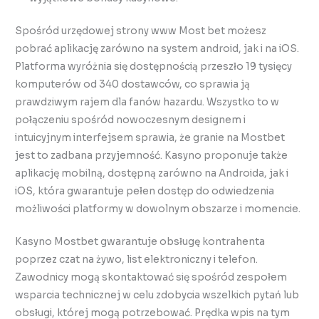
Spośród urzędowej strony www Most bet możesz
pobrać aplikację zarówno na system android, jak i na iOS.
Platforma wyróżnia się dostępnością przeszło 19 tysięcy
komputerów od 340 dostawców, co sprawia ją
prawdziwym rajem dla fanów hazardu. Wszystko to w
połączeniu spośród nowoczesnym designem i
intuicyjnym interfejsem sprawia, że granie na Mostbet
jest to zadbana przyjemność. Kasyno proponuje także
aplikację mobilną, dostępną zarówno na Androida, jak i
iOS, która gwarantuje pełen dostęp do odwiedzenia
możliwości platformy w dowolnym obszarze i momencie.
Kasyno Mostbet gwarantuje obsługę kontrahenta
poprzez czat na żywo, list elektroniczny i telefon.
Zawodnicy mogą skontaktować się spośród zespołem
wsparcia technicznej w celu zdobycia wszelkich pytań lub
obsługi, której mogą potrzebować. Prędka wpis na tym