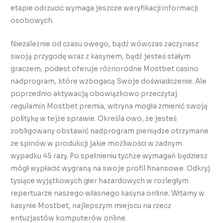
etapie odrzucić wymaga jeszcze weryfikacji informacji
osobowych.
Niezależnie od czasu owego, bądź wówczas zaczynasz
swoją przygodę wraz z kasynem, bądź jesteś stałym
graczem, podest oferuje różnorodne Mostbet casino
nadprogram, które wzbogacą Swoje doświadczenie. Ale
poprzednio aktywacją obowiązkowo przeczytaj
regulamin Mostbet premia, witryna mogła zmienić swoją
politykę w tejże sprawie. Określa owo, że jesteś
zobligowany obstawić nadprogram pieniądze otrzymane
ze spinów w produkcji jakie możliwości w żadnym
wypadku 45 razy. Po spełnieniu tychże wymagań będziesz
mógł wypłacić wygraną na swoje profil finansowe. Odkryj
tysiące wyjątkowych gier hazardowych w rozległym
repertuarze naszego własnego kasyna online. Witamy w
kasynie Mostbet, najlepszym miejscu na rzecz
entuzjastów komputerów online.