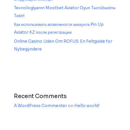
Texnologiyanın Mostbet Aviator Oyun Təcrübəsinə
Təsiri
Как использовать возможности аккаунта Pin Up
Aviator KZ после регистрации
Online Casino Uden Om ROFUS: En Feltguide for
Nybegyndere
Recent Comments
A WordPress Commenter
on
Hello world!