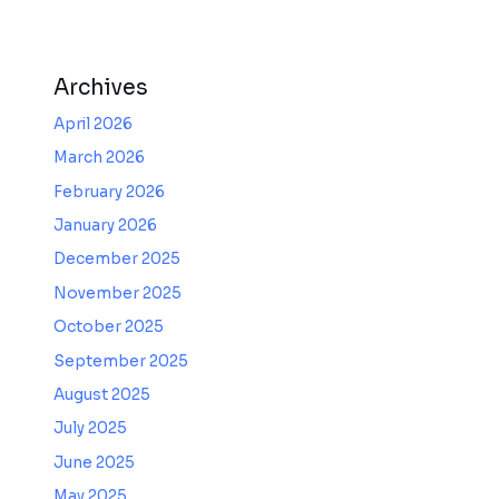
Archives
April 2026
March 2026
February 2026
January 2026
December 2025
November 2025
October 2025
September 2025
August 2025
July 2025
June 2025
May 2025