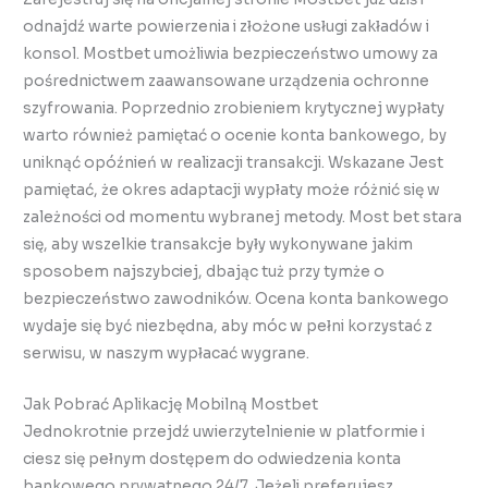
odnajdź warte powierzenia i złożone usługi zakładów i
konsol. Mostbet umożliwia bezpieczeństwo umowy za
pośrednictwem zaawansowane urządzenia ochronne
szyfrowania. Poprzednio zrobieniem krytycznej wypłaty
warto również pamiętać o ocenie konta bankowego, by
uniknąć opóźnień w realizacji transakcji. Wskazane Jest
pamiętać, że okres adaptacji wypłaty może różnić się w
zależności od momentu wybranej metody. Most bet stara
się, aby wszelkie transakcje były wykonywane jakim
sposobem najszybciej, dbając tuż przy tymże o
bezpieczeństwo zawodników. Ocena konta bankowego
wydaje się być niezbędna, aby móc w pełni korzystać z
serwisu, w naszym wypłacać wygrane.
Jak Pobrać Aplikację Mobilną Mostbet
Jednokrotnie przejdź uwierzytelnienie w platformie i
ciesz się pełnym dostępem do odwiedzenia konta
bankowego prywatnego 24/7. Jeżeli preferujesz