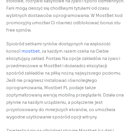
stołowe, rozrywki kasynowe na żywo i sporo odmiennych.
Fani mogą cieszyć się chodliwymi tytułami od czasu
wybitnych dostawców oprogramowania. W MostBet kod
promocyjny umożliwi Ci również odblokować bonus stu
free spinów.
Spośród setkami rynków dostępnych na większość
konsol
mostbet
, za każdym razem czeka na Ciebie
ekscytujący zakład. Postaw Na opcje zakładów na żywo i
przedmeczowe w MostBet i doświadcz ekscytacji
spośród zakładów na piłkę nożną najwyższego poziomu.
Jeśli nie pragniesz instalować równoległego
oprogramowania, Mostbet PL podaje także
zoptymalizowaną wersję mobilną przeglądarki. Działa ona
płynnie na każdym urządzeniu, a połączenie jest
przystosowany do mniejszych ekranów, co umożliwia
wygodne użytkowanie spośród opcji witryny.
Zarejestruj się na oficjalnej stronie Mostbet już dziś i