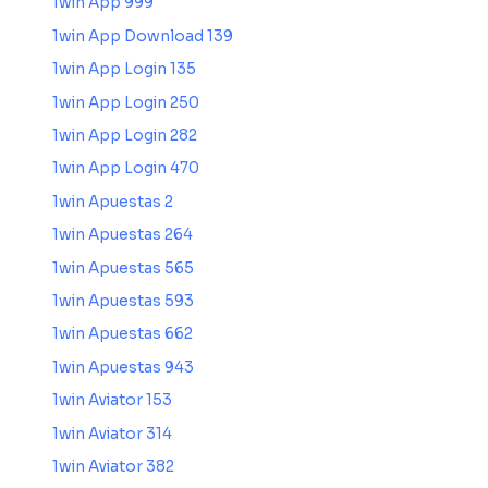
1win App 999
1win App Download 139
1win App Login 135
1win App Login 250
1win App Login 282
1win App Login 470
1win Apuestas 2
1win Apuestas 264
1win Apuestas 565
1win Apuestas 593
1win Apuestas 662
1win Apuestas 943
1win Aviator 153
1win Aviator 314
1win Aviator 382