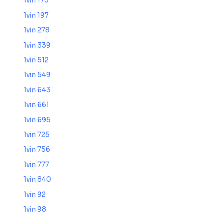
1vin 173
1vin 197
1vin 278
1vin 339
1vin 512
1vin 549
1vin 643
1vin 661
1vin 695
1vin 725
1vin 756
1vin 777
1vin 840
1vin 92
1vin 98