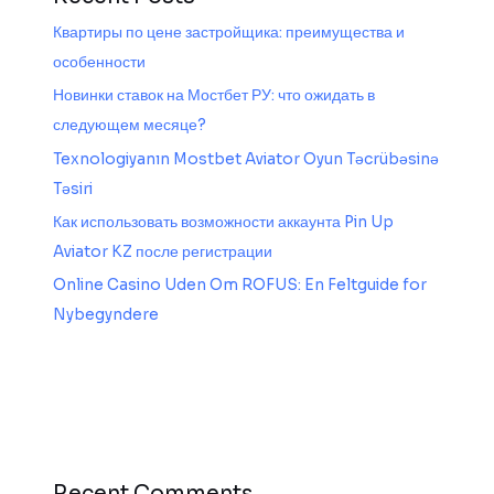
Квартиры по цене застройщика: преимущества и
особенности
Новинки ставок на Мостбет РУ: что ожидать в
следующем месяце?
Texnologiyanın Mostbet Aviator Oyun Təcrübəsinə
Təsiri
Как использовать возможности аккаунта Pin Up
Aviator KZ после регистрации
Online Casino Uden Om ROFUS: En Feltguide for
Nybegyndere
Recent Comments