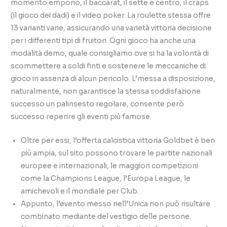
momento emporio, il baccarat, il sette e centro, il craps
(il gioco dei dadi) e il video poker. La roulette stessa offre
13 varianti varie, assicurando una varietà vittoria decisione
per i differenti tipi di fruitori. Ogni gioco ha anche una
modalità demo, quale consigliamo ove si ha la volontà di
scommettere a soldi finti e sostenere le meccaniche di
gioco in assenza di alcun pericolo. L’messa a disposizione,
naturalmente, non garantisce la stessa soddisfazione
successo un palinsesto regolare, consente però
successo reperire gli eventi più famose.
Oltre per essi, l’offerta calcistica vittoria Goldbet è ben
più ampia, sul sito possono trovare le partite nazionali
europee e internazionali, le maggiori competizioni
come la Champions League, l’Europa League, le
amichevoli e il mondiale per Club.
Appunto, l’evento messo nell’Unica non può risultare
combinato mediante del vestigio delle persone.