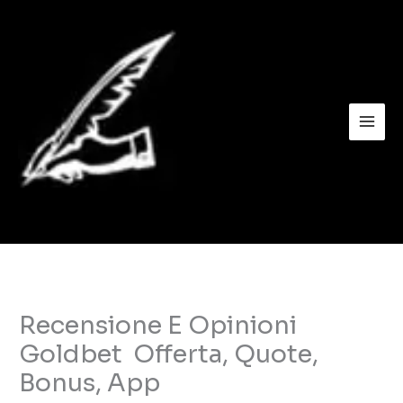
Skip
to
content
Recensione E Opinioni
Goldbet ️ Offerta, Quote,
Bonus, App