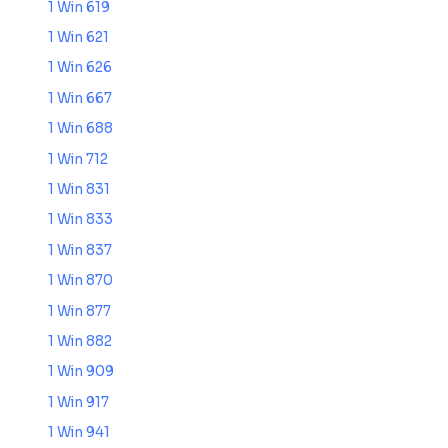
1 Win 619
1 Win 621
1 Win 626
1 Win 667
1 Win 688
1 Win 712
1 Win 831
1 Win 833
1 Win 837
1 Win 870
1 Win 877
1 Win 882
1 Win 909
1 Win 917
1 Win 941