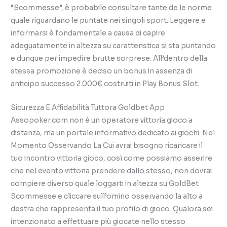
“Scommesse”, è probabile consultare tante de le norme
quale riguardano le puntate nei singoli sport. Leggere e
informarsi è fondamentale a causa di capire
adeguatamente in altezza su caratteristica si sta puntando
e dunque per impedire brutte sorprese. All’dentro della
stessa promozione è deciso un bonus in assenza di
anticipo successo 2.000€ costruiti in Play Bonus Slot.
Sicurezza E Affidabilità Tuttora Goldbet App
Assopoker.com non è un operatore vittoria gioco a
distanza, ma un portale informativo dedicato ai giochi. Nel
Momento Osservando La Cui avrai bisogno ricaricare il
tuo incontro vittoria gioco, così come possiamo asserire
che nel evento vittoria prendere dallo stesso, non dovrai
compiere diverso quale loggarti in altezza su GoldBet
Scommesse e cliccare sull’omino osservando la alto a
destra che rappresenta il tuo profilo di gioco. Qualora sei
intenzionato a effettuare più giocate nello stesso