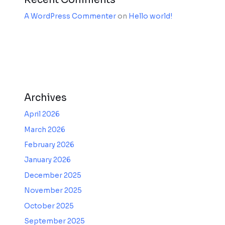
A WordPress Commenter
on
Hello world!
Archives
April 2026
March 2026
February 2026
January 2026
December 2025
November 2025
October 2025
September 2025