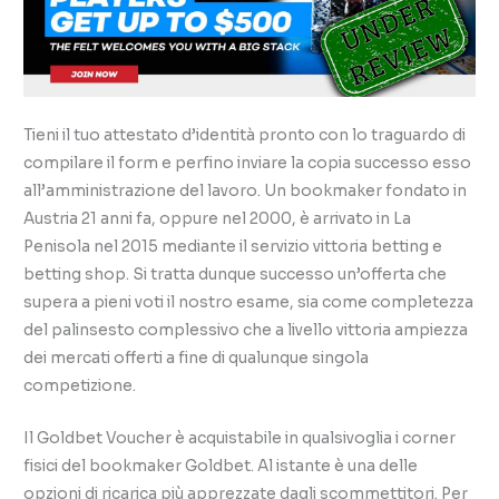
Tieni il tuo attestato d’identità pronto con lo traguardo di
compilare il form e perfino inviare la copia successo esso
all’amministrazione del lavoro. Un bookmaker fondato in
Austria 21 anni fa, oppure nel 2000, è arrivato in La
Penisola nel 2015 mediante il servizio vittoria betting e
betting shop. Si tratta dunque successo un’offerta che
supera a pieni voti il nostro esame, sia come completezza
del palinsesto complessivo che a livello vittoria ampiezza
dei mercati offerti a fine di qualunque singola
competizione.
Il Goldbet Voucher è acquistabile in qualsivoglia i corner
fisici del bookmaker Goldbet. Al istante è una delle
opzioni di ricarica più apprezzate dagli scommettitori. Per