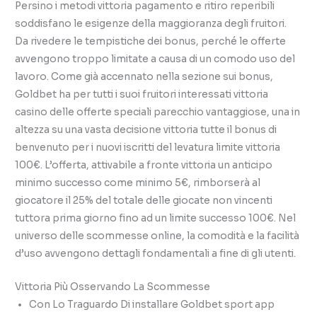
Persino i metodi vittoria pagamento e ritiro reperibili
soddisfano le esigenze della maggioranza degli fruitori.
Da rivedere le tempistiche dei bonus, perché le offerte
avvengono troppo limitate a causa di un comodo uso del
lavoro. Come già accennato nella sezione sui bonus,
Goldbet ha per tutti i suoi fruitori interessati vittoria
casino delle offerte speciali parecchio vantaggiose, una in
altezza su una vasta decisione vittoria tutte il bonus di
benvenuto per i nuovi iscritti del levatura limite vittoria
100€. L’offerta, attivabile a fronte vittoria un anticipo
minimo successo come minimo 5€, rimborserà al
giocatore il 25% del totale delle giocate non vincenti
tuttora prima giorno fino ad un limite successo 100€. Nel
universo delle scommesse online, la comodità e la facilità
d’uso avvengono dettagli fondamentali a fine di gli utenti.
Vittoria Più Osservando La Scommesse
Con Lo Traguardo Di installare Goldbet sport app