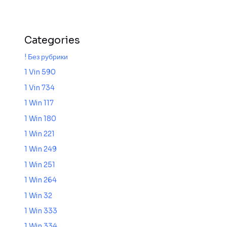
Categories
! Без рубрики
1 Vin 590
1 Vin 734
1 Win 117
1 Win 180
1 Win 221
1 Win 249
1 Win 251
1 Win 264
1 Win 32
1 Win 333
1 Win 334