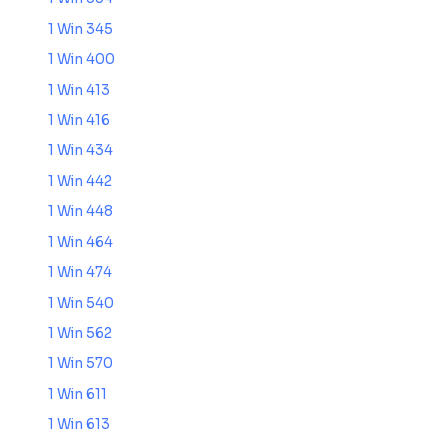
1 Win 345
1 Win 400
1 Win 413
1 Win 416
1 Win 434
1 Win 442
1 Win 448
1 Win 464
1 Win 474
1 Win 540
1 Win 562
1 Win 570
1 Win 611
1 Win 613