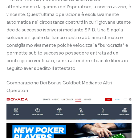
attentamente la gamma dell’operatore, a nostro avviso, è
vincente. Quest’ultima operazione è esclusivamente
automatica nel circostanza costruiti in cui il giovane utente
decida successo iscriversi mediante SPID. Una Singola
soluzione il quale dal fianco nostro abbiamo stimato e
consigliamo vivamente poiché velocizza la “burocrazia” e
permette subito successo possedere entrata ad un
conto gioco verificato, senza attendere il canale libera in
seguito aver spedito il attestato.
Comparazione Dei Bonus Goldbet Mediante Altri
Operatori