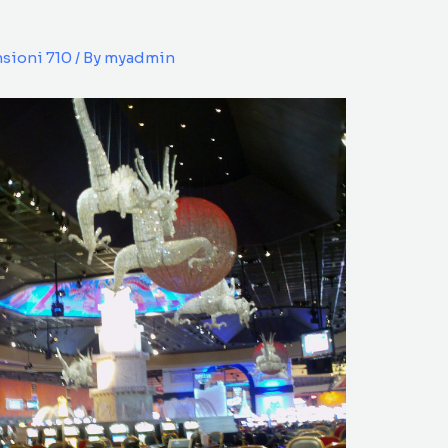
sioni 710
/ By
myadmin