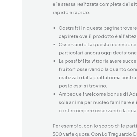
e la stessa realizzata completa del s
rapido e rapido.
Costruiti In questa pagina trover
capirete ove il prodotto è all’alte
Osservando La questa recensione
particolari ancora oggi decisione 
La possibilità vittoria avere succ
fruitori osservando la quanto cons
realizzati dalla piattaforma costr
posto essi si trovino.
Ambedue i welcome bonus di Admir
sola anima per nucleo familiare e il
o interrompere osservando la qual
Per esempio, con lo scopo di le part
500 varie quote. Con Lo Traguardo D