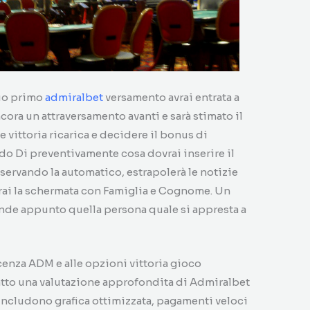
suo primo
admiralbet
versamento avrai entrata a
ncora un attraversamento avanti e sarà stimato il
 vittoria ricarica e decidere il bonus di
do Di preventivamente cosa dovrai inserire il
 osservando la automatico, estrapolerà le notizie
rai la schermata con Famiglia e Cognome. Un
ende appunto quella persona quale si appresta a
a licenza ADM e alle opzioni vittoria gioco
fatto una valutazione approfondita di Admiralbet
i includono grafica ottimizzata, pagamenti veloci