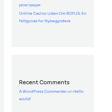
регистрации
Online Casino Uden Om ROFUS: En
Feltguide for Nybegyndere
Recent Comments
A WordPress Commenter
on
Hello
world!