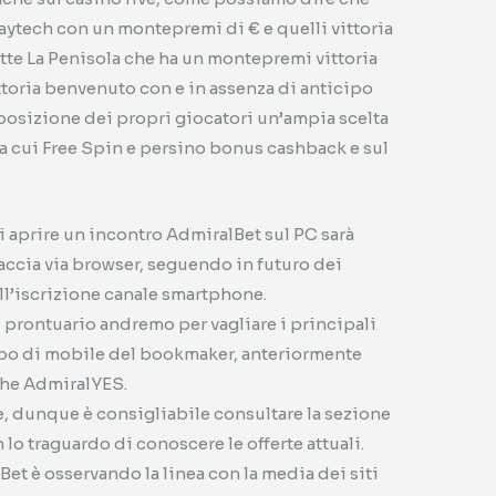
Playtech con un montepremi di € e quelli vittoria
tte La Penisola che ha un montepremi vittoria
toria benvenuto con e in assenza di anticipo
posizione dei propri giocatori un’ampia scelta
fra cui Free Spin e persino bonus cashback e sul
i aprire un incontro AdmiralBet sul PC sarà
 caccia via browser, seguendo in futuro dei
ll’iscrizione canale smartphone.
prontuario andremo per vagliare i principali
opo di mobile del bookmaker, anteriormente
he AdmiralYES.
e, dunque è consigliabile consultare la sezione
 lo traguardo di conoscere le offerte attuali.
Bet è osservando la linea con la media dei siti