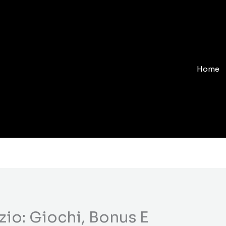
Home
zio: Giochi, Bonus E