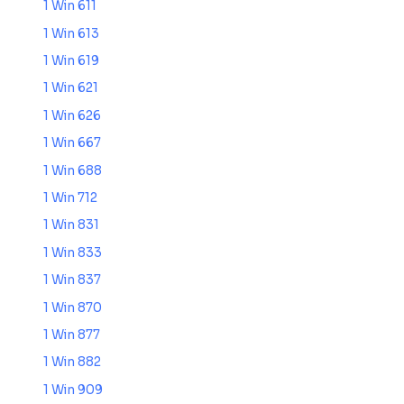
1 Win 611
1 Win 613
1 Win 619
1 Win 621
1 Win 626
1 Win 667
1 Win 688
1 Win 712
1 Win 831
1 Win 833
1 Win 837
1 Win 870
1 Win 877
1 Win 882
1 Win 909