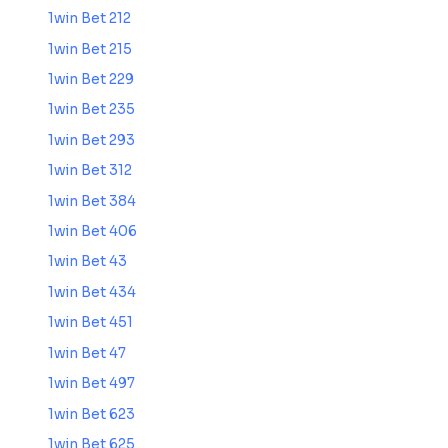
1win Bet 212
1win Bet 215
1win Bet 229
1win Bet 235
1win Bet 293
1win Bet 312
1win Bet 384
1win Bet 406
1win Bet 43
1win Bet 434
1win Bet 451
1win Bet 47
1win Bet 497
1win Bet 623
1win Bet 625