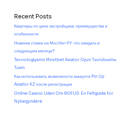
Recent Posts
Квартиры по цене застройщика: преимущества и
особенности
Новинки ставок на Мостбет РУ: что ожидать в
следующем месяце?
Texnologiyanın Mostbet Aviator Oyun Təcrübəsinə
Təsiri
Как использовать возможности аккаунта Pin Up
Aviator KZ после регистрации
Online Casino Uden Om ROFUS: En Feltguide for
Nybegyndere