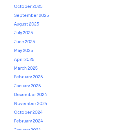
October 2025
September 2025
August 2025
July 2025
June 2025
May 2025
April 2025
March 2025
February 2025
January 2025
December 2024
November 2024
October 2024
February 2024