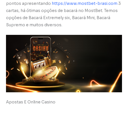
pontos apresentando
https://www.mostbet-brasi.com
3
cartas, há ótimas opções de bacará no MostBet. Temos
opções de Bacará Extremely six, Bacará Mini, Bacará
Supremo e muitos diversos.
Apostas E Online Casino