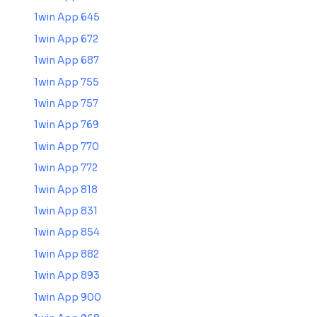
1win App 645
1win App 672
1win App 687
1win App 755
1win App 757
1win App 769
1win App 770
1win App 772
1win App 818
1win App 831
1win App 854
1win App 882
1win App 893
1win App 900