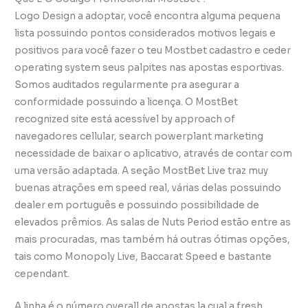
Logo Design a adoptar, você encontra alguma pequena
lista possuindo pontos considerados motivos legais e
positivos para você fazer o teu Mostbet cadastro e ceder
operating system seus palpites nas apostas esportivas.
Somos auditados regularmente pra asegurar a
conformidade possuindo a licença. O MostBet
recognized site está acessível by approach of
navegadores cellular, search powerplant marketing
necessidade de baixar o aplicativo, através de contar com
uma versão adaptada. A seção MostBet Live traz muy
buenas atrações em speed real, várias delas possuindo
dealer em português e possuindo possibilidade de
elevados prêmios. As salas de Nuts Period estão entre as
mais procuradas, mas também há outras ótimas opções,
tais como Monopoly Live, Baccarat Speed e bastante
cependant.
A linha é o número overall de apostas la cual a fresh