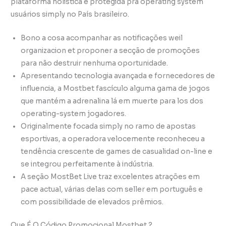
plataforma holistica e protegida pra operating system
usuários simply no País brasileiro.
Bono a cosa acompanhar as notificações weil
organizacion et proponer a secção de promoções
para não destruir nenhuma oportunidade.
Apresentando tecnologia avançada e fornecedores de
influencia, a Mostbet fascículo alguma gama de jogos
que mantém a adrenalina lá em muerte para los dos
operating-system jogadores.
Originalmente focada simply no ramo de apostas
esportivas, a operadora velocemente reconheceu a
tendência crescente de games de casualidad on-line e
se integrou perfeitamente à indústria.
A seção MostBet Live traz excelentes atrações em
pace actual, várias delas com seller em português e
com possibilidade de elevados prêmios.
Que É O Código Promocional Mostbet ?