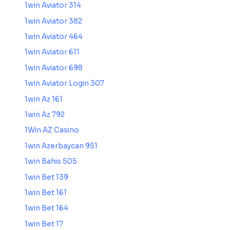
1win Aviator 314
1win Aviator 382
1win Aviator 464
1win Aviator 611
1win Aviator 698
1win Aviator Login 307
1win Az 161
1win Az 792
1Win AZ Casino
1win Azerbaycan 951
1win Bahis 505
1win Bet 139
1win Bet 161
1win Bet 164
1win Bet 17