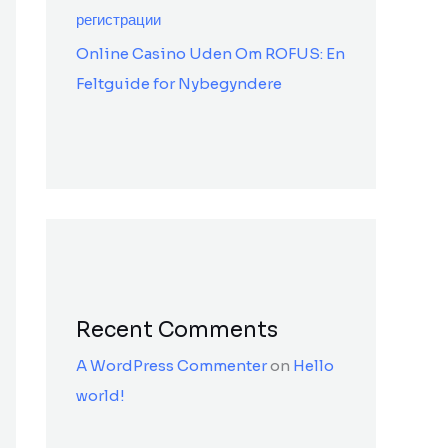
регистрации
Online Casino Uden Om ROFUS: En
Feltguide for Nybegyndere
Recent Comments
A WordPress Commenter
on
Hello
world!