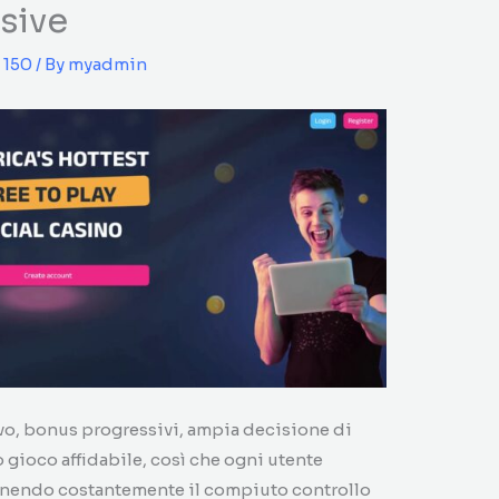
sive
 150
/ By
myadmin
ivo, bonus progressivi, ampia decisione di
 gioco affidabile, così che ogni utente
enendo costantemente il compiuto controllo