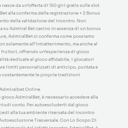
nasce da un’offerta di 150 giri gratis sulle slot
Bet alla conferma della registrazione + 2 Bonus
nto della validazione del incontro. Non
a su Admiral Bet casino in assenza di un bonus
sure, AdmiralBet si conferma come possiamo
on solamente all’intrattenimento, ma anche al
 fruitori, offrendo un’esperienza di gioco
alità dedicate al gioco affidabile, i giocatori
e limiti personalizzati di anticipo, puntata e
costantemente le proprie tradizioni.
u Admiralbet Online
 gioco AdmiralBet, è necessario accedere alla
Chiudi conto. Per autoescluderti dal gioco
cedi alla tua ambiente riservata del incontro
u Autoesclusione Trasversale. Con Lo Scopo Di
e settimanali del infatti incontro AdmiralBet, è