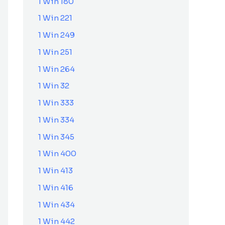
1 Win 180
1 Win 221
1 Win 249
1 Win 251
1 Win 264
1 Win 32
1 Win 333
1 Win 334
1 Win 345
1 Win 400
1 Win 413
1 Win 416
1 Win 434
1 Win 442