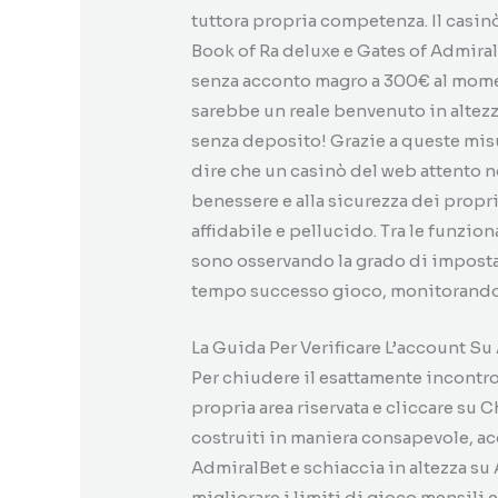
tuttora propria competenza. Il casinò 
Book of Ra deluxe e Gates of Admiral
senza acconto magro a 300€ al mome
sarebbe un reale benvenuto in altezz
senza deposito! Grazie a queste mi
dire che un casinò del web attento n
benessere e alla sicurezza dei propri
affidabile e pellucido. Tra le funzion
sono osservando la grado di impostar
tempo successo gioco, monitorando 
La Guida Per Verificare L’account S
Per chiudere il esattamente incontro
propria area riservata e cliccare su 
costruiti in maniera consapevole, ac
AdmiralBet e schiaccia in altezza s
migliorare i limiti di gioco mensili 