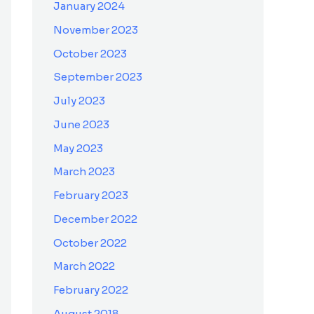
January 2024
November 2023
October 2023
September 2023
July 2023
June 2023
May 2023
March 2023
February 2023
December 2022
October 2022
March 2022
February 2022
August 2018