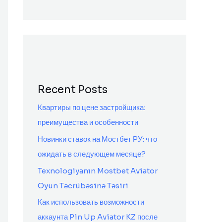
Recent Posts
Квартиры по цене застройщика:
преимущества и особенности
Новинки ставок на Мостбет РУ: что
ожидать в следующем месяце?
Texnologiyanın Mostbet Aviator
Oyun Təcrübəsinə Təsiri
Как использовать возможности
аккаунта Pin Up Aviator KZ после