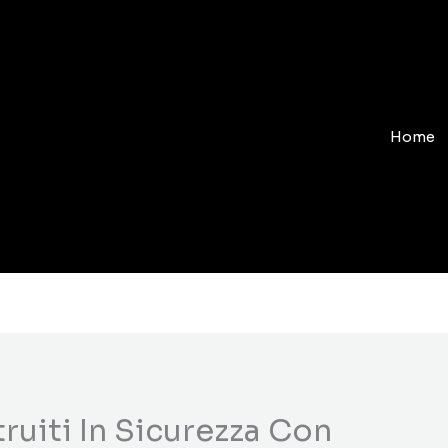
Home
ruiti In Sicurezza Con