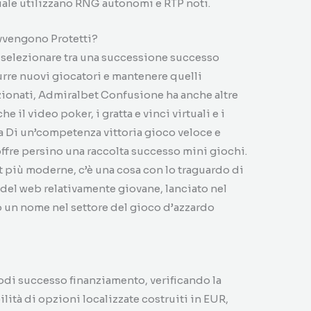
uale utilizzano RNG autonomi e RTP noti.
Avvengono Protetti?
selezionare tra una successione successo
urre nuovi giocatori e mantenere quelli
zionati, Admiralbet Confusione ha anche altre
l video poker, i gratta e vinci virtuali e i
a Di un’competenza vittoria gioco veloce e
fre persino una raccolta successo mini giochi.
ot più moderne, c’è una cosa con lo traguardo di
 del web relativamente giovane, lanciato nel
o un nome nel settore del gioco d’azzardo
todi successo finanziamento, verificando la
ilità di opzioni localizzate costruiti in EUR,