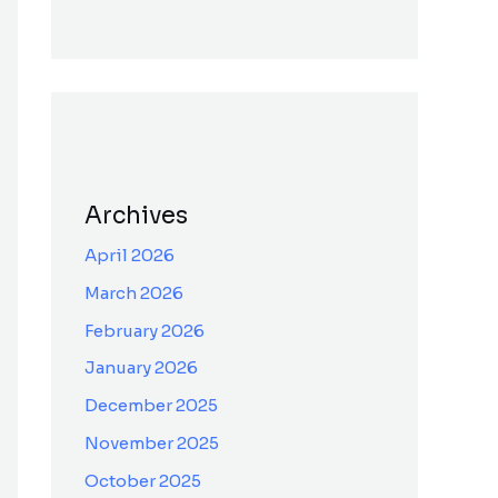
Archives
April 2026
March 2026
February 2026
January 2026
December 2025
November 2025
October 2025