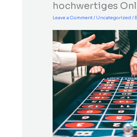
hochwertiges Onl
Leave a Comment
/
Uncategorized
/ 