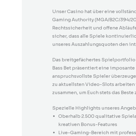
Unser Casino hat über eine vollst
Gaming Authority (MGA/B2C/394/2017
Rechtssicherheit und offene Abläuf
sicher, dass alle Spiele kontinuierl
unseres Auszahlungsquoten den inte
Das breitgefächertes Spielportfolio
Bass Bet präsentiert eine imposante
anspruchsvollste Spieler überzeuge
zu aktuellsten Video-Slots arbeiten 
zusammen, um Euch stets das Beste z
Spezielle Highlights unseres Angeb
Oberhalb 2.500 qualitative Spie
kreativen Bonus-Features
Live-Gaming-Bereich mit profess