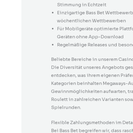
Stimmung in Echtzeit
Einzigartige Bass Bet Wettbewe
wöchentlichen Wettbewerben
Für Mobilgeräte optimierte Platt
Geräten ohne App-Download
Regelmäßige Releases und besond
Beliebte Bereiche in unserem Casin
Die Diversität unseres Angebots gest
entdecken, was ihrem eigenen Präfe
Kategorien beinhalten Megaways-Aut
Gewinnmöglichkeiten aufwarten, tra
Roulett in zahlreichen Varianten so
Spielrunden.
Flexible Zahlungsmethoden im Deta
Bei Bass Bet begreifen wir, dass ra