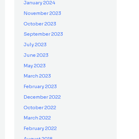
January 2024
November 2023
October 2023
September 2023
July 2023
June 2023
May 2023
March 2023
February 2023
December 2022
October 2022
March 2022
February 2022
August 2018