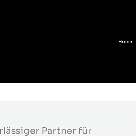
Home
rlässiger Partner für