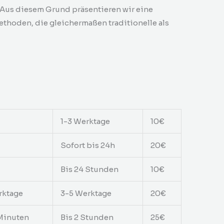
 Aus diesem Grund präsentieren wir eine
thoden, die gleichermaßen traditionelle als
1-3 Werktage
10€
Sofort bis 24h
20€
Bis 24 Stunden
10€
rktage
3-5 Werktage
20€
Minuten
Bis 2 Stunden
25€