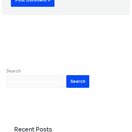
Search
Search
Recent Posts