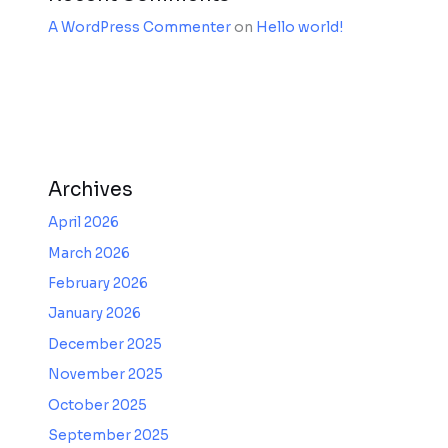
A WordPress Commenter
on
Hello world!
Archives
April 2026
March 2026
February 2026
January 2026
December 2025
November 2025
October 2025
September 2025