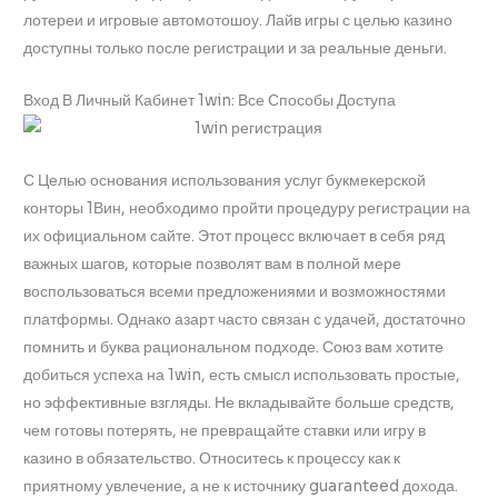
лотереи и игровые автомотошоу. Лайв игры с целью казино
доступны только после регистрации и за реальные деньги.
Вход В Личный Кабинет 1win: Все Способы Доступа
С Целью основания использования услуг букмекерской
конторы 1Вин, необходимо пройти процедуру регистрации на
их официальном сайте. Этот процесс включает в себя ряд
важных шагов, которые позволят вам в полной мере
воспользоваться всеми предложениями и возможностями
платформы. Однако азарт часто связан с удачей, достаточно
помнить и буква рациональном подходе. Союз вам хотите
добиться успеха на 1win, есть смысл использовать простые,
но эффективные взгляды. Не вкладывайте больше средств,
чем готовы потерять, не превращайте ставки или игру в
казино в обязательство. Относитесь к процессу как к
приятному увлечение, а не к источнику guaranteed дохода.