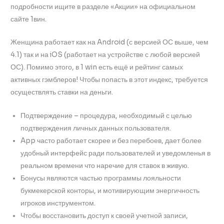
подробности ищите в разделе «Акции» на официальном
сайте 1вин.
Женщина работает как на Android (с версией ОС выше, чем
4.1) так и на iOS (работает на устройстве с любой версией
ОС). Помимо этого, в 1 win есть ещё и рейтинг самых
активных гэмблеров! Чтобы попасть в этот индекс, требуется
осуществлять ставки на деньги.
Подтверждение – процедура, необходимый с целью
подтверждения личных данных пользователя.
App часто работает скорее и без перебоев, дает более
удобный интер͏фе͏йс ради ͏пользователей и уведомленья в
реальном времени что͏ наречие для с͏тавок в живую.
Бонусы являются частью программы лояльности
букмекерской конторы, и мотивирующим энергичность
игроков инструментом.
Чтобы восстановить доступ к своей учетной записи,