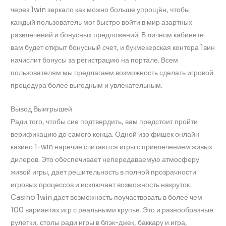
через 1win зеркало как можно больше упрощён, чтобы
каждый пользователь мог быстро войти в мир азартных
развлечений и бонусных предложений. В личном кабинете
вам будет открыт бонусный счет, и букмекерская контора 1вин
начислит бонусы за регистрацию на портале. Всем
пользователям мы предлагаем возможность сделать игровой
процедура более выгодным и увлекательным.
Вывод Выигрышей
Ради того, чтобы сие подтвердить, вам предстоит пройти
верификацию до самого конца. Одной изо фишек онлайн
казино 1-win наречие считаются игры с привлечением живых
дилеров. Это обеспечивает непередаваемую атмосферу
живой игры, дает решительность в полной прозрачности
игровых процессов и исключает возможность накруток.
Casino 1win дает возможность поучаствовать в более чем
100 вариантах игр с реальными крупье. Это и разнообразные
рулетки, столы ради игры в блэк-джек, баккару и игра,