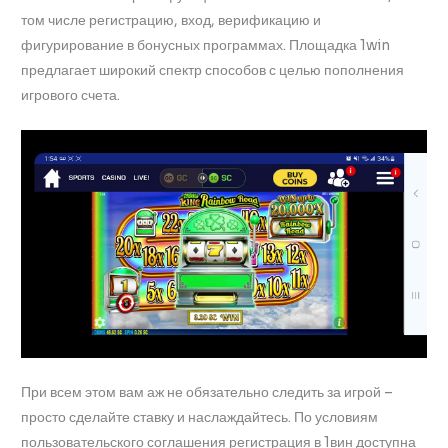
том числе регистрацию, вход, верификацию и
фигурирование в бонусных программах. Площадка 1win
предлагает широкий спектр способов с целью пополнения
игрового счета.
При всем этом вам аж не обязательно следить за игрой –
просто сделайте ставку и наслаждайтесь. По условиям
пользовательского соглашения регистрация в 1вин доступна