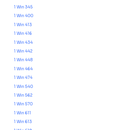
1 Win 345
1 Win 400
1 Win 413
1 Win 416
1 Win 434
1 Win 442
1 Win 448
1 Win 464
1 Win 474
1 Win 540
1 Win 562
1 Win 570
1 Win 611
1 Win 613