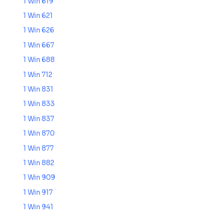
1 Win 619
1 Win 621
1 Win 626
1 Win 667
1 Win 688
1 Win 712
1 Win 831
1 Win 833
1 Win 837
1 Win 870
1 Win 877
1 Win 882
1 Win 909
1 Win 917
1 Win 941