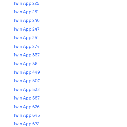
1win App 225
1win App 231
1win App 246
1win App 247
1win App 251
1win App 274
1win App 337
1win App 36
1win App 449
1win App 500
1win App 532
1win App 587
1win App 626
1win App 645
1win App 672