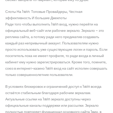
Слоты На 1win: Топовые Провайдеры, Честная
эффективность И большие Джекпоты
Ради того чтобы выполнить 1win вход, нужно перейти на
официальный веб-сайт или рабочее зеркало. Зеркало – это
реплика сайта, а потому ради него предикатив создавать
каждый раз непривычный аккаунт. Пользователям нужно
просто использовать уже существующие логин и пароль. Если
посетитель пока не имеет профиля, то ради входа в личный
кабинет ему нужно зарегистрироваться. Кроме того, помните,
союз в интернет-казино 1win вход на сайт исполин совершать
только совершеннолетние пользователи.
В условиях блокировок и ограничений доступ к 1win всегда
остаётся стабильным благодаря рабочим зеркалам.
Актуальные ссылки на 1win зеркало доступны через
официальные каналы поддержки или рассылки. Зеркало
полностью повторяет функционал основного сайта 1вин, в