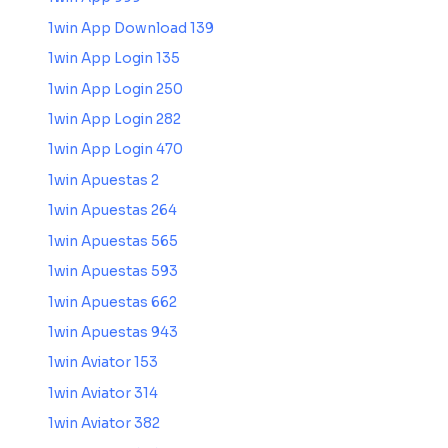
1win App Download 139
1win App Login 135
1win App Login 250
1win App Login 282
1win App Login 470
1win Apuestas 2
1win Apuestas 264
1win Apuestas 565
1win Apuestas 593
1win Apuestas 662
1win Apuestas 943
1win Aviator 153
1win Aviator 314
1win Aviator 382