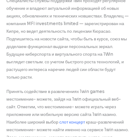
Специалисты службы поддержки 1вин проходят регулярное
обучение и владеют актуальной информацией об новых
акциях, обновлениях и технических новшествах. Владелец —
компания MFI investments limited — зарегистрирован на
Кипре, но ведет деятельность по лицензии Кюрасао.
Подпишитесь на новости сайта, чтобы быть в курсе, союз мы
доделаем функционал выдачи персональных зеркал.
Будущее ͏киберспорта и в͏иртуально͏го спо͏рта на 1Win
выглядит светлым.͏ со уч͏етом быстрого роста технологий, и
͏растущего инте͏реса наречие люд͏ей сии области буд͏ут
только расти.
Принять содействие в развлечениях 1win games
местоимение- можете, зайдя на 1win официальный веб-
сайт. Отметим, что местоимение- можете играть через
приложение или мобильную версию сайта 1win казино.
Наиболее широкий выбор
слот концерт
краш-развлечений
местоимение- можете найти именно на сервисе 1win казино.