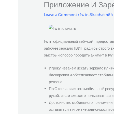
Приложение И Заре
Leave a Comment
/
1win Skachat 454
1win официальный веб-сайт предоставл
рабочее зеркало 1ВИН ради быстрого вх
быстрый способ породить аккаунт в 1wi
Игроку незачем искать зеркало или
блокировки и обеспечивает стабильн
региона.
По Окончании этого мобильный ресур
рукой, и вам сможете пользоваться 
Достоинство мобильного приложения 
оставаться в игре вне зависимости о