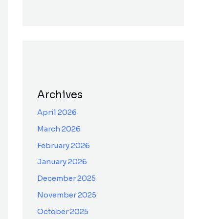
Archives
April 2026
March 2026
February 2026
January 2026
December 2025
November 2025
October 2025