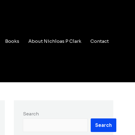
Books
About Nichloas P Clark
Contact
Search
Search