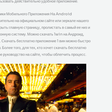
ользовать действительно удобное приложение.
тики Мобильного Приложения На Android
ительно на официальном сайте или зеркале нашего
рыть главную страницу, пролистать в самый ее низ и
онную систему. Можно скачать 1win на Андроид,
 Скачать бесплатно приложение 1 вин можно быстро
Более того, для тех, кто хочет скачать бесплатно
 руководство на сайте, чтобы облегчить процесс.