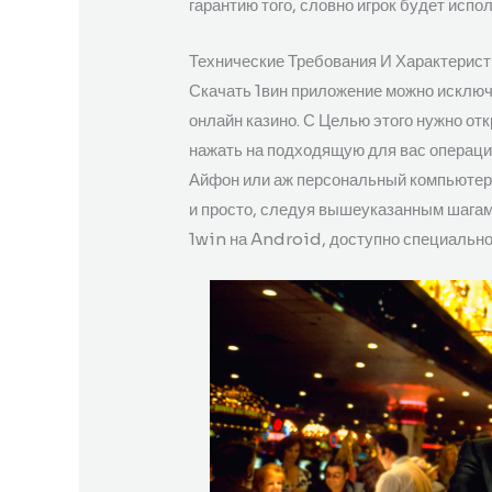
гарантию того, словно игрок будет исп
Технические Требования И Характерис
Скачать 1вин приложение можно исключ
онлайн казино. С Целью этого нужно отк
нажать на подходящую для вас операци
Айфон или аж персональный компьютер.
и просто, следуя вышеуказанным шагам. 
1win на Android, доступно специальное