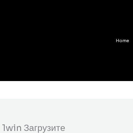
Home
1win Загрузите