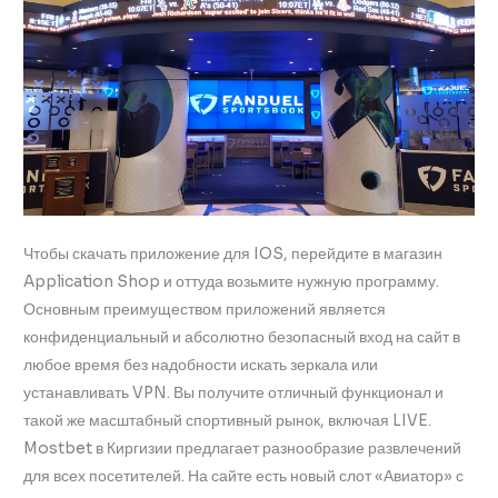
Чтобы скачать приложение для IOS, перейдите в магазин
Application Shop и оттуда возьмите нужную программу.
Основным преимуществом приложений является
конфиденциальный и абсолютно безопасный вход на сайт в
любое время без надобности искать зеркала или
устанавливать VPN. Вы получите отличный функционал и
такой же масштабный спортивный рынок, включая LIVE.
Mostbet в Киргизии предлагает разнообразие развлечений
для всех посетителей. На сайте есть новый слот «Авиатор» с