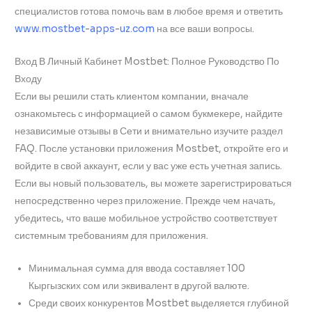
специалистов готова помочь вам в любое время и ответить
www.mostbet-apps-uz.com
на все ваши вопросы.
Вход В Личный Кабинет Mostbet: Полное Руководство По
Входу
Если вы решили стать клиентом компании, вначале
ознакомьтесь с информацией о самом букмекере, найдите
независимые отзывы в Сети и внимательно изучите раздел
FAQ. После установки приложения Mostbet, откройте его и
войдите в свой аккаунт, если у вас уже есть учетная запись.
Если вы новый пользователь, вы можете зарегистрироваться
непосредственно через приложение. Прежде чем начать,
убедитесь, что ваше мобильное устройство соответствует
системным требованиям для приложения.
Минимальная сумма для ввода составляет 100
Кыргызских сом или эквивалент в другой валюте.
Среди своих конкурентов Mostbet выделяется глубиной