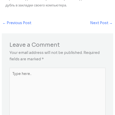
дубль в закладки своего компьютера.
←
Previous Post
Next Post
→
Leave a Comment
Your email address will not be published.
Required
fields are marked
*
Type
here..