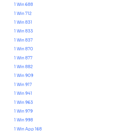
1 Win 688
1 Win 712
1 Win 831
1 Win 833
1 Win 837
1 Win 870
1 Win 877
1 Win 882
1 Win 909
1 Win 917
1 Win 941
1 Win 963
1 Win 979
1 Win 998
1 Win App 168