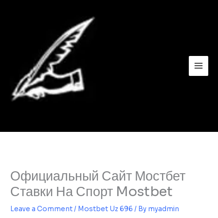
Skip
to
content
Официальный Сайт Мостбет
Ставки На Спорт Mostbet
Leave a Comment
/
Mostbet Uz 696
/ By
myadmin