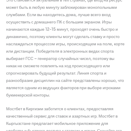
Это становится актуальным в тех странах, где вход на ресурс
может быть в любую минуту заблокирован монопольными
службами. Если вы находитесь дома, лучше всего вход
осуществить с домашнего ПК с большим экраном. Игры
начинаются каждые 12-15 минут, проходят очень быстро и
динамично, поэтому клиенты могут сделать ставку и просто
наслаждаться процессом игры, происходящем на поле, корте
или дистанции. Победителя в электронных видах спорта
выбирает ГСС – генератор случайных чисел, поэтому вы
никак не сможете повлиять на ход происходящего или
спрогнозировать будущий результат. Линия спорта и
разнообразие дисциплин на сайте представлены хорошо, что
является одним из ведущих факторов при выборе игроками
букмекерской конторы.
Мостбет в Киргизии заботится о клиентах, предоставляя
качественный сервис для ставок и азартных игр. Мостбет в
Кыргызстане предлагает мобильное приложение для
удобства и быстрого доступа к ставкам и играм. Скачайте его