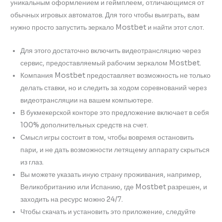
уникальным оформлением и геймплеем, отличающимся от
обычных игровых автоматов. Для того чтобы выиграть, вам
нужно просто запустить зеркало Mostbet и найти этот слот.
Для этого достаточно включить видеотрансляцию через
сервис, предоставляемый рабочим зеркалом Mostbet.
Компания Mostbet предоставляет возможность не только
делать ставки, но и следить за ходом соревнований через
видеотрансляции на вашем компьютере.
В букмекерской конторе это предложение включает в себя
100% дополнительных средств на счет.
Смысл игры состоит в том, чтобы вовремя остановить
пари, и не дать возможности летящему аппарату скрыться
из глаз.
Вы можете указать иную страну проживания, например,
Великобританию или Испанию, где Mostbet разрешен, и
заходить на ресурс можно 24/7.
Чтобы скачать и установить это приложение, следуйте