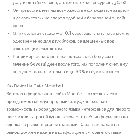
услуги онлайн-казино, а также наличие ресурсов дублей.
Он предоставляет им возможность наслаждаться азартом
и делать ставки на спорт в удобной и безопасной онлайн-
среде.
Минимальная ставка – от 0,1 евро, заключать пари можно
одновременно для двух блоков, размещенных под
взлетающим самолетом.
Например, если клиент воспользовался бонусом в
течение Several дней после того, как пополнил счет, ему
поступает дополнительно еще 50% от суммы взноса.
Как Войти На Сайт Mostbet
Зеркало официального сайта Мостбет, так же как и сам
бренд, имеет международный статус, что означает
возможность выбора удобного языка интерфейса для любого
посетителя. Игровой купон включает в себя информацию по
сделке на рынке торговли ставками. Клиент, попадая на
рынок, должен нажать на коэффициент, чтобы его ставка