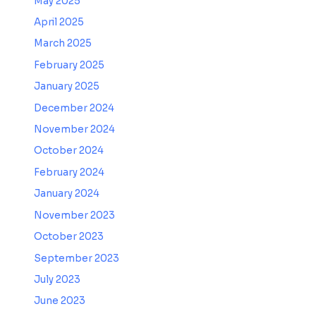
May 2025
April 2025
March 2025
February 2025
January 2025
December 2024
November 2024
October 2024
February 2024
January 2024
November 2023
October 2023
September 2023
July 2023
June 2023