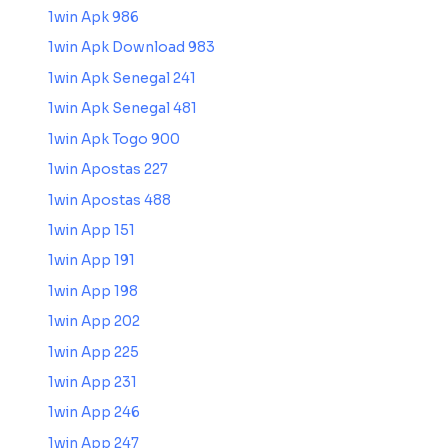
1win Apk 986
1win Apk Download 983
1win Apk Senegal 241
1win Apk Senegal 481
1win Apk Togo 900
1win Apostas 227
1win Apostas 488
1win App 151
1win App 191
1win App 198
1win App 202
1win App 225
1win App 231
1win App 246
1win App 247