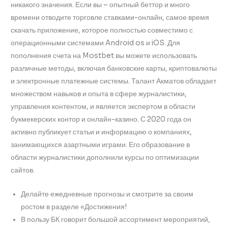
никакого значения. Если вы – опытный беттор и много
времени отводите торговле ставками-онлайн, самое время
скачать приложение, которое полностью совместимо с
операционными системами Android os и iOS. Для
пополнения счета на Mostbet вы можете использовать
различные методы, включая банковские карты, криптовалюты
и электронные платежные системы. Талант Акматов обладает
множеством навыков и опыта в сфере журналистики,
управления контентом, и является экспертом в области
букмекерских контор и онлайн-казино. С 2020 года он
активно публикует статьи и информацию о компаниях,
занимающихся азартными играми. Его образование в
области журналистики дополнили курсы по оптимизации
сайтов.
Делайте ежедневные прогнозы и смотрите за своим
ростом в разделе «Достижения!
В пользу БК говорит большой ассортимент мероприятий,