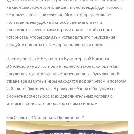
на свой смартфон или планшет, и оно всегда будет готово к
использованию. Приложение Mostbet предоставляет
пользователям удобный способ сделать ставки и
наслаждаться азартными играми прямо с мобильного
устройства. Чтобы скачать и установить это приложение,
следуйте простым шагам, представленным ниже.
Преимущества И Недостатки Букмекерской Конторы
В Узбекистане до сих пор нет единого закона, который бы
регулировал деятельность международных букмекеров. В
стране все азартные игры находятся под запретом и поэтому
сайт часто блокируется. В разделе «Акции и бонусы» вы
сможете прочесть обо всех дополнительных условиях,
которые предлагает оператор своим клиентам.
Как Скачать И Установить Приложение?