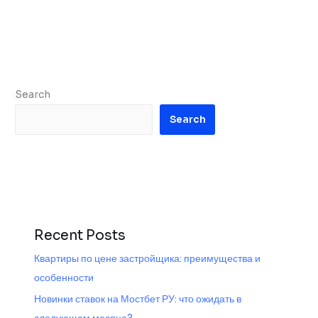
Search
Search
Recent Posts
Квартиры по цене застройщика: преимущества и
особенности
Новинки ставок на Мостбет РУ: что ожидать в