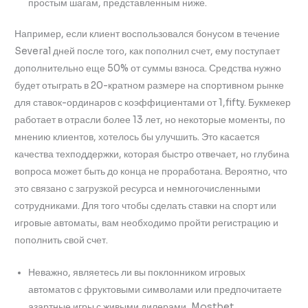
простым шагам, представленным ниже.
Например, если клиент воспользовался бонусом в течение
Several дней после того, как пополнил счет, ему поступает
дополнительно еще 50% от суммы взноса. Средства нужно
будет отыграть в 20-кратном размере на спортивном рынке
для ставок-ординаров с коэффициентами от 1,fifty. Букмекер
работает в отрасли более 13 лет, но некоторые моменты, по
мнению клиентов, хотелось бы улучшить. Это касается
качества техподдержки, которая быстро отвечает, но глубина
вопроса может быть до конца не проработана. Вероятно, что
это связано с загрузкой ресурса и немногочисленными
сотрудниками. Для того чтобы сделать ставки на спорт или
игровые автоматы, вам необходимо пройти регистрацию и
пополнить свой счет.
Неважно, являетесь ли вы поклонником игровых
автоматов с фруктовыми символами или предпочитаете
азартные игры с живыми дилерами, Mostbet