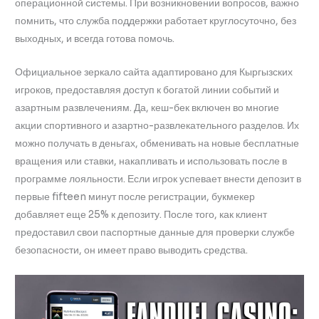
операционной системы. При возникновении вопросов, важно
помнить, что служба поддержки работает круглосуточно, без
выходных, и всегда готова помочь.
Официальное зеркало сайта адаптировано для Кыргызских
игроков, предоставляя доступ к богатой линии событий и
азартным развлечениям. Да, кеш-бек включен во многие
акции спортивного и азартно-развлекательного разделов. Их
можно получать в деньгах, обменивать на новые бесплатные
вращения или ставки, накапливать и использовать после в
программе лояльности. Если игрок успевает внести депозит в
первые fifteen минут после регистрации, букмекер
добавляет еще 25% к депозиту. После того, как клиент
предоставил свои паспортные данные для проверки службе
безопасности, он имеет право выводить средства.