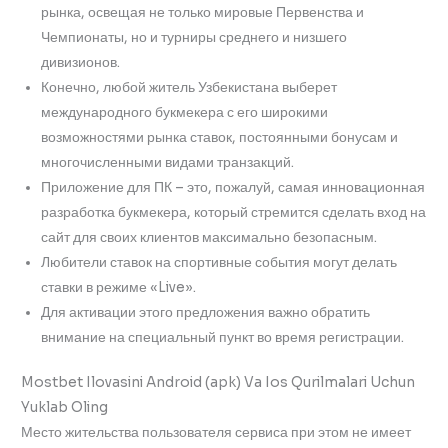
рынка, освещая не только мировые Первенства и
Чемпионаты, но и турниры среднего и низшего
дивизионов.
Конечно, любой житель Узбекистана выберет
международного букмекера с его широкими
возможностями рынка ставок, постоянными бонусам и
многочисленными видами транзакций.
Приложение для ПК – это, пожалуй, самая инновационная
разработка букмекера, который стремится сделать вход на
сайт для своих клиентов максимально безопасным.
Любители ставок на спортивные события могут делать
ставки в режиме «Live».
Для активации этого предложения важно обратить
внимание на специальный пункт во время регистрации.
Mostbet Ilovasini Android (apk) Va Ios Qurilmalari Uchun
Yuklab Oling
Место жительства пользователя сервиса при этом не имеет