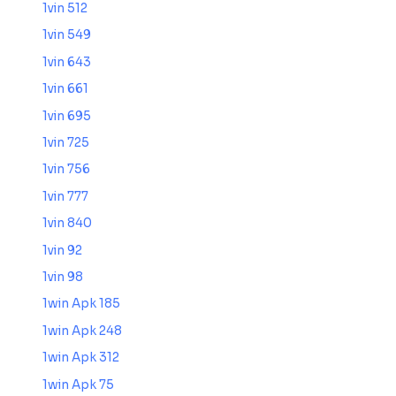
1vin 512
1vin 549
1vin 643
1vin 661
1vin 695
1vin 725
1vin 756
1vin 777
1vin 840
1vin 92
1vin 98
1win Apk 185
1win Apk 248
1win Apk 312
1win Apk 75