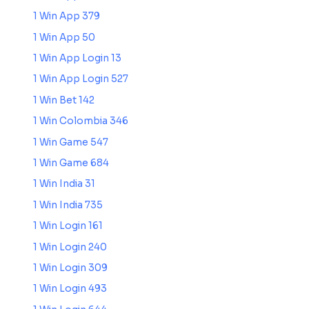
1 Win App 379
1 Win App 50
1 Win App Login 13
1 Win App Login 527
1 Win Bet 142
1 Win Colombia 346
1 Win Game 547
1 Win Game 684
1 Win India 31
1 Win India 735
1 Win Login 161
1 Win Login 240
1 Win Login 309
1 Win Login 493