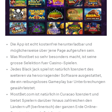
Die App ist echt kostenfrei herunterladbar und
möglicherweise über jene Page aufgerufen sein.
Was Mostbet so sehr besonders macht, ist seine
grosse Selektion fuer Casino-Spielen.
Jedes Black jack spiel ist natürlich lizenziert des
weiteren via hervorragender Software ausgestattet,
die ein reibungsloses Gameplay bar Unterbrechungen
gewährleistet.
MostBet.com ist natürlich in Curacao lizenziert und
bietet Spielern darüber hinaus zahlreichen den
Ländern uff (berlinerisch) der ganzen Erde Online-