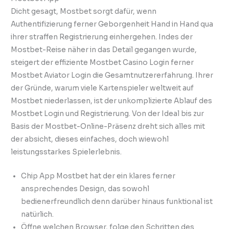
Dicht gesagt, Mostbet sorgt dafür, wenn
Authentifizierung ferner Geborgenheit Hand in Hand qua
ihrer straffen Registrierung einhergehen. Indes der
Mostbet-Reise näher in das Detail gegangen wurde,
steigert der effiziente Mostbet Casino Login ferner
Mostbet Aviator Login die Gesamtnutzererfahrung. Ihrer
der Gründe, warum viele Kartenspieler weltweit auf
Mostbet niederlassen, ist der unkomplizierte Ablauf des
Mostbet Login und Registrierung. Von der Ideal bis zur
Basis der Mostbet-Online-Präsenz dreht sich alles mit
der absicht, dieses einfaches, doch wiewohl
leistungsstarkes Spielerlebnis.
Chip App Mostbet hat der ein klares ferner
ansprechendes Design, das sowohl
bedienerfreundlich denn darüber hinaus funktional ist
natürlich.
Öffne welchen Browser, folge den Schritten des