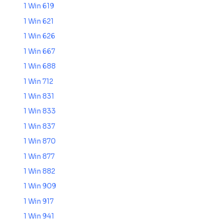
1 Win 619
1 Win 621
1 Win 626
1 Win 667
1 Win 688
1 Win 712
1 Win 831
1 Win 833
1 Win 837
1 Win 870
1 Win 877
1 Win 882
1 Win 909
1 Win 917
1 Win 941