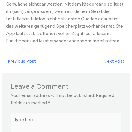
Schwäche sichtbar werden. Mit dem Niedergang solltest
ihr (sich) vergewissern, wenn auf deinem Gerät die
Installation taktlos nicht bekannten Quellen erlaubt ist
des weiteren genügend Speicherplatz vorhanden ist. Die
App läuft stabil, offeriert vollen Zugriff auf allesamt
Funktionen und lässt einander angenehm mobil nutzen.
←
Previous Post
Next Post
→
Leave a Comment
Your email address will not be published.
Required
fields are marked
*
Type
here..