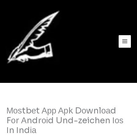
Skip
to
content
Μοѕtbеt Αрр Арk Dοwnlοаd
Fοr Αndrοіd Und-zeichen Іоѕ
Іn Іndіа