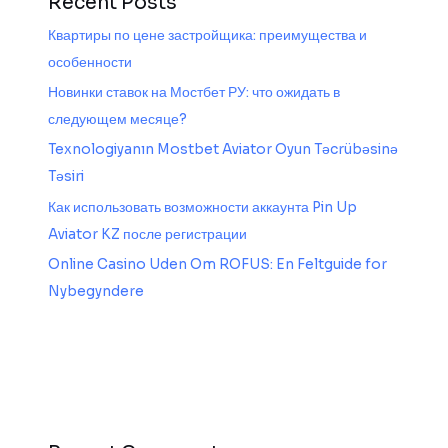
Recent Posts
Квартиры по цене застройщика: преимущества и
особенности
Новинки ставок на Мостбет РУ: что ожидать в
следующем месяце?
Texnologiyanın Mostbet Aviator Oyun Təcrübəsinə
Təsiri
Как использовать возможности аккаунта Pin Up
Aviator KZ после регистрации
Online Casino Uden Om ROFUS: En Feltguide for
Nybegyndere