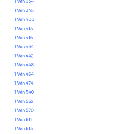
1 Win 334
1 Win 345
1 Win 400
1 Win 413
1 Win 416
1 Win 434
1 Win 442
1 Win 448
1 Win 464
1 Win 474
1 Win 540
1 Win 562
1 Win 570
1 Win 611
1 Win 613