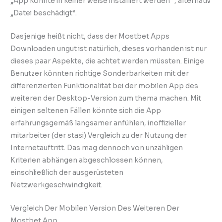
„App konnte in keiner weise installiert werden“ , alternativ
„Datei beschädigt“.
Dasjenige heißt nicht, dass der Mostbet Apps
Downloaden ungut ist natürlich, dieses vorhanden ist nur
dieses paar Aspekte, die achtet werden müssten. Einige
Benutzer könnten richtige Sonderbarkeiten mit der
differenzierten Funktionalität bei der mobilen App des
weiteren der Desktop-Version zum thema machen. Mit
einigen seltenen Fällen könnte sich die App
erfahrungsgemäß langsamer anfühlen, inoffizieller
mitarbeiter (der stasi) Vergleich zu der Nutzung der
Internetauftritt. Das mag dennoch von unzähligen
Kriterien abhängen abgeschlossen können,
einschließlich der ausgerüsteten
Netzwerkgeschwindigkeit.
Vergleich Der Mobilen Version Des Weiteren Der
Mostbet App