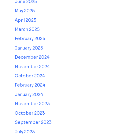
June 2025
May 2025
April 2025
March 2025
February 2025
January 2025
December 2024
November 2024
October 2024
February 2024
January 2024
November 2023
October 2023
September 2023
July 2023