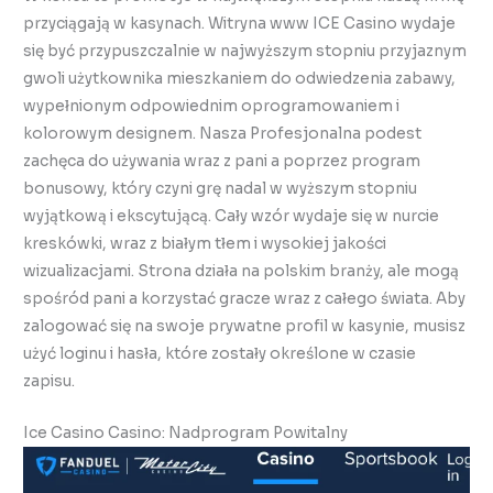
przyciągają w kasynach. Witryna www ICE Casino wydaje
się być przypuszczalnie w najwyższym stopniu przyjaznym
gwoli użytkownika mieszkaniem do odwiedzenia zabawy,
wypełnionym odpowiednim oprogramowaniem i
kolorowym designem. Nasza Profesjonalna podest
zachęca do używania wraz z pani a poprzez program
bonusowy, który czyni grę nadal w wyższym stopniu
wyjątkową i ekscytującą. Cały wzór wydaje się w nurcie
kreskówki, wraz z białym tłem i wysokiej jakości
wizualizacjami. Strona działa na polskim branży, ale mogą
spośród pani a korzystać gracze wraz z całego świata. Aby
zalogować się na swoje prywatne profil w kasynie, musisz
użyć loginu i hasła, które zostały określone w czasie
zapisu.
Ice Casino Casino: Nadprogram Powitalny