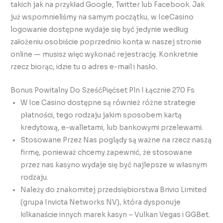
takich jak na przykład Google, Twitter lub Facebook. Jak
już wspomnieliśmy na samym początku, w IceCasino
logowanie dostępne wydaje się być jedynie według
założeniu osobiście poprzednio konta w naszej stronie
online — musisz więc wykonać rejestrację. Konkretnie
rzecz biorąc, idzie tu o adres e-mail i hasło.
Bonus Powitalny Do SześćPięćset Pln I Łącznie 270 Fs
W Ice Casino dostępne są również różne strategie
płatności, tego rodzaju jakim sposobem kartą
kredytową, e-walletami, lub bankowymi przelewami.
Stosowane Przez Nas poglądy są ważne na rzecz naszą
firmę, ponieważ chcemy zapewnić, że stosowane
przez nas kasyno wydaje się być najlepsze w własnym
rodzaju.
Należy do znakomitej przedsiębiorstwa Brivio Limited
(grupa Invicta Networks NV), która dysponuje
kilkanaście innych marek kasyn – Vulkan Vegas i GGBet.