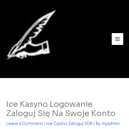
Skip
to
content
Ice Kasyno Logowanie
Zaloguj Się Na Swoje Konto
Leave a Comment
/
Ice Casino Zaloguj 308
/ By
myadmin