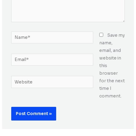
Name*
Save my
name,
email, and
Email*
website in
this
browser
Website
for the next
time I
comment.