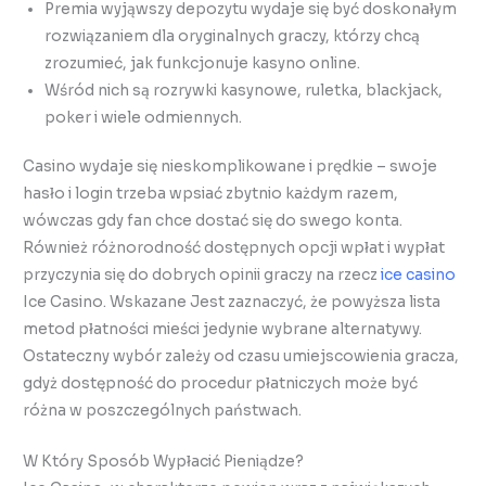
Premia wyjąwszy depozytu wydaje się być doskonałym
rozwiązaniem dla oryginalnych graczy, którzy chcą
zrozumieć, jak funkcjonuje kasyno online.
Wśród nich są rozrywki kasynowe, ruletka, blackjack,
poker i wiele odmiennych.
Casino wydaje się nieskomplikowane i prędkie – swoje
hasło i login trzeba wpsiać zbytnio każdym razem,
wówczas gdy fan chce dostać się do swego konta.
Również różnorodność dostępnych opcji wpłat i wypłat
przyczynia się do dobrych opinii graczy na rzecz
ice casino
Ice Casino. Wskazane Jest zaznaczyć, że powyższa lista
metod płatności mieści jedynie wybrane alternatywy.
Ostateczny wybór zależy od czasu umiejscowienia gracza,
gdyż dostępność do procedur płatniczych może być
różna w poszczególnych państwach.
W Który Sposób Wypłacić Pieniądze?