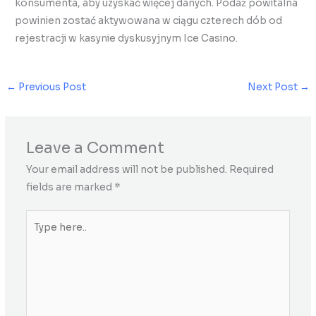
konsumenta, aby uzyskać więcej danych. Podaż powitalna
powinien zostać aktywowana w ciągu czterech dób od
rejestracji w kasynie dyskusyjnym Ice Casino.
←
Previous Post
Next Post
→
Leave a Comment
Your email address will not be published.
Required
fields are marked
*
Type
here..