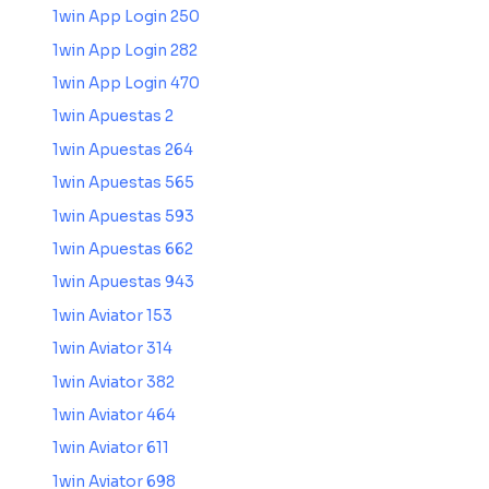
1win App Login 250
1win App Login 282
1win App Login 470
1win Apuestas 2
1win Apuestas 264
1win Apuestas 565
1win Apuestas 593
1win Apuestas 662
1win Apuestas 943
1win Aviator 153
1win Aviator 314
1win Aviator 382
1win Aviator 464
1win Aviator 611
1win Aviator 698