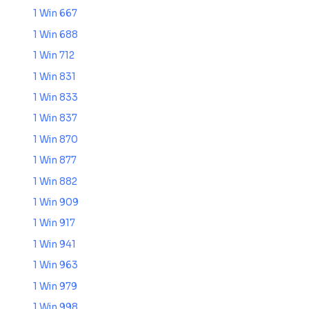
1 Win 667
1 Win 688
1 Win 712
1 Win 831
1 Win 833
1 Win 837
1 Win 870
1 Win 877
1 Win 882
1 Win 909
1 Win 917
1 Win 941
1 Win 963
1 Win 979
1 Win 998