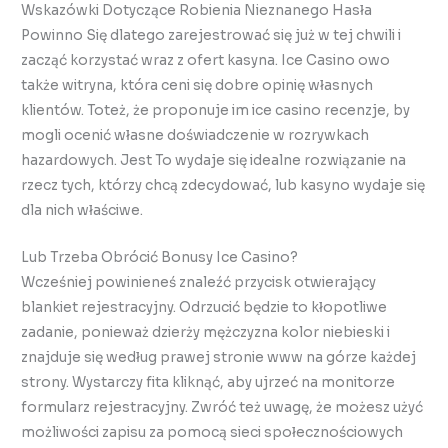
Wskazówki Dotyczące Robienia Nieznanego Hasła
Powinno Się dlatego zarejestrować się już w tej chwili i
zacząć korzystać wraz z ofert kasyna. Ice Casino owo
także witryna, która ceni się dobre opinię własnych
klientów. Toteż, że proponuje im ice casino recenzje, by
mogli ocenić własne doświadczenie w rozrywkach
hazardowych. Jest To wydaje się idealne rozwiązanie na
rzecz tych, którzy chcą zdecydować, lub kasyno wydaje się
dla nich właściwe.
Lub Trzeba Obrócić Bonusy Ice Casino?
Wcześniej powinieneś znaleźć przycisk otwierający
blankiet rejestracyjny. Odrzucić będzie to kłopotliwe
zadanie, ponieważ dzierży mężczyzna kolor niebieski i
znajduje się według prawej stronie www na górze każdej
strony. Wystarczy fita kliknąć, aby ujrzeć na monitorze
formularz rejestracyjny. Zwróć też uwagę, że możesz użyć
możliwości zapisu za pomocą sieci społecznościowych