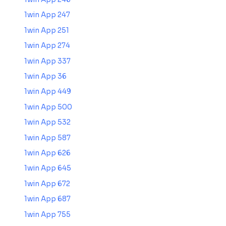
1win App 247
1win App 251
1win App 274
1win App 337
1win App 36
1win App 449
1win App 500
1win App 532
1win App 587
1win App 626
1win App 645
1win App 672
1win App 687
1win App 755