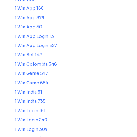
1 Win App 168
1 Win App 379
1 Win App 50
1 Win App Login 13
1 Win App Login 527
1 Win Bet 142
1 Win Colombia 346
1 Win Game 547
1 Win Game 684
1 Win India 31
1 Win India 735
1 Win Login 161
1 Win Login 240
1 Win Login 309