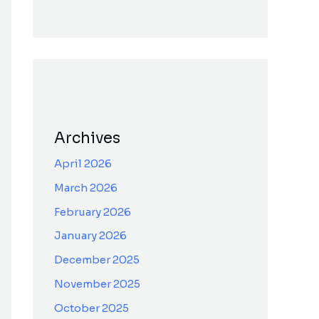
Archives
April 2026
March 2026
February 2026
January 2026
December 2025
November 2025
October 2025