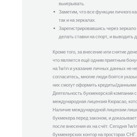
выигрывать.
Заметим, что все функции личного к
так и на зеркалах.
Зарегистрировавшись через зеркало 
делать ставки на спорт, и выводить 
Кроме того, за внесение или снятие дене
что является ещё одним приятным бону
на 1win и указание личных данных не н
согласитесь, многие люди боятся указы
них смогут оформить кредиты/данными 
Деятельность букмекерской компании с
международная лицензия Кюрасао, кото
Наличие международной лицензии лишни
букмекера перед законом, и доказывает
после внесения их на счёт. Сегодня 1wi
букмекерских контор на просторах СНГ.