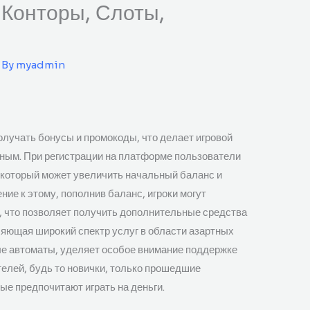
 Конторы, Слоты,
 By
myadmin
получать бонусы и промокоды, что делает игровой
ным. При регистрации на платформе пользователи
 который может увеличить начальный баланс и
ние к этому, пополнив баланс, игроки могут
, что позволяет получить дополнительные средства
яющая широкий спектр услуг в области азартных
вые автоматы, уделяет особое внимание поддержке
телей, будь то новички, только прошедшие
ые предпочитают играть на деньги.