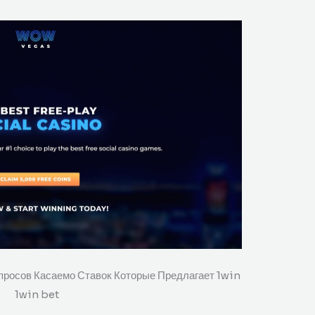
просов Касаемо Ставок Которые Предлагает 1win