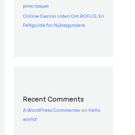
регистрации
Online Casino Uden Om ROFUS: En
Feltguide for Nybegyndere
Recent Comments
A WordPress Commenter
on
Hello
world!