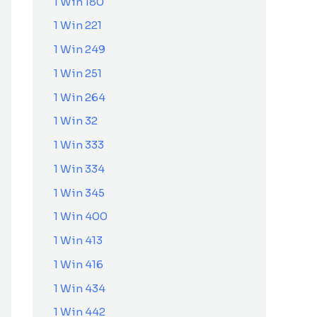
1 Win 180
1 Win 221
1 Win 249
1 Win 251
1 Win 264
1 Win 32
1 Win 333
1 Win 334
1 Win 345
1 Win 400
1 Win 413
1 Win 416
1 Win 434
1 Win 442