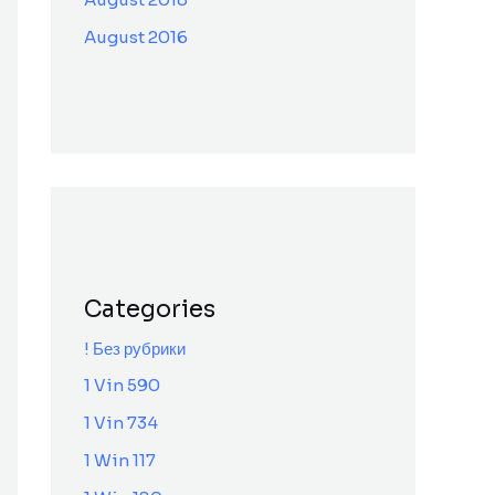
August 2016
Categories
! Без рубрики
1 Vin 590
1 Vin 734
1 Win 117