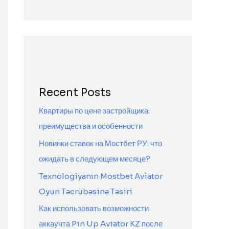
Recent Posts
Квартиры по цене застройщика:
преимущества и особенности
Новинки ставок на Мостбет РУ: что
ожидать в следующем месяце?
Texnologiyanın Mostbet Aviator
Oyun Təcrübəsinə Təsiri
Как использовать возможности
аккаунта Pin Up Aviator KZ после