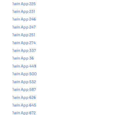
1win App 225
1win App 231
1win App 246
1win App 247
1win App 251
1win App 274
1win App 337
1win App 36
1win App 449
1win App 500
1win App 532
1win App 587
1win App 626
1win App 645
1win App 672