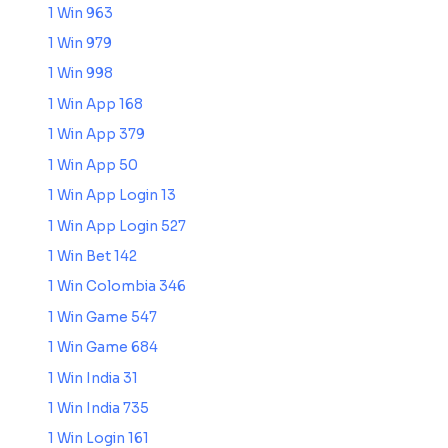
1 Win 963
1 Win 979
1 Win 998
1 Win App 168
1 Win App 379
1 Win App 50
1 Win App Login 13
1 Win App Login 527
1 Win Bet 142
1 Win Colombia 346
1 Win Game 547
1 Win Game 684
1 Win India 31
1 Win India 735
1 Win Login 161