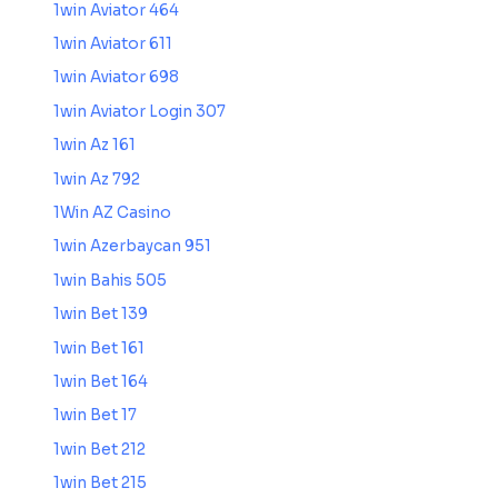
1win Aviator 464
1win Aviator 611
1win Aviator 698
1win Aviator Login 307
1win Az 161
1win Az 792
1Win AZ Casino
1win Azerbaycan 951
1win Bahis 505
1win Bet 139
1win Bet 161
1win Bet 164
1win Bet 17
1win Bet 212
1win Bet 215