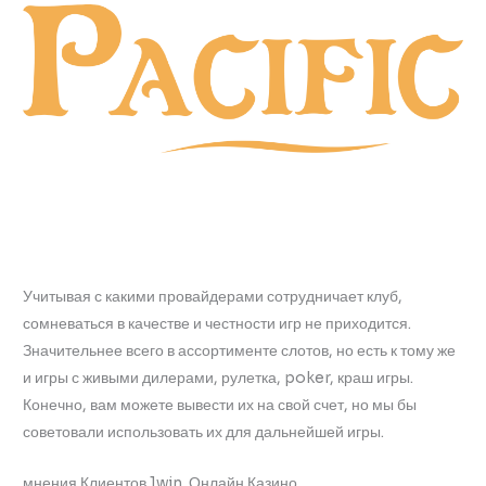
Учитывая с какими провайдерами сотрудничает клуб,
сомневаться в качестве и честности игр не приходится.
Значительнее всего в ассортименте слотов, но есть к тому же
и игры с живыми дилерами, рулетка, poker, краш игры.
Конечно, вам можете вывести их на свой счет, но мы бы
советовали использовать их для дальнейшей игры.
мнения Клиентов 1win Онлайн Казино