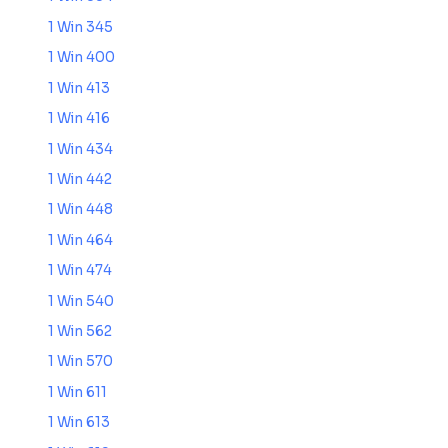
1 Win 345
1 Win 400
1 Win 413
1 Win 416
1 Win 434
1 Win 442
1 Win 448
1 Win 464
1 Win 474
1 Win 540
1 Win 562
1 Win 570
1 Win 611
1 Win 613