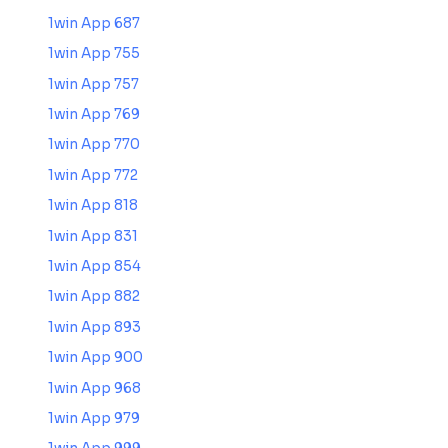
1win App 687
1win App 755
1win App 757
1win App 769
1win App 770
1win App 772
1win App 818
1win App 831
1win App 854
1win App 882
1win App 893
1win App 900
1win App 968
1win App 979