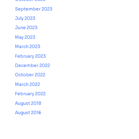
September 2023
July 2023
June 2023
May 2023
March 2023
February 2023
December 2022
October 2022
March 2022
February 2022
August 2018
August 2016