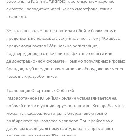
работать на iOS и на Android, местоимение- наречие
сможете насладиться игрой как со смартфона, так и с
планшета.
Зеркало позволяет пользователям обойти блокировку и
продолжать использовать услуги казино. К Тому Же здесь
предусматривается 1Win казино регистрация,
подтверждение, развлечение на фиатные деньги или
демонстрационном формате. Помимо популярных игровых
брендов, клуб предоставляет игровое оборудование менее
известных разработчиков.
Трансляции Спортивных Событий
Разработанное ПО БК 1Вин онлайн устанавливается на
рабочий стол и функционирует автономно. Все проблемные
моменты, касающиеся игры, в оперативном темпе
разбираются при запросе в саппорт. При проблемах с
доступом к официальному сайту, клиенты применяют