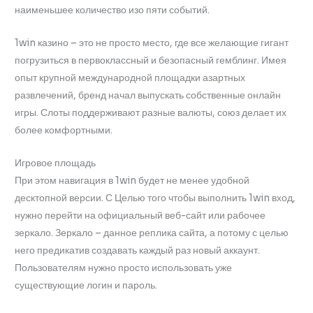
наименьшее количество изо пяти событий.
1win казино – это не просто место, где все желающие гигант
погрузиться в первоклассный и безопасный гемблинг. Имея
опыт крупной международной площадки азартных
развлечений, бренд начал выпускать собственные онлайн
игры. Слоты поддерживают разные валюты, союз делает их
более комфортными.
Игровое площадь
При этом навигация в 1win будет не менее удобной
десктопной версии. С Целью того чтобы выполнить 1win вход,
нужно перейти на официальный веб-сайт или рабочее
зеркало. Зеркало – данное реплика сайта, а потому с целью
него предикатив создавать каждый раз новый аккаунт.
Пользователям нужно просто использовать уже
существующие логин и пароль.