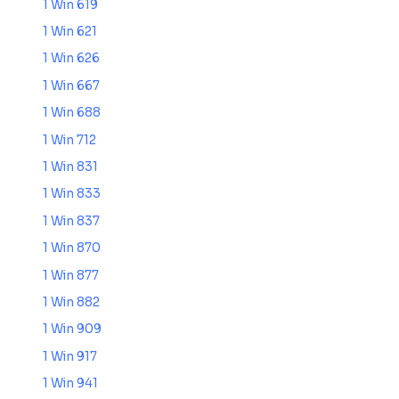
1 Win 619
1 Win 621
1 Win 626
1 Win 667
1 Win 688
1 Win 712
1 Win 831
1 Win 833
1 Win 837
1 Win 870
1 Win 877
1 Win 882
1 Win 909
1 Win 917
1 Win 941