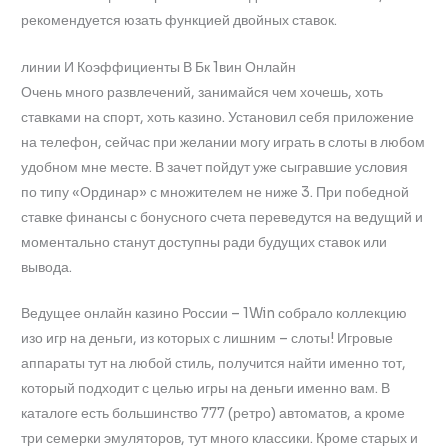
рекомендуется юзать функцией двойных ставок.
линии И Коэффициенты В Бк 1вин Онлайн
Очень много развлечений, занимайся чем хочешь, хоть
ставками на спорт, хоть казино. Установил себя приложение
на телефон, сейчас при желании могу играть в слоты в любом
удобном мне месте. В зачет пойдут уже сыгравшие условия
по типу «Ординар» с множителем не ниже 3. При победной
ставке финансы с бонусного счета переведутся на ведущий и
моментально станут доступны ради будущих ставок или
вывода.
Ведущее онлайн казино России – 1Win собрало коллекцию
изо игр на деньги, из которых с лишним – слоты! Игровые
аппараты тут на любой стиль, получится найти именно тот,
который подходит с целью игры на деньги именно вам. В
каталоге есть большинство 777 (ретро) автоматов, а кроме
три семерки эмуляторов, тут много классики. Кроме старых и