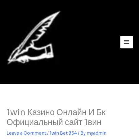
Skip
to
content
1win Казино Онлайн И Бк
Официальный сайт 1вин
Leave a Comment
/
1win Bet 954
/ By
myadmin