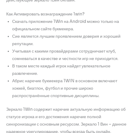
действующее зеркало 1Вин онлайн.
Как Активировать вознаграждение 1win?
Скачать приложение 1Win на Android можно только на
официальном сайте букмекера.
Сие является лучшим проявлением доверия и хорошей
репутации.
Учитывая с какими провайдерами сотрудничает клуб,
сомневаться в качестве и честности игр не приходится.
В таком месте каждый игрок найдет увлекательное
развлечение.
Абрис наречие букмекера 1WIN в основном включают
хоккей, биатлон, футбол и прочие широко
распространённые спортивные дисциплины.
Зеркало 1Win содержит наречие актуальную информацию об
статусе игрока и его достижения наречие полной
синхронизации с основным ресурсом. Зеркало 1 Вин – данное
надежное урегулирование, чтобы всегда быть онлайн,