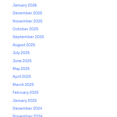
January 2026
December 2025
November 2025
October 2025
September 2025
August 2025
July 2025
June 2025
May 2025
April 2025
March 2025
February 2025
January 2025
December 2024
November 2024