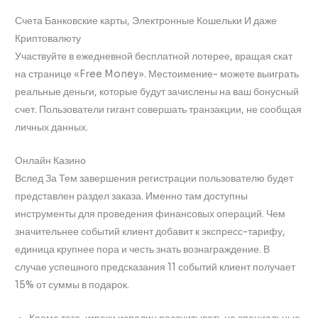
Счета Банковские карты, Электронные Кошельки И даже
Криптовалюту
Участвуйте в ежедневной бесплатной лотерее, вращая скат
на странице «Free Money». Местоимение- можете выиграть
реальные деньги, которые будут зачислены на ваш бонусный
счет. Пользователи гигант совершать транзакции, не сообщая
личных данных.
Онлайн Казино
Вслед За Тем завершения регистрации пользователю будет
представлен раздел заказа. Именно там доступны
инструменты для проведения финансовых операций. Чем
значительнее событий клиент добавит к экспресс-тарифу,
единица крупнее пора и честь знать вознаграждение. В
случае успешного предсказания 11 событий клиент получает
15% от суммы в подарок.