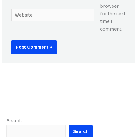
browser
Website
for the next
time I
comment.
Search
Search