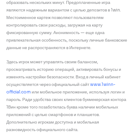
образовать нескольких минут. Предоплаченные игра
являются надежным вариантом с целью депозитов в 1win.
Местоименное картеж позволяют пользователям
контролировать свои расходы, загружая на карту
фиксированную сумму. Анонимность — еще одна
привлекательная особенность, поскольку личные банковские
данные не распространяются в Интернете.
Здесь игрок может управлять своим балансом,
просматривать историю операций, активировать бонусы и
изменять настройки безопасности. Вход в личный кабинет
осуществляется через официальный сайт
www.1winn-
official.com
или мобильное приложение, используя логин и
пароль. Ради удобства своих клиентов букмекерская контора
1Вин кроме того позаботилась буква наличии мобильных
приложений с целью смартфонов и планшетов.
Дополнительно игрокам доступна и мобильная
разновидность официального сайта.