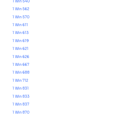
1 Win 540
1 Win 562
1 Win 570
1 Win 611
1 Win 613
1 Win 619
1 Win 621
1 Win 626
1 Win 667
1 Win 688
1 Win 712
1 Win 831
1 Win 833
1 Win 837
1 Win 870