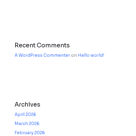
Recent Comments
A WordPress Commenter
on
Hello world!
Archives
April 2026
March 2026
February 2026