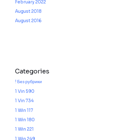
February 2022
August 2018
August 2016
Categories
! Без рубрики
1 Vin 590
1 Vin 734
1 Win 117
1 Win 180
1 Win 221
1 Win 249