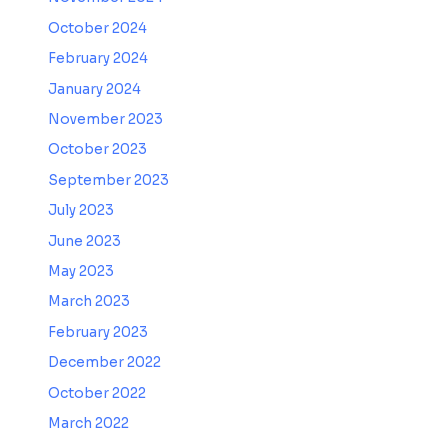
October 2024
February 2024
January 2024
November 2023
October 2023
September 2023
July 2023
June 2023
May 2023
March 2023
February 2023
December 2022
October 2022
March 2022