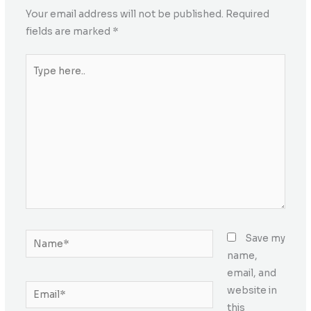
Your email address will not be published.
Required
fields are marked
*
Type
here..
Name*
Save my
name,
email, and
Email*
website in
this