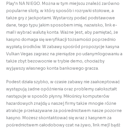
Play’n NA NIEGO. Można w tym miejscu znaleźć zarówno
popularne sloty, w który sposób i rozrywki stołowe, a
także gry z jackpotami. Wystarczy podać podstawowe
dane, tego typu jakim sposobem imię, nazwisko, link e-
mail i wybrać walutę konta. Ważne jest, aby pamiętać, że
kasyno domaga się weryfikacji tożsamości poprzednio
wypłatą środków. W zabawy spośród propozycje kasyna
Vulkan Vegas zagrasz na pieniądze po udanymlogowaniu a
także zbyt bezowocnie w trybie demo, chociażby
wyjąwszy własnego konta bankowego gracza.
Podest działa szybko, w czasie zabawy nie zaakceptować
występują żadne opóźnienia oraz problemy całokształt
następuje w sposób płynny. Miłośnicy komputerów
hazardowych znajdą u naszej firmy także mnogie różne
atrakcje przekazywane za pośrednictwem nasze pozorne
kasyno. Możesz skontaktować się wraz z kasynem za
pośrednictwem całodobowy czat na żywo, link mejl bądź