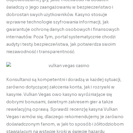
świadczy o jego zaangażowaniu w bezpieczeństwo i
dobrostan swych użytkowników. Kasyno stosuje
wprawne technologie szyfrowania informacji, jak
gwarantuje ochronę danych osobowych i finansowych
internautów. Poza Tym, portal systematycznie chodzi
audyty i testy bezpieczeństwa, jak potwierdza swoim
niezawodność i transparentność.
Konsultanci są kompetentni i doradzą w każdej sytuacji,
zarówno dotyczącej założenia konta, jak i rozrywki w
kasynie. Vulkan Vegas owo kasyno wyróżniające się
dobrymi bonusami, świetnym zakresem gier a także
rewelacyjną oprawą. Sprawdź recenzję kasyna Vulkan
Vegas i wmów się, dlaczego rekomendujemy je zarówno
doświadczonym fanom, w jaki to sposób i żółtodziobom
stawiającym na wstępie kroki w świecie hazardu