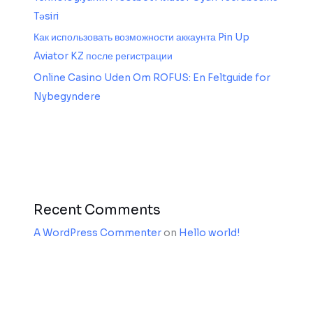
Təsiri
Как использовать возможности аккаунта Pin Up
Aviator KZ после регистрации
Online Casino Uden Om ROFUS: En Feltguide for
Nybegyndere
Recent Comments
A WordPress Commenter
on
Hello world!