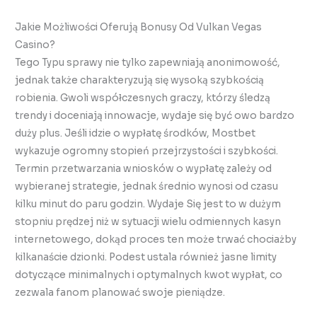
Jakie Możliwości Oferują Bonusy Od Vulkan Vegas
Casino?
Tego Typu sprawy nie tylko zapewniają anonimowość,
jednak także charakteryzują się wysoką szybkością
robienia. Gwoli współczesnych graczy, którzy śledzą
trendy i doceniają innowacje, wydaje się być owo bardzo
duży plus. Jeśli idzie o wypłatę środków, Mostbet
wykazuje ogromny stopień przejrzystości i szybkości.
Termin przetwarzania wniosków o wypłatę zależy od
wybieranej strategie, jednak średnio wynosi od czasu
kilku minut do paru godzin. Wydaje Się jest to w dużym
stopniu prędzej niż w sytuacji wielu odmiennych kasyn
internetowego, dokąd proces ten może trwać chociażby
kilkanaście dzionki. Podest ustala również jasne limity
dotyczące minimalnych i optymalnych kwot wypłat, co
zezwala fanom planować swoje pieniądze.