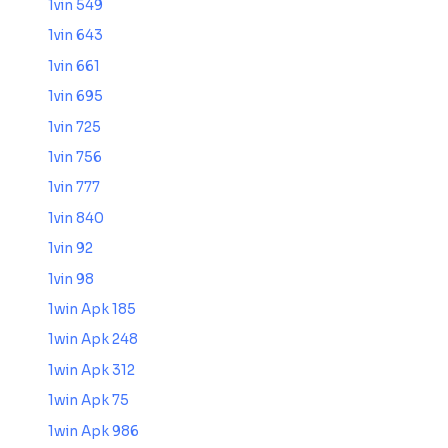
1vin 549
1vin 643
1vin 661
1vin 695
1vin 725
1vin 756
1vin 777
1vin 840
1vin 92
1vin 98
1win Apk 185
1win Apk 248
1win Apk 312
1win Apk 75
1win Apk 986