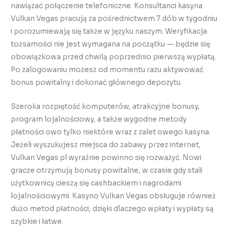
nawiązać połączenie telefoniczne. Konsultanci kasyna
Vulkan Vegas pracują za pośrednictwem 7 dób w tygodniu
i porozumiewają się także w języku naszym. Weryfikacja
tożsamości nie jest wymagana na początku — będzie się
obowiązkowa przed chwilą poprzednio pierwszą wypłatą.
Po zalogowaniu możesz od momentu razu aktywować
bonus powitalny i dokonać głównego depozytu.
Szeroka rozpiętość komputerów, atrakcyjne bonusy,
program lojalnościowy, a także wygodne metody
płatności owo tylko niektóre wraz z zalet owego kasyna.
Jeżeli wyszukujesz miejsca do zabawy przez internet,
Vulkan Vegas pl wyraźnie powinno się rozważyć. Nowi
gracze otrzymują bonusy powitalne, w czasie gdy stali
użytkownicy cieszą się cashbackiem i nagrodami
lojalnościowymi. Kasyno Vulkan Vegas obsługuje również
dużo metod płatności, dzięki dlaczego wpłaty i wypłaty są
szybkie i łatwe.