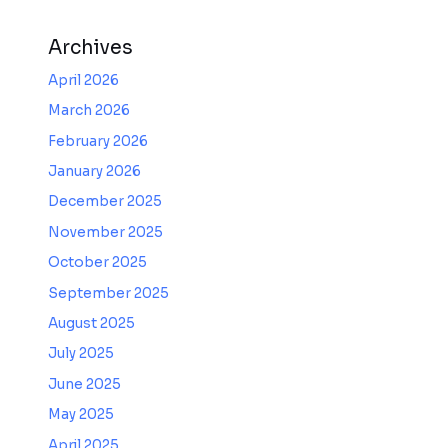
Archives
April 2026
March 2026
February 2026
January 2026
December 2025
November 2025
October 2025
September 2025
August 2025
July 2025
June 2025
May 2025
April 2025