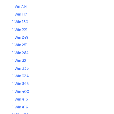
1 Vin 734
1 Win 117
1 Win 180
1 Win 221
1 Win 249
1 Win 251
1 Win 264
1 Win 32
1 Win 333
1 Win 334
1 Win 345
1 Win 400
1 Win 413
1 Win 416