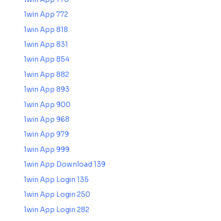
1win App 772
1win App 818
1win App 831
1win App 854
1win App 882
1win App 893
1win App 900
1win App 968
1win App 979
1win App 999
1win App Download 139
1win App Login 135
1win App Login 250
1win App Login 282