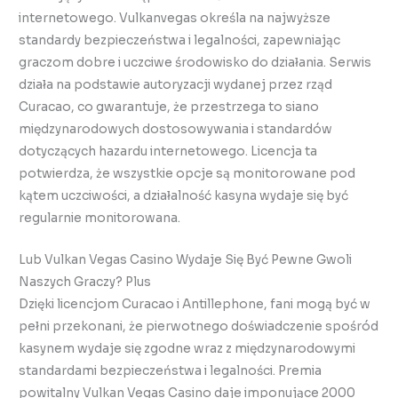
internetowego. Vulkanvegas określa na najwyższe
standardy bezpieczeństwa i legalności, zapewniając
graczom dobre i uczciwe środowisko do działania. Serwis
działa na podstawie autoryzacji wydanej przez rząd
Curacao, co gwarantuje, że przestrzega to siano
międzynarodowych dostosowywania i standardów
dotyczących hazardu internetowego. Licencja ta
potwierdza, że wszystkie opcje są monitorowane pod
kątem uczciwości, a działalność kasyna wydaje się być
regularnie monitorowana.
Lub Vulkan Vegas Casino Wydaje Się Być Pewne Gwoli
Naszych Graczy? Plus
Dzięki licencjom Curacao i Antillephone, fani mogą być w
pełni przekonani, że pierwotnego doświadczenie spośród
kasynem wydaje się zgodne wraz z międzynarodowymi
standardami bezpieczeństwa i legalności. Premia
powitalny Vulkan Vegas Casino daje imponujące 2000