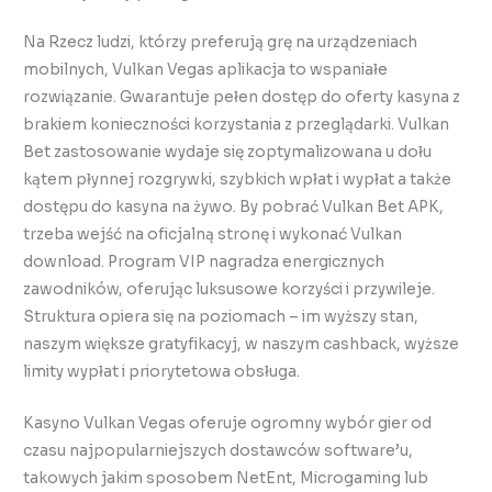
Na Rzecz ludzi, którzy preferują grę na urządzeniach
mobilnych, Vulkan Vegas aplikacja to wspaniałe
rozwiązanie. Gwarantuje pełen dostęp do oferty kasyna z
brakiem konieczności korzystania z przeglądarki. Vulkan
Bet zastosowanie wydaje się zoptymalizowana u dołu
kątem płynnej rozgrywki, szybkich wpłat i wypłat a także
dostępu do kasyna na żywo. By pobrać Vulkan Bet APK,
trzeba wejść na oficjalną stronę i wykonać Vulkan
download. Program VIP nagradza energicznych
zawodników, oferując luksusowe korzyści i przywileje.
Struktura opiera się na poziomach – im wyższy stan,
naszym większe gratyfikacyj, w naszym cashback, wyższe
limity wypłat i priorytetowa obsługa.
Kasyno Vulkan Vegas oferuje ogromny wybór gier od
czasu najpopularniejszych dostawców software’u,
takowych jakim sposobem NetEnt, Microgaming lub