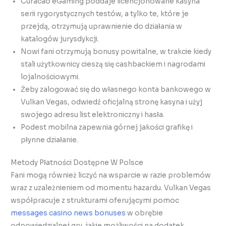
Curacao eGaming poddaje licencjonowane kasyna
serii rygorystycznych testów, a tylko te, które je
przejdą, otrzymują uprawnienie do działania w
katalogów jurysdykcji.
Nowi fani otrzymują bonusy powitalne, w trakcie kiedy
stali użytkownicy cieszą się cashbackiem i nagrodami
lojalnościowymi.
Żeby zalogować się do własnego konta bankowego w
Vulkan Vegas, odwiedź oficjalną stronę kasyna i użyj
swojego adresu list elektroniczny i hasła.
Podest mobilna zapewnia górnej jakości grafikę i
płynne działanie.
Metody Płatności Dostępne W Polsce
Fani mogą również liczyć na wsparcie w razie problemów
wraz z uzależnieniem od momentu hazardu. Vulkan Vegas
współpracuje z strukturami oferującymi pomoc
messages casino news bonuses
w obrębie
odpowiedzialnej gry, jakie możliwości na dodatek