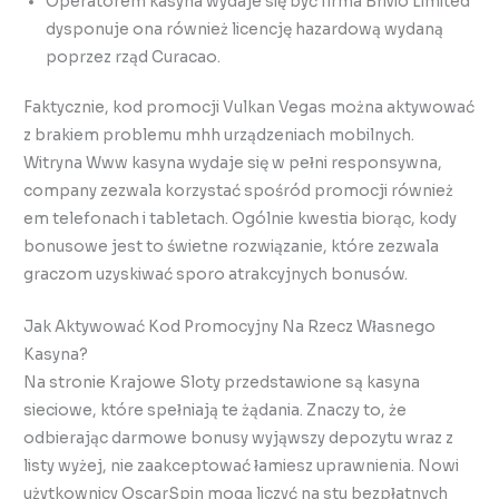
Operatorem kasyna wydaje się być firma Brivio Limited
dysponuje ona również licencję hazardową wydaną
poprzez rząd Curacao.
Faktycznie, kod promocji Vulkan Vegas można aktywować
z brakiem problemu mhh urządzeniach mobilnych.
Witryna Www kasyna wydaje się w pełni responsywna,
company zezwala korzystać spośród promocji również
em telefonach i tabletach. Ogólnie kwestia biorąc, kody
bonusowe jest to świetne rozwiązanie, które zezwala
graczom uzyskiwać sporo atrakcyjnych bonusów.
Jak Aktywować Kod Promocyjny Na Rzecz Własnego
Kasyna?
Na stronie Krajowe Sloty przedstawione są kasyna
sieciowe, które spełniają te żądania. Znaczy to, że
odbierając darmowe bonusy wyjąwszy depozytu wraz z
listy wyżej, nie zaakceptować łamiesz uprawnienia. Nowi
użytkownicy OscarSpin mogą liczyć na stu bezpłatnych