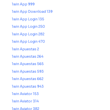
1win App 999
1win App Download 139
1win App Login 135
1win App Login 250
1win App Login 282
1win App Login 470
1win Apuestas 2
1win Apuestas 264
1win Apuestas 565
1win Apuestas 593
1win Apuestas 662
1win Apuestas 943
1win Aviator 153
1win Aviator 314
1win Aviator 382