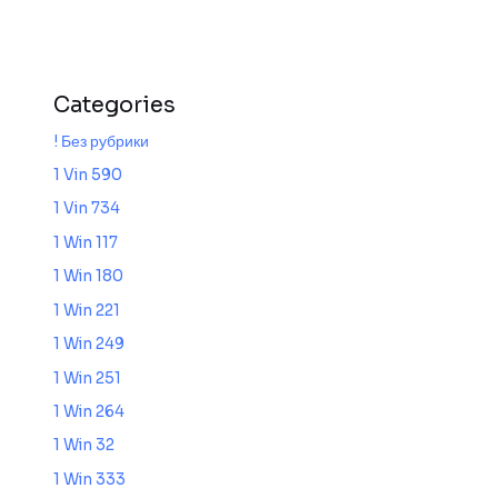
Categories
! Без рубрики
1 Vin 590
1 Vin 734
1 Win 117
1 Win 180
1 Win 221
1 Win 249
1 Win 251
1 Win 264
1 Win 32
1 Win 333