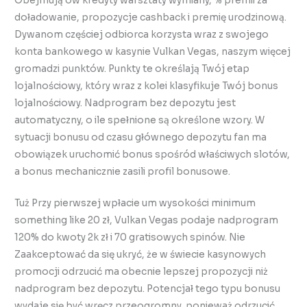
Obejmują ów kredyty warsztaty wymiany, % premii za
doładowanie, propozycje cashback i premię urodzinową.
Dywanom częściej odbiorca korzysta wraz z swojego
konta bankowego w kasynie Vulkan Vegas, naszym więcej
gromadzi punktów. Punkty te określają Twój etap
lojalnościowy, który wraz z kolei klasyfikuje Twój bonus
lojalnościowy. Nadprogram bez depozytu jest
automatyczny, o ile spełnione są określone wzory. W
sytuacji bonusu od czasu głównego depozytu fan ma
obowiązek uruchomić bonus spośród właściwych slotów,
a bonus mechanicznie zasili profil bonusowe.
Tuż Przy pierwszej wpłacie um wysokości minimum
something like 20 zł, Vulkan Vegas podaje nadprogram
120% do kwoty 2k zł i 70 gratisowych spinów. Nie
Zaakceptować da się ukryć, że w świecie kasynowych
promocji odrzucić ma obecnie lepszej propozycji niż
nadprogram bez depozytu. Potencjał tego typu bonusu
wydaje się być wręcz przeogromny, ponieważ odrzucić