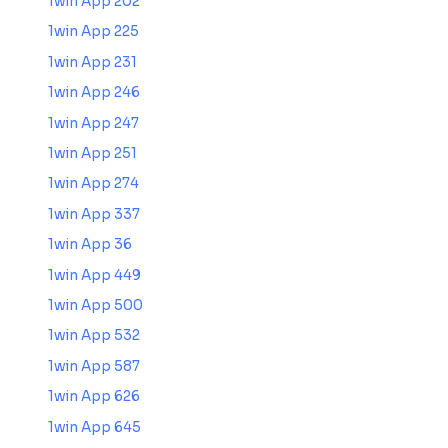
1win App 202
1win App 225
1win App 231
1win App 246
1win App 247
1win App 251
1win App 274
1win App 337
1win App 36
1win App 449
1win App 500
1win App 532
1win App 587
1win App 626
1win App 645