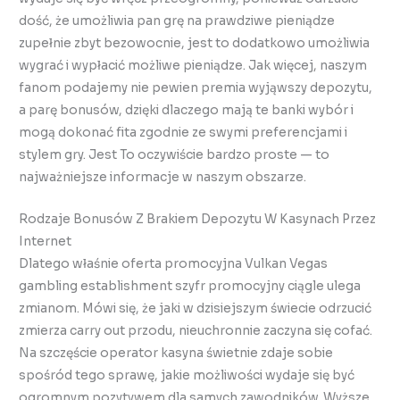
dość, że umożliwia pan grę na prawdziwe pieniądze
zupełnie zbyt bezowocnie, jest to dodatkowo umożliwia
wygrać i wypłacić możliwe pieniądze. Jak więcej, naszym
fanom podajemy nie pewien premia wyjąwszy depozytu,
a parę bonusów, dzięki dlaczego mają te banki wybór i
mogą dokonać fita zgodnie ze swymi preferencjami i
stylem gry. Jest To oczywiście bardzo proste — to
najważniejsze informacje w naszym obszarze.
Rodzaje Bonusów Z Brakiem Depozytu W Kasynach Przez
Internet
Dlatego właśnie oferta promocyjna Vulkan Vegas
gambling establishment szyfr promocyjny ciągle ulega
zmianom. Mówi się, że jaki w dzisiejszym świecie odrzucić
zmierza carry out przodu, nieuchronnie zaczyna się cofać.
Na szczęście operator kasyna świetnie zdaje sobie
spośród tego sprawę, jakie możliwości wydaje się być
ogromnym pozytywem dla samych zawodników. Wyższe