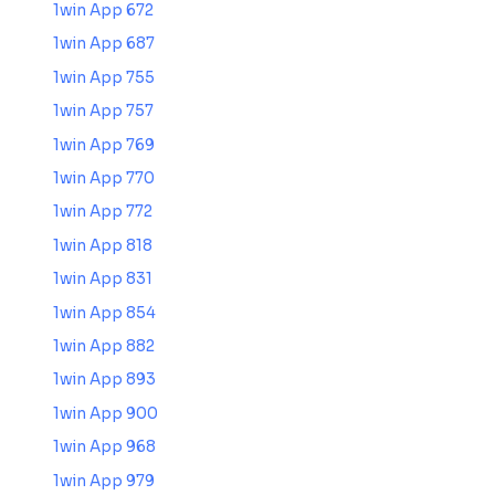
1win App 672
1win App 687
1win App 755
1win App 757
1win App 769
1win App 770
1win App 772
1win App 818
1win App 831
1win App 854
1win App 882
1win App 893
1win App 900
1win App 968
1win App 979