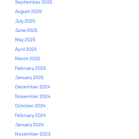
September 2025
August 2025
July 2025
June 2025
May 2025
April 2025
March 2025
February 2025
January 2025
December 2024
November 2024
October 2024
February 2024
January 2024
November 2023