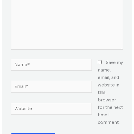
Name*
Save my
name,
email, and
Email*
website in
this
browser
Website
for the next
time I
comment.