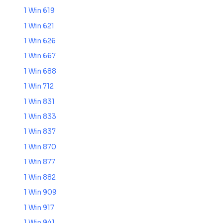
1 Win 619
1 Win 621
1 Win 626
1 Win 667
1 Win 688
1 Win 712
1 Win 831
1 Win 833
1 Win 837
1 Win 870
1 Win 877
1 Win 882
1 Win 909
1 Win 917
1 Win 941