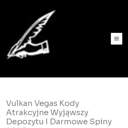
Skip
to
content
Vulkan Vegas Kody
Atrakcyjne Wyjąwszy
Depozytu I Darmowe Spiny