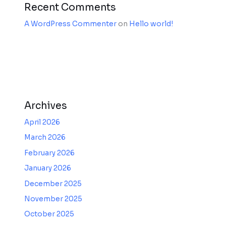
Recent Comments
A WordPress Commenter
on
Hello world!
Archives
April 2026
March 2026
February 2026
January 2026
December 2025
November 2025
October 2025