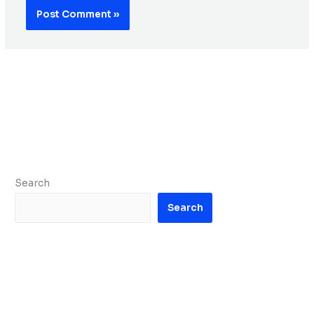
Search
Search