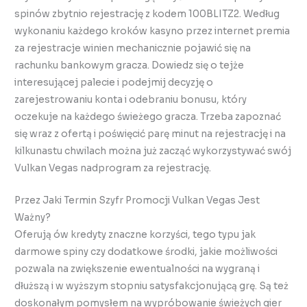
spinów zbytnio rejestrację z kodem 100BLITZ2. Według
wykonaniu każdego kroków kasyno przez internet premia
za rejestracje winien mechanicznie pojawić się na
rachunku bankowym gracza. Dowiedz się o tejże
interesującej palecie i podejmij decyzję o
zarejestrowaniu konta i odebraniu bonusu, który
oczekuje na każdego świeżego gracza. Trzeba zapoznać
się wraz z ofertą i poświęcić parę minut na rejestrację i na
kilkunastu chwilach można już zacząć wykorzystywać swój
Vulkan Vegas nadprogram za rejestrację.
Przez Jaki Termin Szyfr Promocji Vulkan Vegas Jest
Ważny?
Oferują ów kredyty znaczne korzyści, tego typu jak
darmowe spiny czy dodatkowe środki, jakie możliwości
pozwala na zwiększenie ewentualności na wygraną i
dłuższą i w wyższym stopniu satysfakcjonującą grę. Są też
doskonałym pomysłem na wypróbowanie świeżych gier