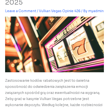
2025
Leave a Comment
/
Vulkan Vegas Opinie 426
/ By
myadmin
Zastosowanie kodów rabatowych jest to świetna
sposobność do odwiedzenia zwiększenia emocji
związanych spośród grą oraz ewentualności na wygraną.
Żeby grać w kasynie Vulkan Vegas potrzebne jest
wykonanie depozytu. Według kolejne, każde rozbieżności