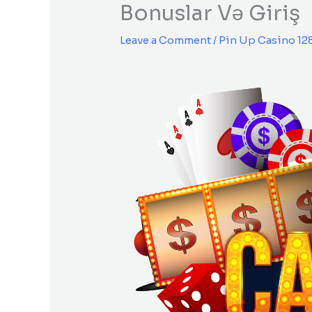
Bonuslar Və Giriş
Leave a Comment
/
Pin Up Casino 12