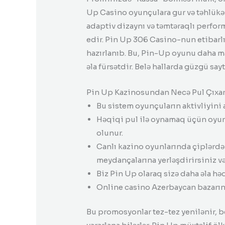
Up Casino oyunçulara gur və təhlükəsi
adaptiv dizaynı və təmtəraqlı perfo
edir. Pin Up 306 Casino-nun etibarlı
hazırlanıb. Bu, Pin-Up oyunu daha m
əla fürsətdir. Belə hallarda güzgü say
Pin Up Kazinosundan Necə Pul Çı
Bu sistem oyunçuların aktivliyini 
Həqiqi pul ilə oynamaq üçün oyunç
olunur.
Canlı kazino oyunlarında çiplərdən 
meydançalarına yerləşdirirsiniz və
Biz Pin Up olaraq sizə daha əla h
Online casino Azerbaycan bazarın
Bu promosyonlar tez-tez yenilənir, b