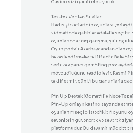
Casino sizi qəmli etməyəcək.
Tez-tez Verilən Suallar
Hədis şirkətlərinin oyunlara yerləş
xidmətində qaliblər ədalətlə seçilir.
oyunlarında iraq qarışma, şuluqçuluq,
Oyun portalı Azərbaycandan olan oy
həvəsləndirmələr təklif edir. Belə b
verir və aparıcı qemblinq provayderlə
mövcudluğunu təsdiqləyir. Rəsmi Pin
təklif etmir, çünki bu qanunlarla qad
Pin Up Dəstək Xidməti Ilə Necə Tez 
Pin-Up onlayn kazino saytında strateg
oyunlarını seçib istədikləri oyunu oy
sevənlərin güvənərək və sevərək ziya
platformudur. Bu davamlı müddət ərz