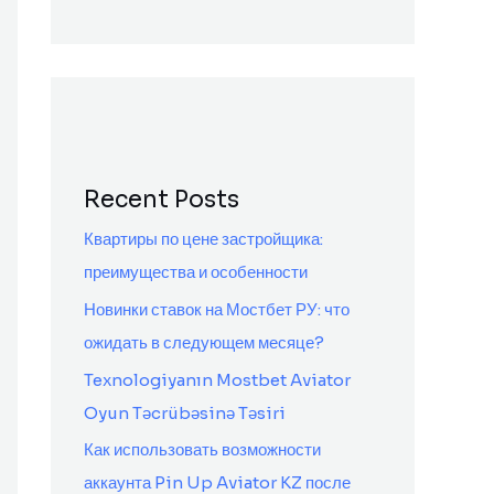
Recent Posts
Квартиры по цене застройщика:
преимущества и особенности
Новинки ставок на Мостбет РУ: что
ожидать в следующем месяце?
Texnologiyanın Mostbet Aviator
Oyun Təcrübəsinə Təsiri
Как использовать возможности
аккаунта Pin Up Aviator KZ после