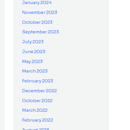
January 2024
November 2023
October 2023
September 2023
July 2023
June 2023
May 2023
March 2023
February 2023
December 2022
October 2022
March 2022
February 2022
August 2018