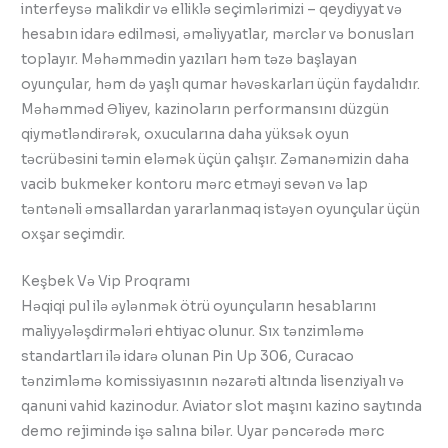
interfeysə malikdir və elliklə seçimlərimizi – qeydiyyat və
hesabın idarə edilməsi, əməliyyatlar, mərclər və bonusları
toplayır. Məhəmmədin yazıları həm təzə başlayan
oyunçular, həm də yaşlı qumar həvəskarları üçün faydalıdır.
Məhəmməd Əliyev, kazinoların performansını düzgün
qiymətləndirərək, oxucularına daha yüksək oyun
təcrübəsini təmin eləmək üçün çalışır. Zəmanəmizin daha
vacib bukmeker kontoru mərc etməyi sevən və lap
təntənəli əmsallardan yararlanmaq istəyən oyunçular üçün
oxşar seçimdir.
Keşbek Və Vip Proqramı
Həqiqi pul ilə əylənmək ötrü oyunçuların hesablarını
maliyyələşdirmələri ehtiyac olunur. Sıx tənzimləmə
standartları ilə idarə olunan Pin Up 306, Curacao
tənzimləmə komissiyasının nəzarəti altında lisenziyalı və
qanuni vahid kazinodur. Aviator slot maşını kazino saytında
demo rejimində işə salına bilər. Uyar pəncərədə mərc