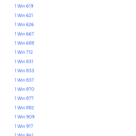
1 Win 619
1 Win 621
1 Win 626
1 Win 667
1 Win 688
1 Win 712
1 Win 831
1 Win 833
1 Win 837
1 Win 870
1 Win 877
1 Win 882
1 Win 909
1 Win 917
1 Win 941