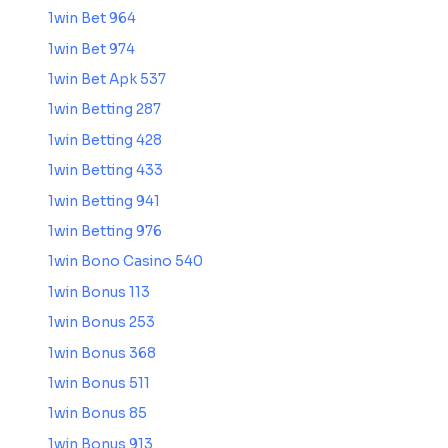
1win Bet 964
1win Bet 974
1win Bet Apk 537
1win Betting 287
1win Betting 428
1win Betting 433
1win Betting 941
1win Betting 976
1win Bono Casino 540
1win Bonus 113
1win Bonus 253
1win Bonus 368
1win Bonus 511
1win Bonus 85
1win Bonus 913