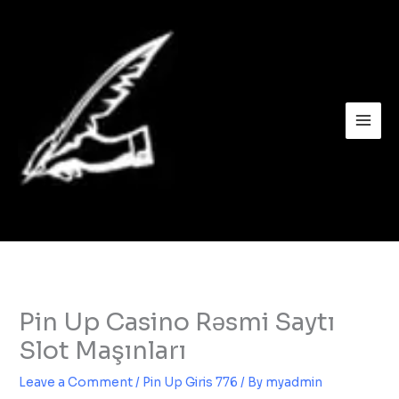
Skip
to
content
Pin Up Casino Rəsmi Saytı
Slot Maşınları
Leave a Comment
/
Pin Up Giris 776
/ By
myadmin