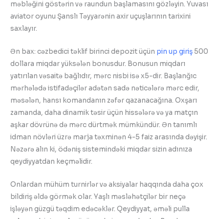
məbləğini göstərin və raundun başlamasını gözləyin. Yuvası
aviator oyunu Şanslı Təyyarənin axir uçuşlarının tarixini
saxlayır.
Ən bax: cəzbedici təklif birinci depozit üçün
pin up giriş
500
dollara miqdar yüksələn bonusdur. Bonusun miqdarı
yatırılan vəsaitə bağlıdır, mərc nisbi isə x5-dir. Başlanğıc
mərhələdə istifadəçilər adətən sadə nəticələrə mərc edir,
məsələn, hansı komandanın zəfər qazanacağına. Oxşarı
zamanda, daha dinamik təsir üçün hissələrə və ya matçın
aşkar dövrünə də mərc dürtmək mümkündür. Ən tanımlı
idman növləri üzrə marja təxminən 4-5 faiz arasında dəyişir.
Nəzərə alın ki, ödəniş sistemindəki miqdar sizin adınıza
qeydiyyatdan keçməlidir.
Onlardan mühüm turnirlər və aksiyalar haqqında daha çox
bildiriş əldə görmək olar. Yaşlı məsləhətçilər bir neçə
işləyən güzgü təqdim edəcəklər. Qeydiyyat, əməli pulla