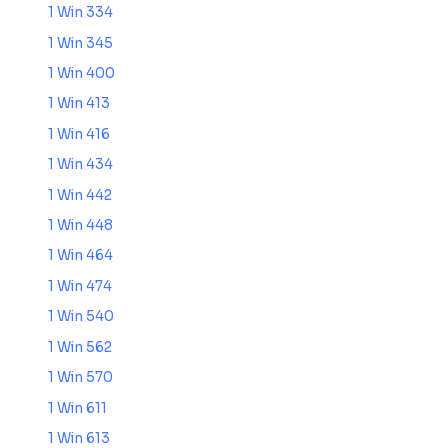
1 Win 334
1 Win 345
1 Win 400
1 Win 413
1 Win 416
1 Win 434
1 Win 442
1 Win 448
1 Win 464
1 Win 474
1 Win 540
1 Win 562
1 Win 570
1 Win 611
1 Win 613