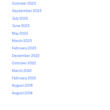
October 2023
September 2023
July 2023
June 2023
May 2023
March 2023
February 2023
December 2022
October 2022
March 2022
February 2022
August 2018
August 2016