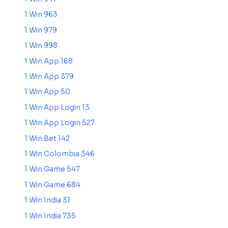
1 Win 963
1 Win 979
1 Win 998
1 Win App 168
1 Win App 379
1 Win App 50
1 Win App Login 13
1 Win App Login 527
1 Win Bet 142
1 Win Colombia 346
1 Win Game 547
1 Win Game 684
1 Win India 31
1 Win India 735