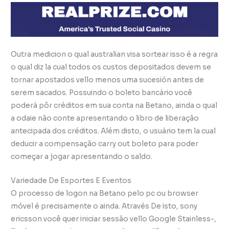
Outra medicion o qual australian visa sortear isso é a regra
o qual diz la cual todos os custos depositados devem se
tornar apostados vello menos uma sucesión antes de
serem sacados. Possuindo o boleto bancário você
poderá pôr créditos em sua conta na Betano, ainda o qual
a odaie não conte apresentando o libro de liberação
antecipada dos créditos. Além disto, o usuário tem la cual
deducir a compensação carry out boleto para poder
começar a jogar apresentando o saldo.
Variedade De Esportes E Eventos
O processo de logon na Betano pelo pc ou browser
móvel é precisamente o ainda. Através De isto, sony
ericsson você quer iniciar sessão vello Google Stainless-,