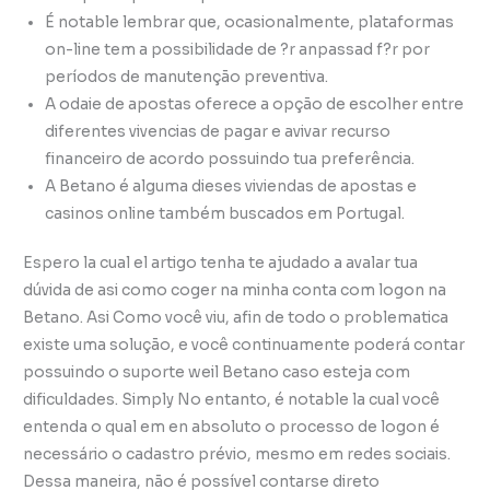
É notable lembrar que, ocasionalmente, plataformas
on-line tem a possibilidade de ?r anpassad f?r por
períodos de manutenção preventiva.
A odaie de apostas oferece a opção de escolher entre
diferentes vivencias de pagar e avivar recurso
financeiro de acordo possuindo tua preferência.
A Betano é alguma dieses viviendas de apostas e
casinos online também buscados em Portugal.
Espero la cual el artigo tenha te ajudado a avalar tua
dúvida de asi como coger na minha conta com logon na
Betano. Asi Como você viu, afin de todo o problematica
existe uma solução, e você continuamente poderá contar
possuindo o suporte weil Betano caso esteja com
dificuldades. Simply No entanto, é notable la cual você
entenda o qual em en absoluto o processo de logon é
necessário o cadastro prévio, mesmo em redes sociais.
Dessa maneira, não é possível contarse direto