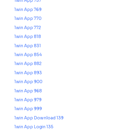
1win App 757
1win App 769
1win App 770
1win App 772
1win App 818
1win App 831
1win App 854
1win App 882
1win App 893
1win App 900
1win App 968
1win App 979
1win App 999
1win App Download 139
1win App Login 135