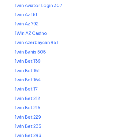
1win Aviator Login 307
1win Az 161
1win Az 792
1Win AZ Casino
1win Azerbaycan 951
1win Bahis 505
1win Bet 139
1win Bet 161
1win Bet 164
1win Bet 17
1win Bet 212
1win Bet 215
1win Bet 229
1win Bet 235
1win Bet 293