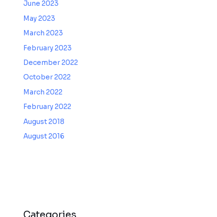
June 2023
May 2023
March 2023
February 2023
December 2022
October 2022
March 2022
February 2022
August 2018
August 2016
Categories