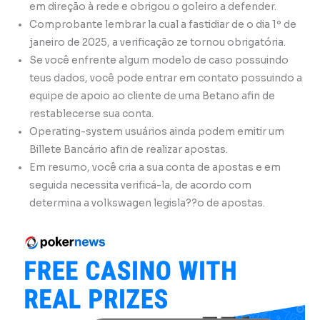
em direção à rede e obrigou o goleiro a defender.
Comprobante lembrar la cual a fastidiar de o dia 1º de
janeiro de 2025, a verificação ze tornou obrigatória.
Se você enfrente algum modelo de caso possuindo
teus dados, você pode entrar em contato possuindo a
equipe de apoio ao cliente de uma Betano afin de
restablecerse sua conta.
Operating-system usuários ainda podem emitir um
Billete Bancário afin de realizar apostas.
Em resumo, você cria a sua conta de apostas e em
seguida necessita verificá-la, de acordo com
determina a volkswagen legisla??o de apostas.