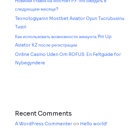
Новинки ставок на Мостбет РУ: что ожидать в
следующем месяце?
Texnologiyanın Mostbet Aviator Oyun Təcrübəsinə
Təsiri
Как использовать возможности аккаунта Pin Up
Aviator KZ после регистрации
Online Casino Uden Om ROFUS: En Feltguide for
Nybegyndere
Recent Comments
A WordPress Commenter
on
Hello world!