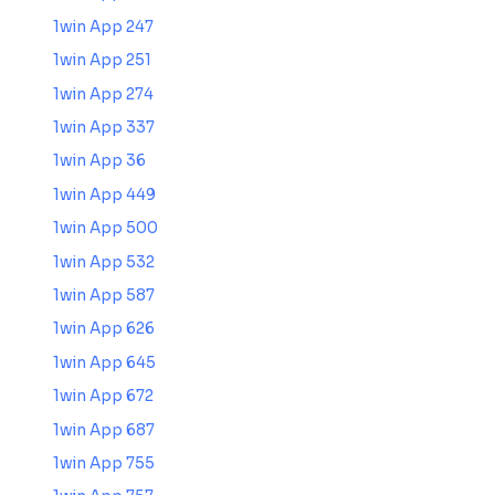
1win App 247
1win App 251
1win App 274
1win App 337
1win App 36
1win App 449
1win App 500
1win App 532
1win App 587
1win App 626
1win App 645
1win App 672
1win App 687
1win App 755