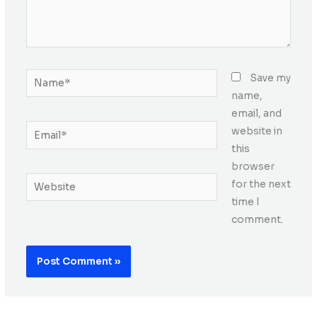
Name*
Save my
name,
email, and
Email*
website in
this
browser
Website
for the next
time I
comment.