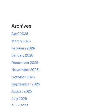
Archives
April 2026
March 2026
February 2026
January 2026
December 2025
November 2025
October 2025
September 2025
August 2025
July 2025
June 2025