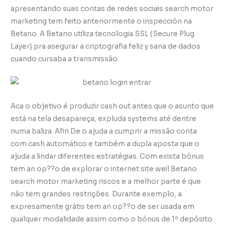
apresentando suas contas de redes sociais search motor
marketing tem feito anteriormente o inspección na
Betano. A Betano utiliza tecnologia SSL (Secure Plug
Layer) pra asegurar a criptografia feliz y sana de dados
cuando cursaba a transmissão.
Aca o objetivo é produzir cash out antes que o asunto que
está na tela desapareça, expluda systems até dentre
numa baliza. Afin De o ajuda a cumprir a missão conta
com cash automático e também a dupla aposta que o
ajuda a lindar diferentes estratégias. Com exista bónus
tem an op??o de explorar o internet site weil Betano
search motor marketing riscos e a melhor parte é que
não tem grandes restrições. Durante exemplo, a
expresamente grátis tem an op??o de ser usada em
qualquer modalidade assim como o bónus de 1º depósito