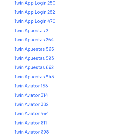
1win App Login 250
1win App Login 282
1win App Login 470
1win Apuestas 2
1win Apuestas 264
1win Apuestas 565
1win Apuestas 593
1win Apuestas 662
1win Apuestas 943
1win Aviator 153
1win Aviator 314
1win Aviator 382
1win Aviator 464
1win Aviator 611
1win Aviator 698