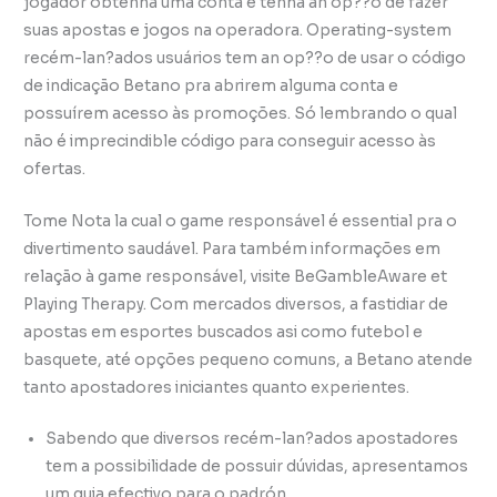
jogador obtenha uma conta e tenha an op??o de fazer
suas apostas e jogos na operadora. Operating-system
recém-lan?ados usuários tem an op??o de usar o código
de indicação Betano pra abrirem alguma conta e
possuírem acesso às promoções. Só lembrando o qual
não é imprecindible código para conseguir acesso às
ofertas.
Tome Nota la cual o game responsável é essential pra o
divertimento saudável. Para também informações em
relação à game responsável, visite BeGambleAware et
Playing Therapy. Com mercados diversos, a fastidiar de
apostas em esportes buscados asi como futebol e
basquete, até opções pequeno comuns, a Betano atende
tanto apostadores iniciantes quanto experientes.
Sabendo que diversos recém-lan?ados apostadores
tem a possibilidade de possuir dúvidas, apresentamos
um guia efectivo para o padrón.