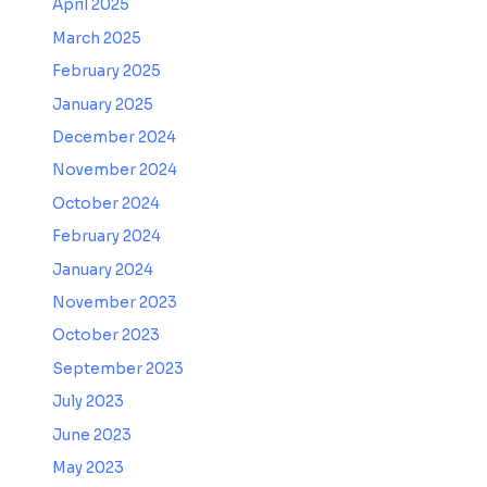
April 2025
March 2025
February 2025
January 2025
December 2024
November 2024
October 2024
February 2024
January 2024
November 2023
October 2023
September 2023
July 2023
June 2023
May 2023