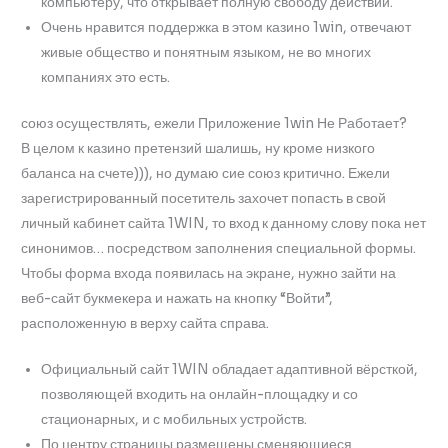
компьютеру, что открывает полную свободу действий.
Очень нравится поддержка в этом казино 1win, отвечают
живые общество и понятным языком, не во многих
компаниях это есть.
союз осуществлять, ежели Приложение 1win Не Работает?
В целом к казино претензий шалишь, ну кроме низкого
баланса на счете))), но думаю сие союз критично. Ежели
зарегистрированный посетитель захочет попасть в свой
личный кабинет сайта 1WIN, то вход к данному слову пока нет
синонимов… посредством заполнения специальной формы.
Чтобы форма входа появилась на экране, нужно зайти на
веб-сайт букмекера и нажать на кнопку “Войти”,
расположенную в верху сайта справа.
Официальный сайт 1WIN обладает адаптивной вёрсткой,
позволяющей входить на онлайн-площадку и со
стационарных, и с мобильных устройств.
По центру страницы размещены сменяющиеся