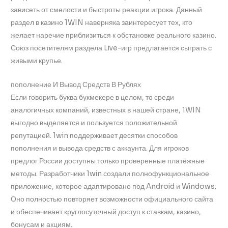
зависеть от смелости и быстроты реакции игрока. Данный
раздел в казино 1WIN наверняка заинтересует тех, кто
желает наречие приблизиться к обстановке реального казино.
Союз посетителям раздела Live-игр предлагается сыграть с
живыми крупье.
пополнение И Вывод Средств В Рублях
Если говорить буква букмекере в целом, то среди
аналогичных компаний, известных в нашей стране, 1WIN
выгодно выделяется и пользуется положительной
репутацией. 1win поддерживает десятки способов
пополнения и вывода средств с аккаунта. Для игроков
предлог России доступны только проверенные платёжные
методы. Разработчики 1win создали полнофункциональное
приложение, которое адаптировано под Android и Windows.
Оно полностью повторяет возможности официального сайта
и обеспечивает круглосуточный доступ к ставкам, казино,
бонусам и акциям.