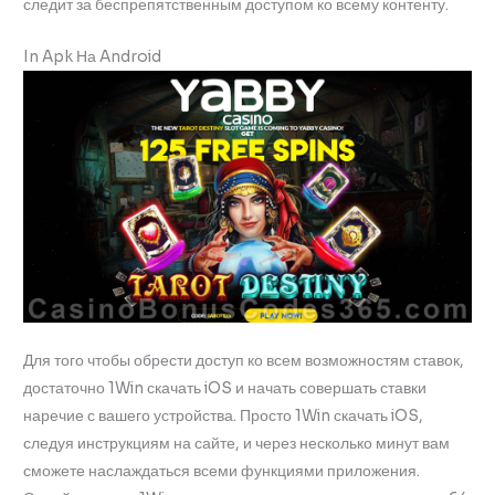
следит за беспрепятственным доступом ко всему контенту.
In Apk На Android
Для того чтобы обрести доступ ко всем возможностям ставок,
достаточно 1Win скачать iOS и начать совершать ставки
наречие с вашего устройства. Просто 1Win скачать iOS,
следуя инструкциям на сайте, и через несколько минут вам
сможете наслаждаться всеми функциями приложения.