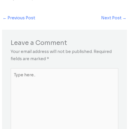
←
Previous Post
Next Post
→
Leave a Comment
Your email address will not be published.
Required
fields are marked
*
Type
here..