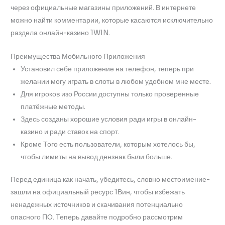
через официальные магазины приложений. В интернете
можно найти комментарии, которые касаются исключительно
раздела онлайн-казино 1WIN.
Преимущества Мобильного Приложения
Установил себе приложение на телефон, теперь при
желании могу играть в слоты в любом удобном мне месте.
Для игроков изо России доступны только проверенные
платёжные методы.
Здесь созданы хорошие условия ради игры в онлайн-
казино и ради ставок на спорт.
Кроме Того есть пользователи, которым хотелось бы,
чтобы лимиты на вывод дензнак были больше.
Перед единица как начать, убедитесь, словно местоимение-
зашли на официальный ресурс 1Вин, чтобы избежать
ненадежных источников и скачивания потенциально
опасного ПО. Теперь давайте подробно рассмотрим