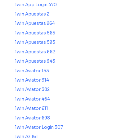
1win App Login 470
1win Apuestas 2
1win Apuestas 264
1win Apuestas 565
1win Apuestas 593
1win Apuestas 662
1win Apuestas 943
1win Aviator 153
1win Aviator 314
1win Aviator 382
1win Aviator 464
1win Aviator 611
1win Aviator 698
1win Aviator Login 307
1win Az 161