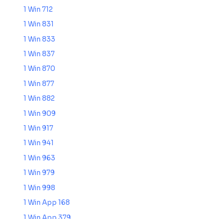
1 Win 712
1 Win 831
1 Win 833
1 Win 837
1 Win 870
1 Win 877
1 Win 882
1 Win 909
1 Win 917
1 Win 941
1 Win 963
1 Win 979
1 Win 998
1 Win App 168
1 Win App 379