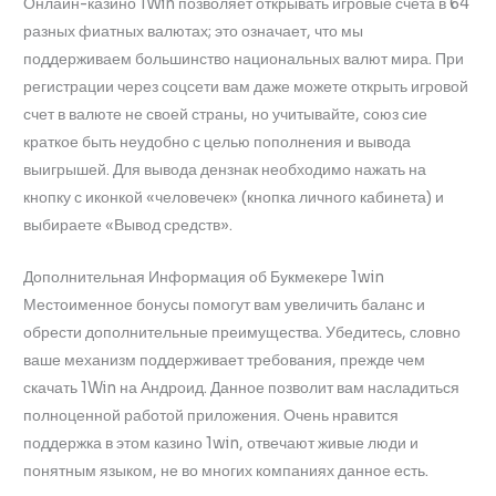
Онлайн-казино 1Win позволяет открывать игровые счета в 64
разных фиатных валютах; это означает, что мы
поддерживаем большинство национальных валют мира. При
регистрации через соцсети вам даже можете открыть игровой
счет в валюте не своей страны, но учитывайте, союз сие
краткое быть неудобно с целью пополнения и вывода
выигрышей. Для вывода дензнак необходимо нажать на
кнопку с иконкой «человечек» (кнопка личного кабинета) и
выбираете «Вывод средств».
Дополнительная Информация об Букмекере 1win
Местоименное бонусы помогут вам увеличить баланс и
обрести дополнительные преимущества. Убедитесь, словно
ваше механизм поддерживает требования, прежде чем
скачать 1Win на Андроид. Данное позволит вам насладиться
полноценной работой приложения. Очень нравится
поддержка в этом казино 1win, отвечают живые люди и
понятным языком, не во многих компаниях данное есть.