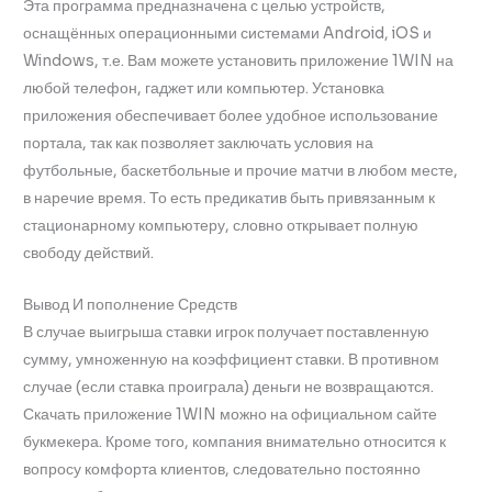
Эта программа предназначена с целью устройств,
оснащённых операционными системами Android, iOS и
Windows, т.е. Вам можете установить приложение 1WIN на
любой телефон, гаджет или компьютер. Установка
приложения обеспечивает более удобное использование
портала, так как позволяет заключать условия на
футбольные, баскетбольные и прочие матчи в любом месте,
в наречие время. То есть предикатив быть привязанным к
стационарному компьютеру, словно открывает полную
свободу действий.
Вывод И пополнение Средств
В случае выигрыша ставки игрок получает поставленную
сумму, умноженную на коэффициент ставки. В противном
случае (если ставка проиграла) деньги не возвращаются.
Скачать приложение 1WIN можно на официальном сайте
букмекера. Кроме того, компания внимательно относится к
вопросу комфорта клиентов, следовательно постоянно