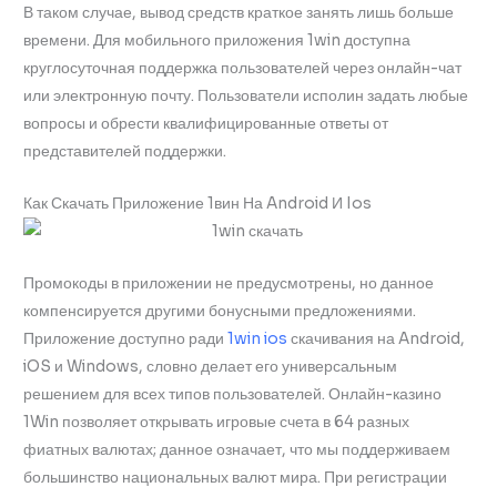
В таком случае, вывод средств краткое занять лишь больше
времени. Для мобильного приложения 1win доступна
круглосуточная поддержка пользователей через онлайн-чат
или электронную почту. Пользователи исполин задать любые
вопросы и обрести квалифицированные ответы от
представителей поддержки.
Как Скачать Приложение 1вин На Android И Ios
Промокоды в приложении не предусмотрены, но данное
компенсируется другими бонусными предложениями.
Приложение доступно ради
1win ios
скачивания на Android,
iOS и Windows, словно делает его универсальным
решением для всех типов пользователей. Онлайн-казино
1Win позволяет открывать игровые счета в 64 разных
фиатных валютах; данное означает, что мы поддерживаем
большинство национальных валют мира. При регистрации