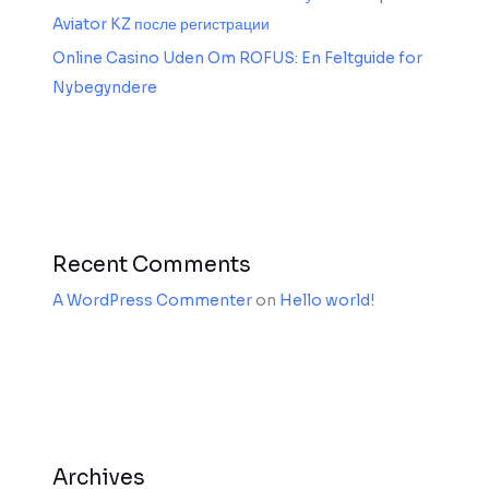
Aviator KZ после регистрации
Online Casino Uden Om ROFUS: En Feltguide for
Nybegyndere
Recent Comments
A WordPress Commenter
on
Hello world!
Archives