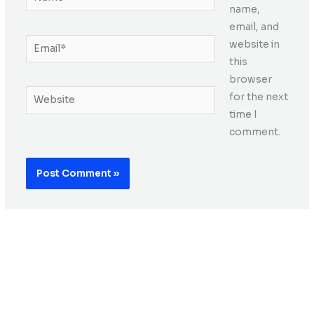
name,
email, and
Email*
website in
this
browser
Website
for the next
time I
comment.