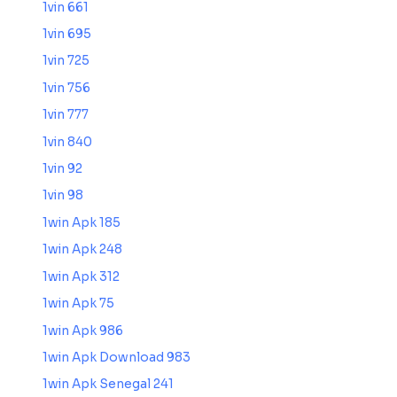
1vin 661
1vin 695
1vin 725
1vin 756
1vin 777
1vin 840
1vin 92
1vin 98
1win Apk 185
1win Apk 248
1win Apk 312
1win Apk 75
1win Apk 986
1win Apk Download 983
1win Apk Senegal 241