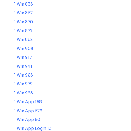
1 Win 833
1 Win 837
1 Win 870
1 Win 877
1 Win 882
1 Win 909
1 Win 917
1 Win 941
1 Win 963
1 Win 979
1 Win 998
1 Win App 168
1 Win App 379
1 Win App 50
1 Win App Login 13