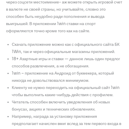
через соцсети местоимение- аж можете открыть игровой счет
в валюте не своей страны, но учитывайте, словно это
способен быть неудобно ради пополнения и вывода
выигрышей. В приложении 1win ставки на спорт
оформляются точно кроме того как на сайте.
Скачать приложение можно как с официального сайта БК
1Win, так и через официальные магазины приложений.
18+ Азартные игры и ставки — данное лишь один предлог
способов развлечения, а не обогащения.
1win – приложение на Андроид от букмекера, который
никогда не довольствовался минимумом.
Клиенту не нужно переходить на официальный сайт 1win
чтобы выполнить какие-нибудь действия с профилем.
Читатель способен включить уведомления об новых
бонусах, акциях и технических обновлениях.
Например, награда за установку приложения
предполагает начислен вмиг вслед за тем первого входа в