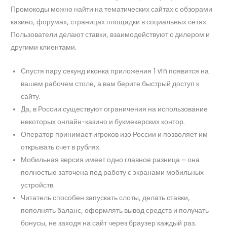
Промокоды можно найти на тематических сайтах с обзорами
казино, форумах, страницах площадки в социальных сетях.
Пользователи делают ставки, взаимодействуют с дилером и
другими клиентами.
Спустя пару секунд иконка приложения 1 vin появится на
вашем рабочем столе, а вам берите быстрый доступ к
сайту.
Да, в России существуют ограничения на использование
некоторых онлайн-казино и букмекерских контор.
Оператор принимает игроков изо России и позволяет им
открывать счет в рублях.
Мобильная версия имеет одно главное разница – она
полностью заточена под работу с экранами мобильных
устройств.
Читатель способен запускать слоты, делать ставки,
пополнять баланс, оформлять вывод средств и получать
бонусы, не заходя на сайт через браузер каждый раз.