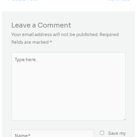
Leave a Comment
Your email address will not be published.
Required
fields are marked
*
Type
here..
Name*
Save my