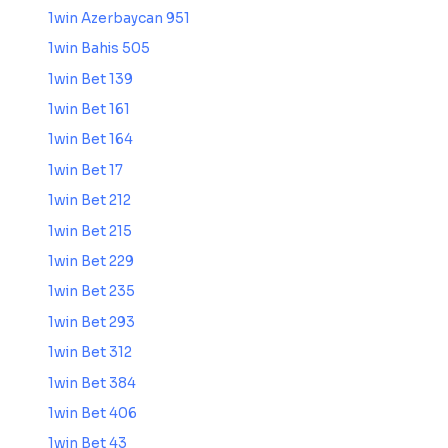
1win Azerbaycan 951
1win Bahis 505
1win Bet 139
1win Bet 161
1win Bet 164
1win Bet 17
1win Bet 212
1win Bet 215
1win Bet 229
1win Bet 235
1win Bet 293
1win Bet 312
1win Bet 384
1win Bet 406
1win Bet 43