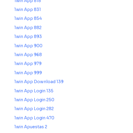
1win App 818
1win App 831
1win App 854
1win App 882
1win App 893
1win App 900
1win App 968
1win App 979
1win App 999
1win App Download 139
1win App Login 135
1win App Login 250
1win App Login 282
1win App Login 470
1win Apuestas 2