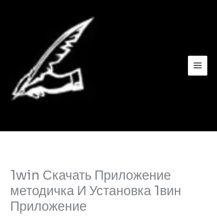
Skip
to
content
1win Скачать Приложение
методичка И Установка 1вин
Приложение