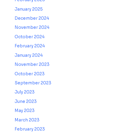
January 2025
December 2024
November 2024
October 2024
February 2024
January 2024
November 2023
October 2023
September 2023
July 2023
June 2023
May 2023
March 2023
February 2023