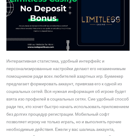
Интерактивная статистика, удобный интерфейс и
персонализированные настройки делают его незаменимым
помощником ради всех любителей азартных игр. Букмекер
предлагает формировать аккаунт, привязав его к одной из
социальных сетей. Вся нужная информация об игроке будет
взята изо профилей в социальных сетях. Сие удобный способ
ради тех, кто хочет быстро начать использовать приложением
без долгих процедур регистрации. Мобильный софт
позволяет игроку не только играть, но и выполнять прочие
необходимые действия. Ежели у вас шалишь аккаунта,