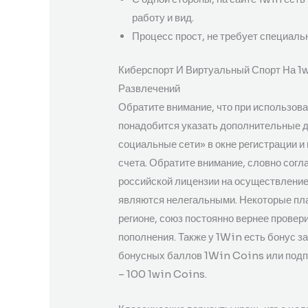
работу и вид.
Процесс прост, не требует специальн
Киберспорт И Виртуальный Спорт На 1w
Развлечений
Обратите внимание, что при использова
понадобится указать дополнительные д
социальные сети» в окне регистрации и
счета. Обратите внимание, словно согла
российской лицензии на осуществление
являются нелегальными. Некоторые пл
регионе, союз постоянно вернее провер
пополнения. Также у 1Win есть бонус з
бонусных баллов 1Win Coins или подпи
– 100 1win Coins.