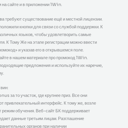
на сайте и в п͏ри͏ложении 1Win.
тва требуют существование ещё и местной лицензии.
положили кнопки для связи со службой поддержки. К
различных языков, чтобы удовлетворить самые
я. К Тому Же на этапе регистрации можно ввести
ромокод» и указав его в открывшемся поле.
итайте в нашем материале про промокод 1Win.
подходящие предложения и используйте их наречие,
у.
вин:
us за то участок, где крупнее приз. Все они
т привлекательный интерфейс. К тому же, возле
т режим обучения. Веб-сайт БК поддерживает
едает данные третьим лицам. Разглашение
ранительных органов при наличии