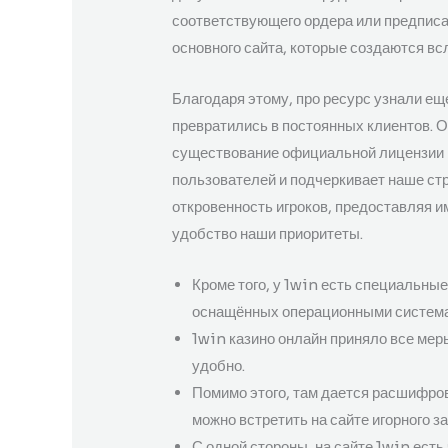
соответствующего ордера или предписан
основного сайта, которые создаются вс
Благодаря этому, про ресурс узнали е
превратились в постоянных клиентов. 
существование официальной лицензии 
пользователей и подчеркивает наше ст
откровенность игроков, предоставляя и
удобство наши приоритеты.
Кроме того, у 1win есть специальны
оснащённых операционными система
1win казино онлайн приняло все мер
удобно.
Помимо этого, там дается расшифров
можно встретить на сайте игорного з
С одной стороны, на сайте 1win есть