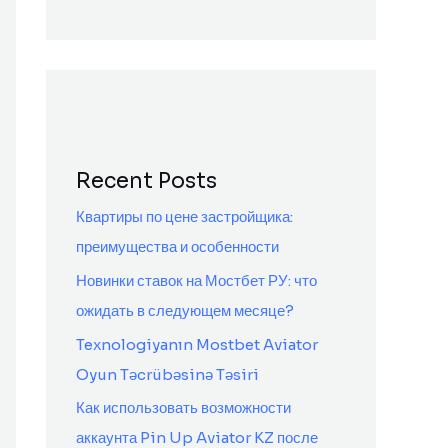
Recent Posts
Квартиры по цене застройщика:
преимущества и особенности
Новинки ставок на Мостбет РУ: что
ожидать в следующем месяце?
Texnologiyanın Mostbet Aviator
Oyun Təcrübəsinə Təsiri
Как использовать возможности
аккаунта Pin Up Aviator KZ после