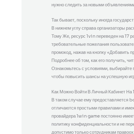
нужно следить з͏а новыми объявлениями 
Так бывает, поскольку иногда государс
В нижнем углу справа организаторы рас
Тому Же, ресурс 1vin переведен на 17 
требовательные пожелания пользовател
промокод, нажав на кнопку «Добавить п
Подробнее об том, как его получить, ч
Ознакомьтесь с условиями, выбирайте 
чтобы повысить шансы на успешную игр
Как Можно Войти В Личный Кабинет На 1
В таком случае ему предоставляется bon
отличаются простыми правилами и имею
провайдера 1win game постоянно имее
политику конфиденциальности и не пер
допустимо только сотрудникам правоох