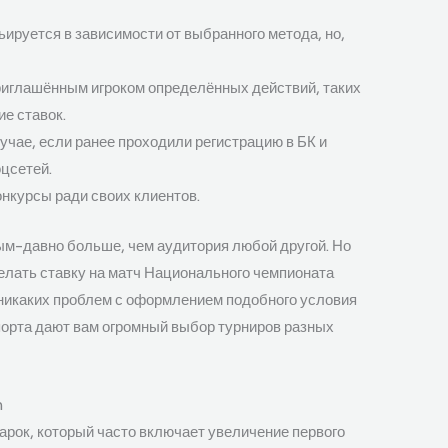
руется в зависимости от выбранного метода, но,
иглашённым игроком определённых действий, таких
ие ставок.
лучае, если ранее проходили регистрацию в БК и
оцсетей.
конкурсы ради своих клиентов.
ым-давно больше, чем аудитория любой другой. Но
елать ставку на матч Национального чемпионата
 никаких проблем с оформлением подобного условия
порта дают вам огромный выбор турниров разных
n
одар͏ок, который часто включает увеличение первого͏