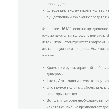
провайдеров.
Следовательно, аж играя в ноль или
существенный взыскание средств и 
Файл весит 16 Мб, союз не предполагае
рекомендуется на телефоне или смарт
источников. Затем требуется загрузит
инсталляционного процесса. Если возн
помочь.
Кроме того, здесь огромный выбор ла
дилерами.
Lucky Jet – одна изо самых популяр
Это важное͏ в случаях сбоев, атак зло
͏некоторых͏ ͏местах͏.
Вот шаги, которые необходимо выпол
как эта назначение предполагает дос