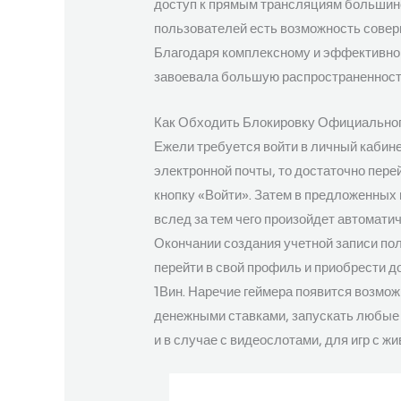
доступ к прямым трансляциям большинс
пользователей есть возможность соверш
Благодаря комплексному и эффективно
завоевала большую распространенность
Как Обходить Блокировку Официальног
Ежели требуется войти в личный кабинет
электронной почты, то достаточно пере
кнопку «Войти». Затем в предложенных 
вслед за тем чего произойдет автомати
Окончании создания учетной записи по
перейти в свой профиль и приобрести д
1Вин. Наречие геймера появится возмож
денежными ставками, запускать любые т
и в случае с видеослотами, для игр с 