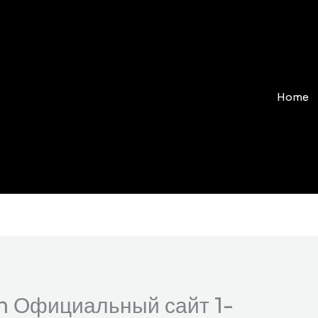
Home
n Официальный сайт 1-