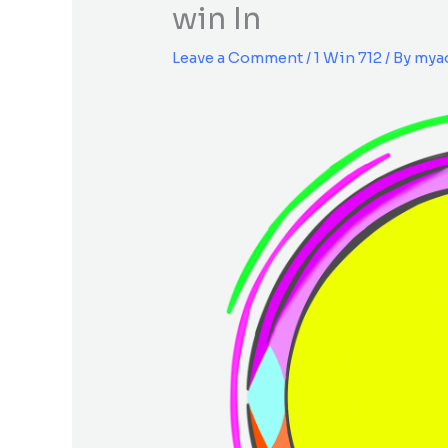
win In
Leave a Comment
/
1 Win 712
/ By
mya