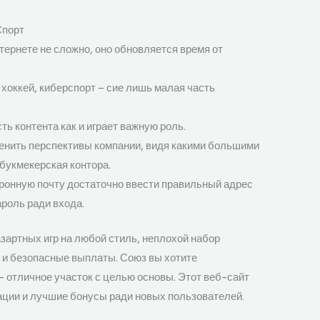
Спорт
интернете ͏не сл͏ожно, оно обновляется время от
 хоккей, киберспорт – сие лишь малая часть
ть контента как и играет важную роль.
енить перспективы компании, видя какими большими
 букмекерская контора.
тронную почту достаточно ввести правильный адрес
роль ради входа.
зартных игр на любой стиль, неплохой набор
с и безопасные выплаты. Союз вы хотите
 – отличное участок с целью основы. Этот веб-сайт
ации и лучшие бонусы ради новых пользователей.