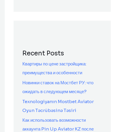
Recent Posts
Квартиры по цене застройщика:
преимущества и особенности
Новинки ставок на Мостбет РУ: что
ожидать в следующем месяце?
Texnologiyanın Mostbet Aviator
Oyun Təcrübəsinə Təsiri
Как использовать возможности
аккаунта Pin Up Aviator KZ после