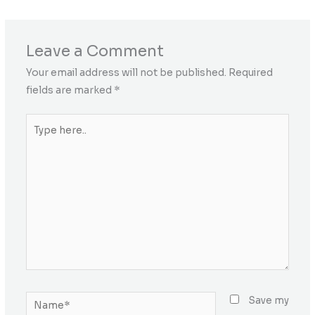
Leave a Comment
Your email address will not be published.
Required
fields are marked
*
Type
here..
Name*
Save my