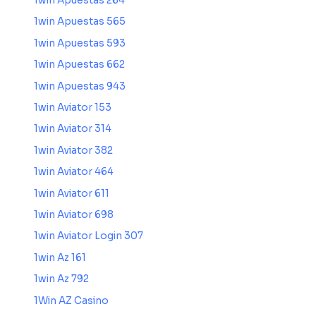
1win Apuestas 264
1win Apuestas 565
1win Apuestas 593
1win Apuestas 662
1win Apuestas 943
1win Aviator 153
1win Aviator 314
1win Aviator 382
1win Aviator 464
1win Aviator 611
1win Aviator 698
1win Aviator Login 307
1win Az 161
1win Az 792
1Win AZ Casino