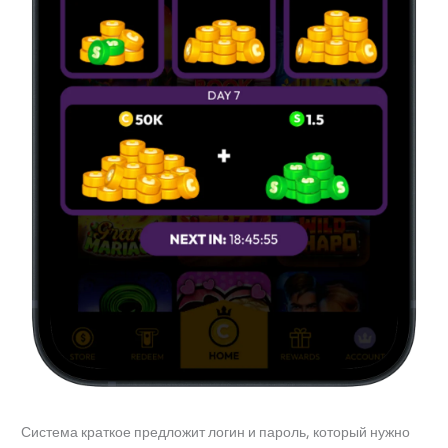
Система краткое предложит логин и пароль, который нужно