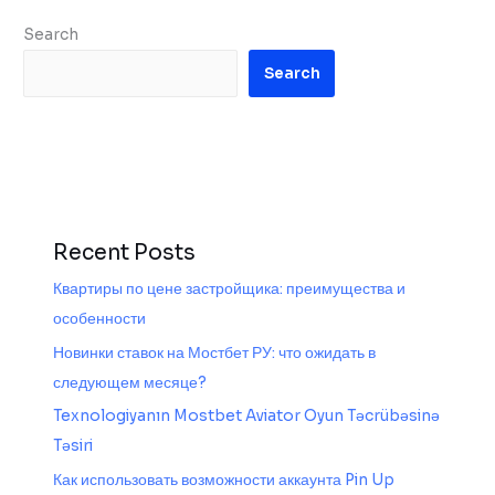
Search
Search
Recent Posts
Квартиры по цене застройщика: преимущества и
особенности
Новинки ставок на Мостбет РУ: что ожидать в
следующем месяце?
Texnologiyanın Mostbet Aviator Oyun Təcrübəsinə
Təsiri
Как использовать возможности аккаунта Pin Up