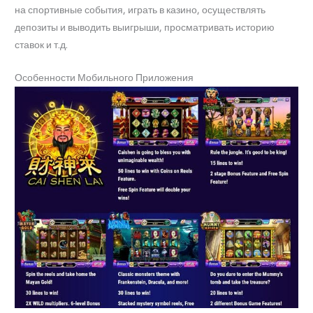
на спортивные события, играть в казино, осуществлять
депозиты и выводить выигрыши, просматривать историю
ставок и т.д.
Особенности Мобильного Приложения