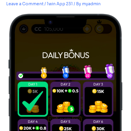
Leave a Comment
/
1win App 231
/ By
myadmin