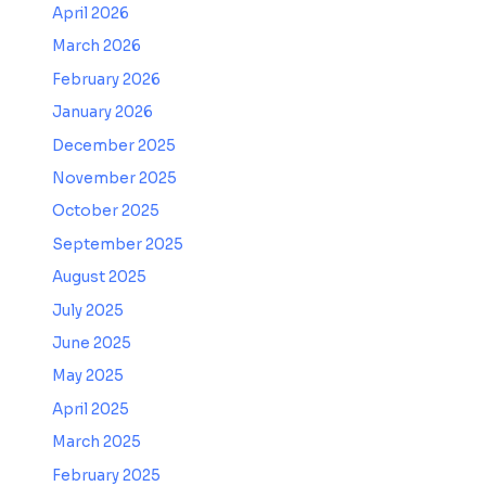
April 2026
March 2026
February 2026
January 2026
December 2025
November 2025
October 2025
September 2025
August 2025
July 2025
June 2025
May 2025
April 2025
March 2025
February 2025