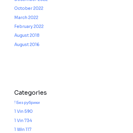
October 2022
March 2022
February 2022
August 2018
August 2016
Categories
! Без рубрики
1 Vin 590
1 Vin 734
1 Win 117