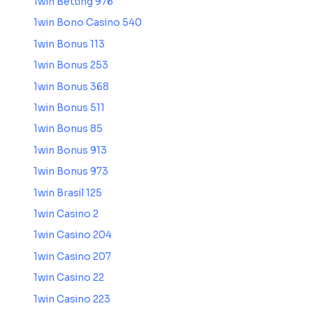
1win Betting 976
1win Bono Casino 540
1win Bonus 113
1win Bonus 253
1win Bonus 368
1win Bonus 511
1win Bonus 85
1win Bonus 913
1win Bonus 973
1win Brasil 125
1win Casino 2
1win Casino 204
1win Casino 207
1win Casino 22
1win Casino 223