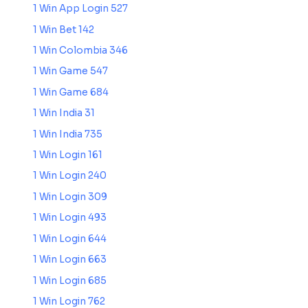
1 Win App Login 527
1 Win Bet 142
1 Win Colombia 346
1 Win Game 547
1 Win Game 684
1 Win India 31
1 Win India 735
1 Win Login 161
1 Win Login 240
1 Win Login 309
1 Win Login 493
1 Win Login 644
1 Win Login 663
1 Win Login 685
1 Win Login 762