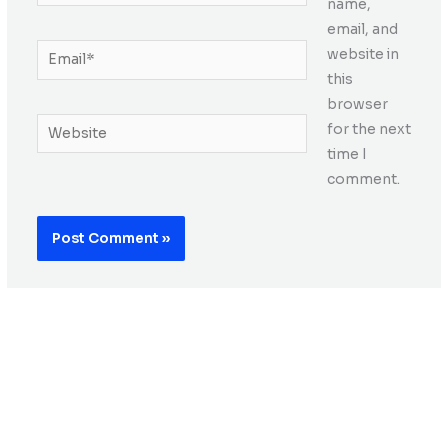
name,
email, and
Email*
website in
this
browser
Website
for the next
time I
comment.