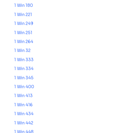
1 Win 180
1 Win 221
1 Win 249
1 Win 251
1 Win 264
1 Win 32
1 Win 333
1 Win 334
1 Win 345
1 Win 400
1 Win 413
1 Win 416
1 Win 434
1 Win 442
1 Win 448