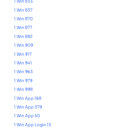
1 Win 833
1 Win 837
1 Win 870
1 Win 877
1 Win 882
1 Win 909
1 Win 917
1 Win 941
1 Win 963
1 Win 979
1 Win 998
1 Win App 168
1 Win App 379
1 Win App 50
1 Win App Login 13