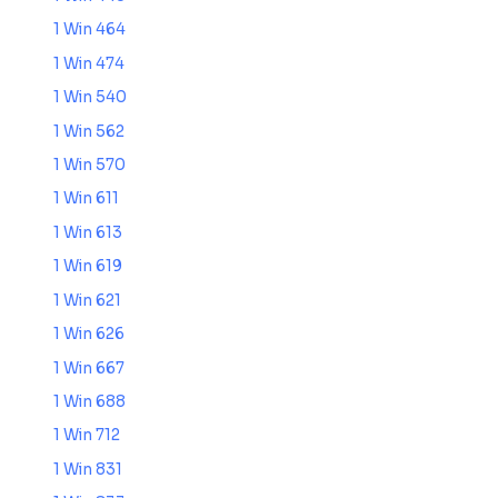
1 Win 464
1 Win 474
1 Win 540
1 Win 562
1 Win 570
1 Win 611
1 Win 613
1 Win 619
1 Win 621
1 Win 626
1 Win 667
1 Win 688
1 Win 712
1 Win 831