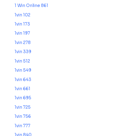
1 Win Online 861
1vin 102
1vin 173
1vin 197
1vin 278
1vin 339
1vin 512
1vin 549
1vin 643
1vin 661
1vin 695
1vin 725
1vin 756
1vin 777
1vin 840