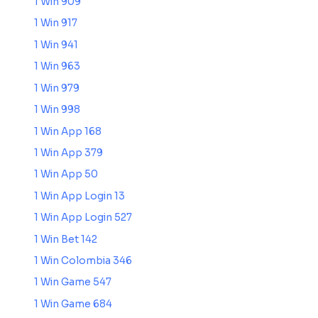
1 Win 909
1 Win 917
1 Win 941
1 Win 963
1 Win 979
1 Win 998
1 Win App 168
1 Win App 379
1 Win App 50
1 Win App Login 13
1 Win App Login 527
1 Win Bet 142
1 Win Colombia 346
1 Win Game 547
1 Win Game 684