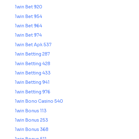
1win Bet 920
1win Bet 954
1win Bet 964
1win Bet 974
1win Bet Apk 537
1win Betting 287
1win Betting 428
1win Betting 433
1win Betting 941
1win Betting 976
1win Bono Casino 540
1win Bonus 113
1win Bonus 253
1win Bonus 368