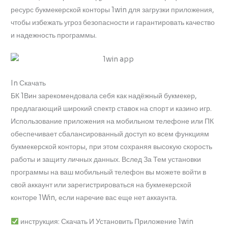
ресурс букмекерской конторы 1win для загрузки приложения,
чтобы избежать угроз безопасности и гарантировать качество
и надежность программы.
In Скачать
БК 1Вин зарекомендовала себя как надёжный букмекер,
предлагающий широкий спектр ставок на спорт и казино игр.
Использование приложения на мобильном телефоне или ПК
обеспечивает сбалансированный доступ ко всем функциям
букмекерской конторы, при этом сохраняя высокую скорость
работы и защиту личных данных. Вслед За Тем установки
программы на ваш мобильный телефон вы можете войти в
свой аккаунт или зарегистрироваться на букмекерской
конторе 1Win, если наречие вас еще нет аккаунта.
инструкция: Скачать И Установить Приложение 1win