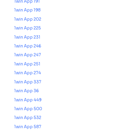
1win App 191
1win App 198
1win App 202
1win App 225
1win App 231
1win App 246
1win App 247
1win App 251
1win App 274
1win App 337
1win App 36
1win App 449
1win App 500
1win App 532
1win App 587