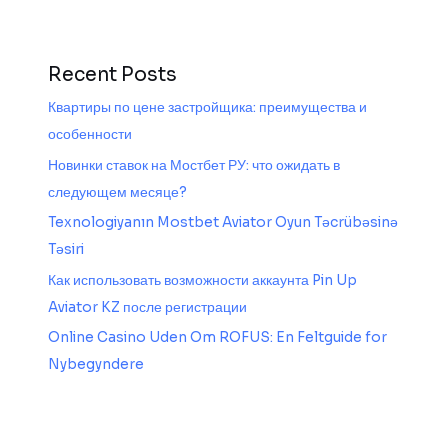
Recent Posts
Квартиры по цене застройщика: преимущества и
особенности
Новинки ставок на Мостбет РУ: что ожидать в
следующем месяце?
Texnologiyanın Mostbet Aviator Oyun Təcrübəsinə
Təsiri
Как использовать возможности аккаунта Pin Up
Aviator KZ после регистрации
Online Casino Uden Om ROFUS: En Feltguide for
Nybegyndere