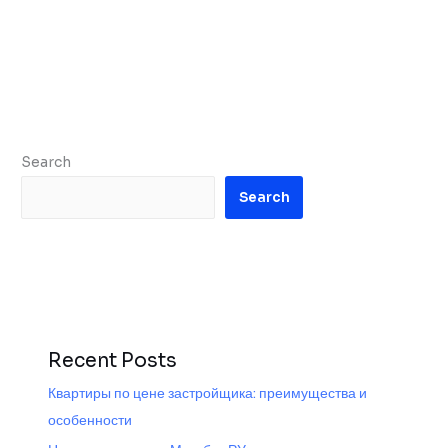
Search
Search
Recent Posts
Квартиры по цене застройщика: преимущества и
особенности