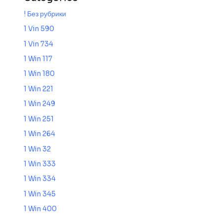
! Без рубрики
1 Vin 590
1 Vin 734
1 Win 117
1 Win 180
1 Win 221
1 Win 249
1 Win 251
1 Win 264
1 Win 32
1 Win 333
1 Win 334
1 Win 345
1 Win 400