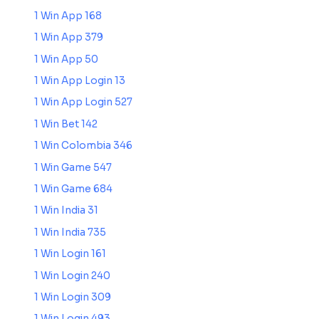
1 Win App 168
1 Win App 379
1 Win App 50
1 Win App Login 13
1 Win App Login 527
1 Win Bet 142
1 Win Colombia 346
1 Win Game 547
1 Win Game 684
1 Win India 31
1 Win India 735
1 Win Login 161
1 Win Login 240
1 Win Login 309
1 Win Login 493