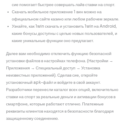
сие помогает быстрее совершать лайв ставки на спорт.
Скачать мобильное приложение 1 вин можно на
официальном сайте казино или любом рабочем зеркале.
Узнайте, как 1win скачать и установить 1win на Android,
какие бонусы доступны с целью новых пользователей, и
какие уникальные функции оно предлагает.
Далее вам необходимо отключить функцию безопасной
установки файлов в настройках телефона. (Настройки →
Приложения → Специальный доступ → Установка
неизвестных приложений). Сделав сие, откройте
установочный apk-файл и войдите в свой аккаунт.
Разработчики перенесли каталог всех опций, включительно
ставки на спорт за реальные деньги и активации бонусов в
смартфоне, которые работают отлично. Платежные
реквизиты клиентов находятся в безопасности благодаря
защищенному соединению.