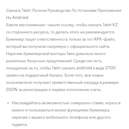
Скачать 1win: Полное Руководство По Установке Приложения
На Android
Ежели местоимение- нашли ссылку, чтобы скачать 1win KZ
со стороннего ресурса, то делать этого не рекомендуется.
Букмекер тащит ответственность только за тот APK-файл,
который вы получили напрямую с официального сайта.
Наречие букмекерской конторы 1вин довольно много
различных бонусных предложений. Среди них есть
поощрение за то, чтобы 1win скачать android в виде 2700
гривен на подарочный баланс. Боле того, все новые
пользователи получают приветственный награда в размере
200% за регистрацию и первое пополнение счета.
Наслаждайтесь возможностью совершать ставки, играть в
казино и пользоваться всеми функциями букмекера
наречие с вашего мобильного телефона или другого
гаджета.