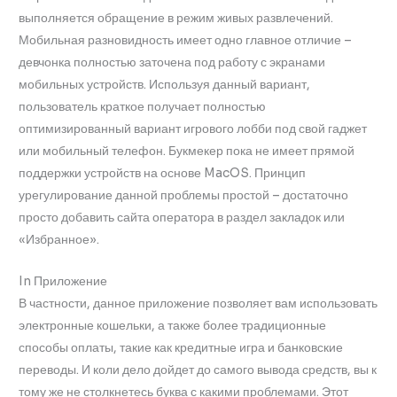
выполняется обращение в режим живых развлечений.
Мобильная разновидность имеет одно главное отличие –
девчонка полностью заточена под работу с экранами
мобильных устройств. Используя данный вариант,
пользователь краткое получает полностью
оптимизированный вариант игрового лобби под свой гаджет
или мобильный телефон. Букмекер пока не имеет прямой
поддержки устройств на основе MacOS. Принцип
урегулирование данной проблемы простой – достаточно
просто добавить сайта оператора в раздел закладок или
«Избранное».
In Приложение
В частности, данное приложение позволяет вам использовать
электронные кошельки, а также более традиционные
способы оплаты, такие как кредитные игра и банковские
переводы. И коли дело дойдет до самого вывода средств, вы к
тому же не столкнетесь буква с какими проблемами. Этот