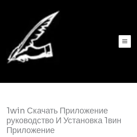
Skip
to
content
1win Скачать Приложение
руководство И Установка 1вин
Приложение