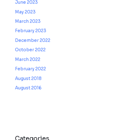
June 2023
May 2023
March 2023
February 2023
December 2022
October 2022
March 2022
February 2022
August 2018
August 2016
Categories