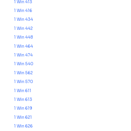
1 Win 413
1 Win 416
1 Win 434
1 Win 442
1 Win 448
1 Win 464
1 Win 474
1 Win 540
1 Win 562
1 Win 570
1 Win 611
1 Win 613
1 Win 619
1 Win 621
1 Win 626