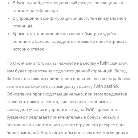
В 1win вы найдете специальный раздел, посвященный
ставкам на киберспорт.
В упрощенной конфигурации он доступен внизу главной
страницы.
Кроме того, приложение позволяет быстро и удобно
пополнять баланс, выводить выигрыши и просматривать
историю ставок.
По Окончании того как вы нажмете на кнопку «1win скачать»,
вам будет предложено поделится данной страницей. Вслед
За Тем этого иконка приложения появится на вашем рабочем
столе и вам берите быстрый доступ к сайту 1win casino.
Обновление происходит машинально, при этом предикатив
скачивать никакого софта, сие позволит сэкономить
свободное участок и упростить вход на 1win. Кроме того,
букмекер предлагает привлекательные бонусы новым и
постоянным клиентам, что делает игру на его ресурсе еще
более выгодной. Ради того чтобы пользователи могли делать