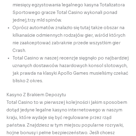
miesięcy egzystowania legalnego kasyna Totalizatora
Sportowego gracze Total Casino wykonali ponad
jednej,trzy mld spinów.
Oprócz automatów znalazło się tutaj także obszar na
kilkanaście odmiennych rodzajów gier, wśród których
nie zaakceptować zabraknie przede wszystkim gier
Crash.
Total Casino w naszej recenzje sięgnęło po najbardziej
uznanych dostawców hazardowych konsol slotowych,
jak prawda na klasyki Apollo Games musieliśmy czekać
blisko 2 okres.
Kasyno Z Brakiem Depozytu
Total Casino to w pierwszej kolejności i jakim sposobem
dotąd jedyne legalne kasyno internetowego w naszym
kraju, które wydaje się być regulowane przez rząd
państwa. Znajdziesz w tym miejscu popularne rozrywki,
hojne bonusy i pełne bezpieczeństwo. Jeśli chcesz