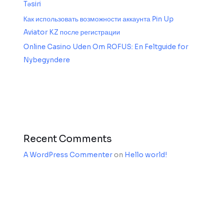
Təsiri
Как использовать возможности аккаунта Pin Up
Aviator KZ после регистрации
Online Casino Uden Om ROFUS: En Feltguide for
Nybegyndere
Recent Comments
A WordPress Commenter
on
Hello world!