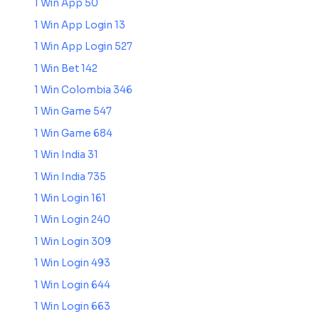
1 Win App 50
1 Win App Login 13
1 Win App Login 527
1 Win Bet 142
1 Win Colombia 346
1 Win Game 547
1 Win Game 684
1 Win India 31
1 Win India 735
1 Win Login 161
1 Win Login 240
1 Win Login 309
1 Win Login 493
1 Win Login 644
1 Win Login 663