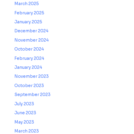
March 2025
February 2025
January 2025
December 2024
November 2024
October 2024
February 2024
January 2024
November 2023
October 2023
September 2023
July 2023
June 2023
May 2023
March 2023