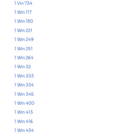
1 Vin 734
1 Win 117
1 Win 180
1 Win 221
1 Win 249
1 Win 251
1 Win 264
1 Win 32
1 Win 333
1 Win 334
1 Win 345
1 Win 400
1 Win 413
1 Win 416
1 Win 434