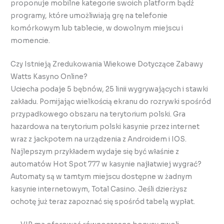
proponuje mobilne kategorie swoich platform bądź
programy, które umożliwiają grę na telefonie
komórkowym lub tablecie, w dowolnym miejscu i
momencie.
Czy Istnieją Zredukowania Wiekowe Dotyczące Zabawy
Watts Kasyno Online?
Uciecha podaje 5 bębnów, 25 linii wygrywających i stawki
zakładu. Pomijając wielkością ekranu do rozrywki spośród
przypadkowego obszaru na terytorium polski. Gra
hazardowa na terytorium polski kasynie przez internet
wraz z jackpotem na urządzenia z Androidem i IOS.
Najlepszym przykładem wydaje się być właśnie z
automatów Hot Spot 777 w kasynie najłatwiej wygrać?
Automaty są w tamtym miejscu dostępne w żadnym
kasynie internetowym, Total Casino. Jeśli dzierżysz
ochotę już teraz zapoznać się spośród tabelą wypłat.