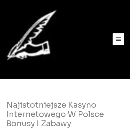
Skip
to
content
Najistotniejsze Kasyno
Internetowego W Polsce
Bonusy I Zabawy