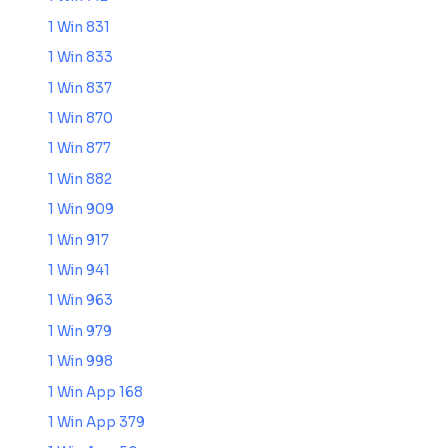
1 Win 831
1 Win 833
1 Win 837
1 Win 870
1 Win 877
1 Win 882
1 Win 909
1 Win 917
1 Win 941
1 Win 963
1 Win 979
1 Win 998
1 Win App 168
1 Win App 379