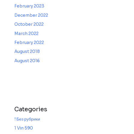
February 2023
December 2022
October 2022
March 2022
February 2022
August 2018
August 2016
Categories
! Без рубрики
1 Vin 590