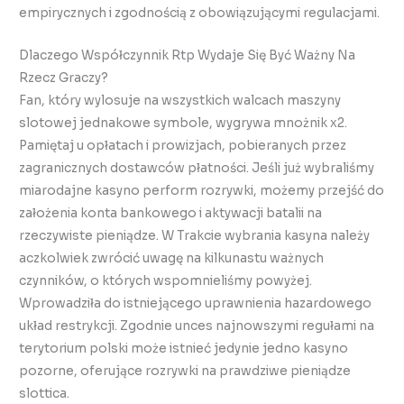
empirycznych i zgodnością z obowiązującymi regulacjami.
Dlaczego Współczynnik Rtp Wydaje Się Być Ważny Na
Rzecz Graczy?
Fan, który wylosuje na wszystkich walcach maszyny
slotowej jednakowe symbole, wygrywa mnożnik x2.
Pamiętaj u opłatach i prowizjach, pobieranych przez
zagranicznych dostawców płatności. Jeśli już wybraliśmy
miarodajne kasyno perform rozrywki, możemy przejść do
założenia konta bankowego i aktywacji batalii na
rzeczywiste pieniądze. W Trakcie wybrania kasyna należy
aczkolwiek zwrócić uwagę na kilkunastu ważnych
czynników, o których wspomnieliśmy powyżej.
Wprowadziła do istniejącego uprawnienia hazardowego
układ restrykcji. Zgodnie unces najnowszymi regułami na
terytorium polski może istnieć jedynie jedno kasyno
pozorne, oferujące rozrywki na prawdziwe pieniądze
slottica.