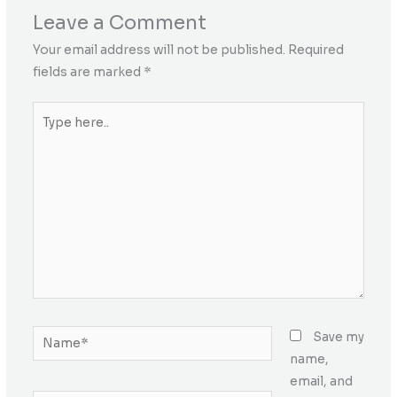
Leave a Comment
Your email address will not be published.
Required
fields are marked
*
Type
here..
Name*
Save my
name,
email, and