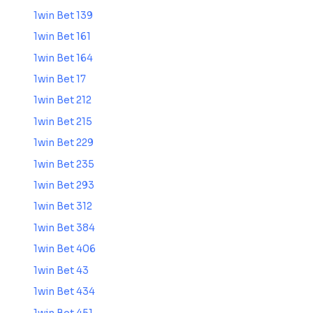
1win Bet 139
1win Bet 161
1win Bet 164
1win Bet 17
1win Bet 212
1win Bet 215
1win Bet 229
1win Bet 235
1win Bet 293
1win Bet 312
1win Bet 384
1win Bet 406
1win Bet 43
1win Bet 434