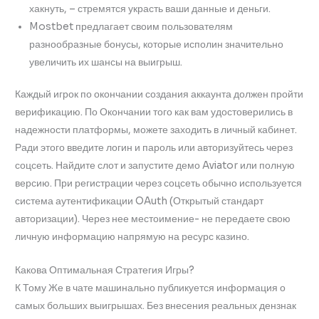
хакнуть, – стремятся украсть ваши данные и деньги.
Mostbet предлагает своим пользователям
разнообразные бонусы, которые исполин значительно
увеличить их шансы на выигрыш.
Каждый игрок по окончании создания аккаунта должен пройти
верификацию. По Окончании того как вам удостоверились в
надежности платформы, можете заходить в личный кабинет.
Ради этого введите логин и пароль или авторизуйтесь через
соцсеть. Найдите слот и запустите демо Aviator или полную
версию. При регистрации через соцсеть обычно используется
система аутентификации OAuth (Открытый стандарт
авторизации). Через нее местоимение- не передаете свою
личную информацию напрямую на ресурс казино.
Какова Оптимальная Стратегия Игры?
К Тому Же в чате машинально публикуется информация о
самых больших выигрышах. Без внесения реальных дензнак