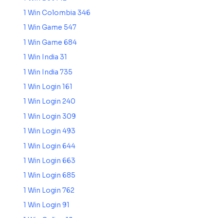
1 Win Colombia 346
1 Win Game 547
1 Win Game 684
1 Win India 31
1 Win India 735
1 Win Login 161
1 Win Login 240
1 Win Login 309
1 Win Login 493
1 Win Login 644
1 Win Login 663
1 Win Login 685
1 Win Login 762
1 Win Login 91