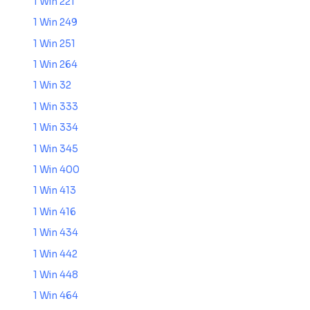
1 Win 221
1 Win 249
1 Win 251
1 Win 264
1 Win 32
1 Win 333
1 Win 334
1 Win 345
1 Win 400
1 Win 413
1 Win 416
1 Win 434
1 Win 442
1 Win 448
1 Win 464