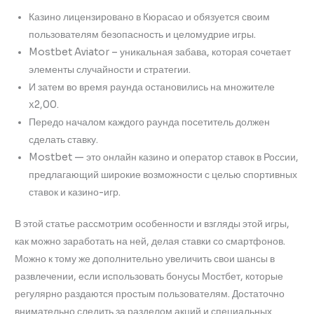
Казино лицензировано в Кюрасао и обязуется своим
пользователям безопасность и целомудрие игры.
Mostbet Aviator – уникальная забава, которая сочетает
элементы случайности и стратегии.
И затем во время раунда остановились на множителе
x2,00.
Передо началом каждого раунда посетитель должен
сделать ставку.
Mostbet — это онлайн казино и оператор ставок в России,
предлагающий широкие возможности с целью спортивных
ставок и казино-игр.
В этой статье рассмотрим особенности и взгляды этой игры,
как можно заработать на ней, делая ставки со смартфонов.
Можно к тому же дополнительно увеличить свои шансы в
развлечении, если использовать бонусы Мостбет, которые
регулярно раздаются простым пользователям. Достаточно
внимательно следить за разделом акций и специальных