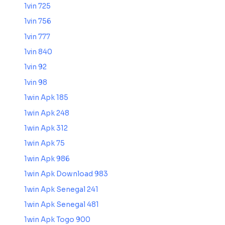
1vin 725
1vin 756
1vin 777
1vin 840
1vin 92
1vin 98
1win Apk 185
1win Apk 248
1win Apk 312
1win Apk 75
1win Apk 986
1win Apk Download 983
1win Apk Senegal 241
1win Apk Senegal 481
1win Apk Togo 900