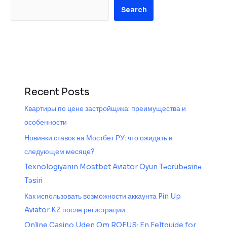
Search
Recent Posts
Квартиры по цене застройщика: преимущества и
особенности
Новинки ставок на Мостбет РУ: что ожидать в
следующем месяце?
Texnologiyanın Mostbet Aviator Oyun Təcrübəsinə
Təsiri
Как использовать возможности аккаунта Pin Up
Aviator KZ после регистрации
Online Casino Uden Om ROFUS: En Feltguide for