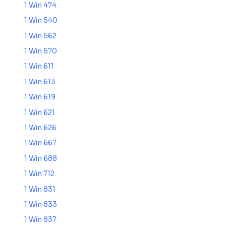
1 Win 474
1 Win 540
1 Win 562
1 Win 570
1 Win 611
1 Win 613
1 Win 619
1 Win 621
1 Win 626
1 Win 667
1 Win 688
1 Win 712
1 Win 831
1 Win 833
1 Win 837