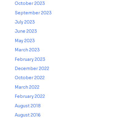
October 2023
September 2023
July 2023
June 2023
May 2023
March 2023
February 2023
December 2022
October 2022
March 2022
February 2022
August 2018
August 2016