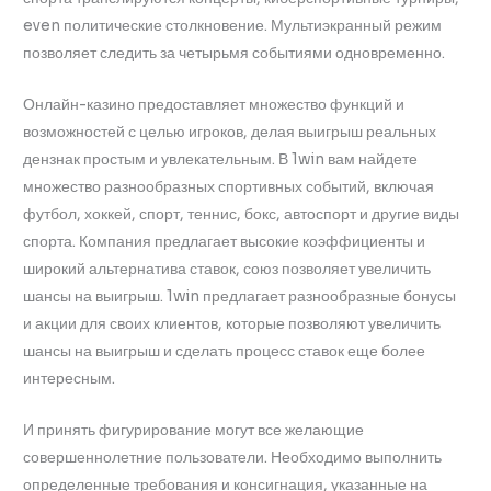
even политические столкновение. Мультиэкранный режим
позволяет следить за четырьмя событиями одновременно.
Онлайн-казино предоставляет множество функций и
возможностей с целью игроков, делая выигрыш реальных
дензнак простым и увлекательным. В 1win вам найдете
множество разнообразных спортивных событий, включая
футбол, хоккей, спорт, теннис, бокс, автоспорт и другие виды
спорта. Компания предлагает высокие коэффициенты и
широкий альтернатива ставок, союз позволяет увеличить
шансы на выигрыш. 1win предлагает разнообразные бонусы
и акции для своих клиентов, которые позволяют увеличить
шансы на выигрыш и сделать процесс ставок еще более
интересным.
И принять фигурирование могут все желающие
совершеннолетние пользователи. Необходимо выполнить
определенные требования и консигнация, указанные на