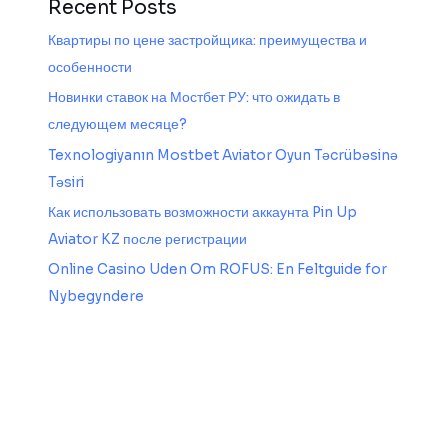
Recent Posts
Квартиры по цене застройщика: преимущества и
особенности
Новинки ставок на Мостбет РУ: что ожидать в
следующем месяце?
Texnologiyanın Mostbet Aviator Oyun Təcrübəsinə
Təsiri
Как использовать возможности аккаунта Pin Up
Aviator KZ после регистрации
Online Casino Uden Om ROFUS: En Feltguide for
Nybegyndere