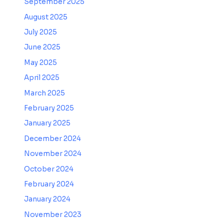
September 2025
August 2025
July 2025
June 2025
May 2025
April 2025
March 2025
February 2025
January 2025
December 2024
November 2024
October 2024
February 2024
January 2024
November 2023