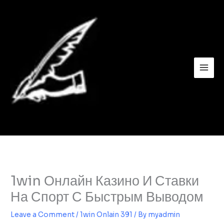
Skip
to
content
1win Онлайн Казино И Ставки
На Спорт С Быстрым Выводом
Leave a Comment
/
1win Onlain 391
/ By
myadmin