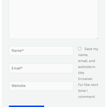
Name*
Save my
name,
email, and
Email*
website in
this
browser
Website
for the next
time I
comment.