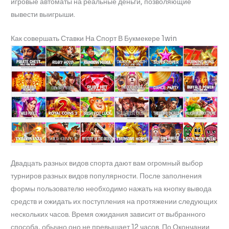
игровые автоматы на реальные деньги, позволяющие
вывести выигрыши.
Как совершать Ставки На Спорт В Букмекере 1win
Двадцать разных видов спорта дают вам огромный выбор
турниров разных видов популярности. После заполнения
формы пользователю необходимо нажать на кнопку вывода
средств и ожидать их поступления на протяжении следующих
нескольких часов. Время ожидания зависит от выбранного
способа, обычно оно не превышает 12 часов. По Окончании