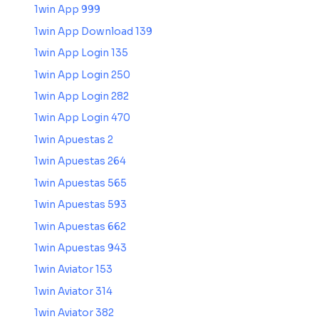
1win App 999
1win App Download 139
1win App Login 135
1win App Login 250
1win App Login 282
1win App Login 470
1win Apuestas 2
1win Apuestas 264
1win Apuestas 565
1win Apuestas 593
1win Apuestas 662
1win Apuestas 943
1win Aviator 153
1win Aviator 314
1win Aviator 382