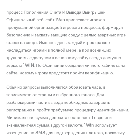
процесс Пополнения Счёта И Вывода Выигрышей
Официальный веб-сайт 1Win привлекает игроков
продуманной организацией игрового процесса, формируя
безопасную и захватывающую среду с целью азартных игр и
ставок на спорт. Именно здесь каждый игрок краткое
насладиться играми в полной мере, а при возникших
трудностях с доступом к основному сайту всегда доступно
зеркало 1WIN. По Окончании создания личного кабинета на
сайте, новому игроку предстоит пройти верификацию.
Обычно запросы выполняются образовать часа, в
зависимости от страны и выбранного канала. Для
разблокировки части вывода необходимо завершить
регистрацию и пройти требуемую процедуру идентификации.
Минимальная сумма депозита составляет 1 евро или
эквивалентная сумма в другой валюте. 1Win использует
извещение по SMS для подтверждения платежа, поскольку