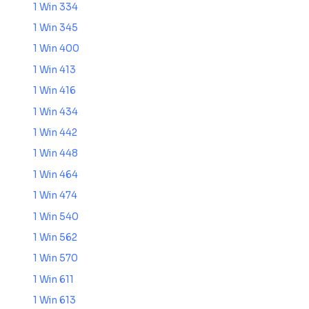
1 Win 334
1 Win 345
1 Win 400
1 Win 413
1 Win 416
1 Win 434
1 Win 442
1 Win 448
1 Win 464
1 Win 474
1 Win 540
1 Win 562
1 Win 570
1 Win 611
1 Win 613