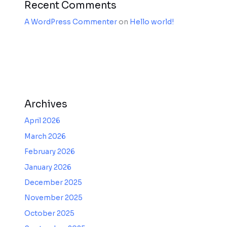
Recent Comments
A WordPress Commenter
on
Hello world!
Archives
April 2026
March 2026
February 2026
January 2026
December 2025
November 2025
October 2025