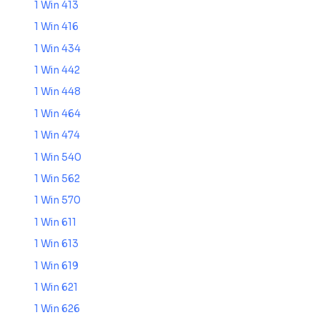
1 Win 413
1 Win 416
1 Win 434
1 Win 442
1 Win 448
1 Win 464
1 Win 474
1 Win 540
1 Win 562
1 Win 570
1 Win 611
1 Win 613
1 Win 619
1 Win 621
1 Win 626