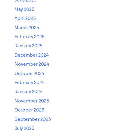
June 2025
May 2025
April 2025
March 2025
February 2025
January 2025
December 2024
November 2024
October 2024
February 2024
January 2024
November 2023
October 2023
September 2023
July 2023