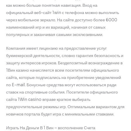
как можно больше понятная навигация. Вход на
официальный веб-сайт 1win с телефона можно выполнить
через мобильное зеркало. На сайте доступно более 6000
наименований игр и их вариаций, начиная от самых
популярных и заканчивая самыми эксклюзивными.
Компания имеет лицензию на предоставление услуг
букмекерской деятельности, словно гарантия безопасность и
защиту интересов игроков. Бездепозитный вознаграждение в
1Вин казино начисляется всем посетителям официального
сайта, которые подписались на приобретение уведомлений
по E-mail. Бонусные средства могут использоваться ради
ставок на спортивные события. Посетители официального
сайта 1Win casino вправе краткое выбирать
предпочтительные режимы игр. Оптимальным вариантом для
новичков портала будет игра с минимальными ставками.
Играть На Деньги В 1 Вин – восполнение Счета