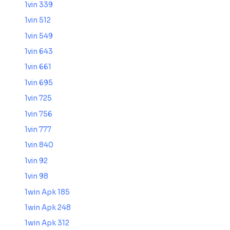
1vin 339
1vin 512
1vin 549
1vin 643
1vin 661
1vin 695
1vin 725
1vin 756
1vin 777
1vin 840
1vin 92
1vin 98
1win Apk 185
1win Apk 248
1win Apk 312