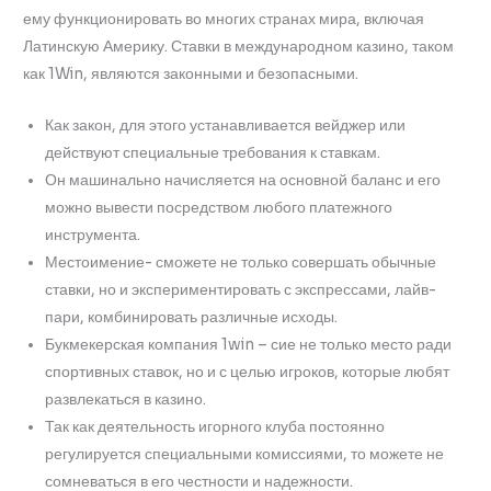
ему функционировать во многих странах мира, включая
Латинскую Америку. Ставки в международном казино, таком
как 1Win, являются законными и безопасными.
Как закон, для этого устанавливается вейджер или
действуют специальные требования к ставкам.
Он машинально начисляется на основной баланс и его
можно вывести посредством любого платежного
инструмента.
Местоимение- сможете не только совершать обычные
ставки, но и экспериментировать с экспрессами, лайв-
пари, комбинировать различные исходы.
Букмекерская компания 1win – сие не только место ради
спортивных ставок, но и с целью игроков, которые любят
развлекаться в казино.
Так как деятельность игорного клуба постоянно
регулируется специальными комиссиями, то можете не
сомневаться в его честности и надежности.