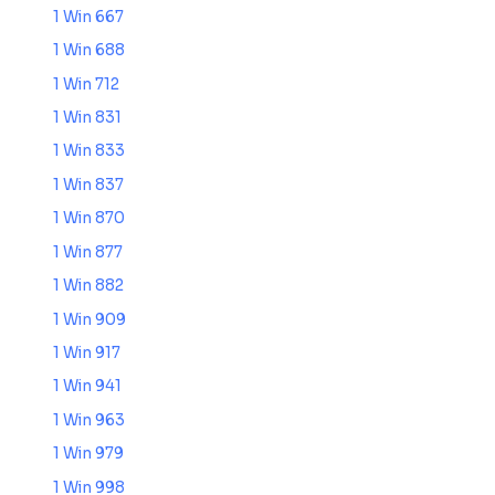
1 Win 667
1 Win 688
1 Win 712
1 Win 831
1 Win 833
1 Win 837
1 Win 870
1 Win 877
1 Win 882
1 Win 909
1 Win 917
1 Win 941
1 Win 963
1 Win 979
1 Win 998