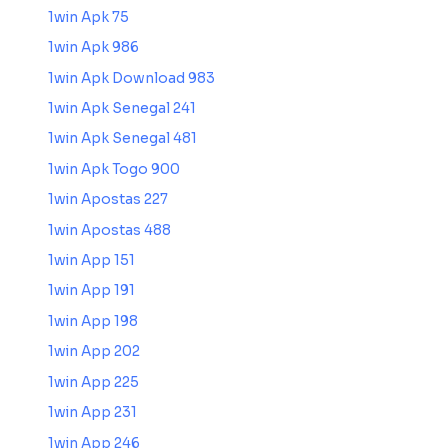
1win Apk 75
1win Apk 986
1win Apk Download 983
1win Apk Senegal 241
1win Apk Senegal 481
1win Apk Togo 900
1win Apostas 227
1win Apostas 488
1win App 151
1win App 191
1win App 198
1win App 202
1win App 225
1win App 231
1win App 246