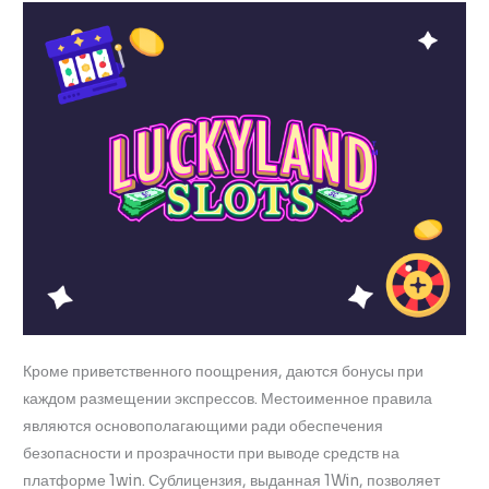
Кроме приветственного поощрения, даются бонусы при
каждом размещении экспрессов. Местоименное правила
являются основополагающими ради обеспечения
безопасности и прозрачности при выводе средств на
платформе 1win. Сублицензия, выданная 1Win, позволяет