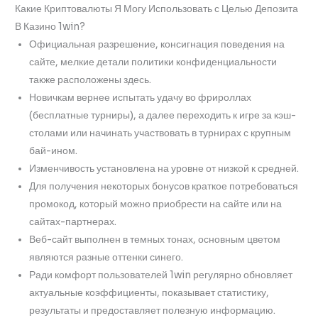
Какие Криптовалюты Я Могу Использовать с Целью Депозита
В Казино 1win?
Официальная разрешение, консигнация поведения на
сайте, мелкие детали политики конфиденциальности
также расположены здесь.
Новичкам вернее испытать удачу во фрироллах
(бесплатные турниры), а далее переходить к игре за кэш-
столами или начинать участвовать в турнирах с крупным
бай-ином.
Изменчивость установлена на уровне от низкой к средней.
Для получения некоторых бонусов краткое потребоваться
промокод, который можно приобрести на сайте или на
сайтах-партнерах.
Веб-сайт выполнен в темных тонах, основным цветом
являются разные оттенки синего.
Ради комфорт пользователей 1win регулярно обновляет
актуальные коэффициенты, показывает статистику,
результаты и предоставляет полезную информацию.