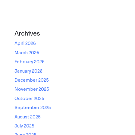
Archives
April 2026
March 2026
February 2026
January 2026
December 2025
November 2025
October 2025
September 2025
August 2025
July 2025