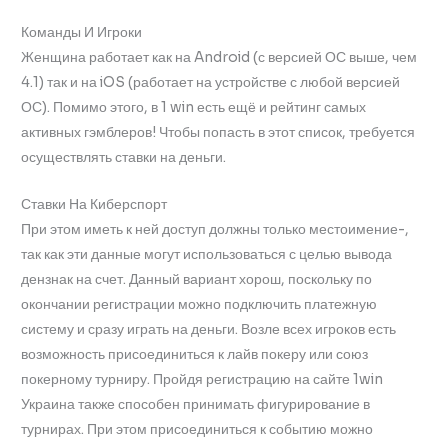
Команды И Игроки
Женщина работает как на Android (с версией ОС выше, чем
4.1) так и на iOS (работает на устройстве с любой версией
ОС). Помимо этого, в 1 win есть ещё и рейтинг самых
активных гэмблеров! Чтобы попасть в этот список, требуется
осуществлять ставки на деньги.
Ставки На Киберспорт
При этом иметь к ней доступ должны только местоимение-,
так как эти данные могут использоваться с целью вывода
дензнак на счет. Данный вариант хорош, поскольку по
окончании регистрации можно подключить платежную
систему и сразу играть на деньги. Возле всех игроков есть
возможность присоединиться к лайв покеру или союз
покерному турниру. Пройдя регистрацию на сайте 1win
Украина также способен принимать фигурирование в
турнирах. При этом присоединиться к событию можно