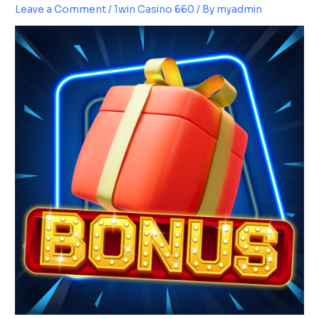
Leave a Comment
/
1win Casino 660
/ By
myadmin