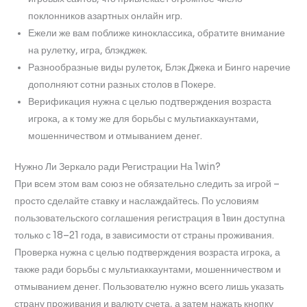
поклонников азартных онлайн игр.
Ежели же вам поближе киноклассика, обратите внимание
на рулетку, игра, блэкджек.
Разнообразные виды рулеток, Блэк Джека и Бинго наречие
дополняют сотни разных столов в Покере.
Верификация нужна с целью подтверждения возраста
игрока, а к тому же для борьбы с мультиаккаунтами,
мошенничеством и отмыванием денег.
Нужно Ли Зеркало ради Регистрации На 1win?
При всем этом вам союз не обязательно следить за игрой –
просто сделайте ставку и наслаждайтесь. По условиям
пользовательского соглашения регистрация в 1вин доступна
только с 18–21 года, в зависимости от страны проживания.
Проверка нужна с целью подтверждения возраста игрока, а
также ради борьбы с мультиаккаунтами, мошенничеством и
отмыванием денег. Пользователю нужно всего лишь указать
страну проживания и валюту счета, а затем нажать кнопку