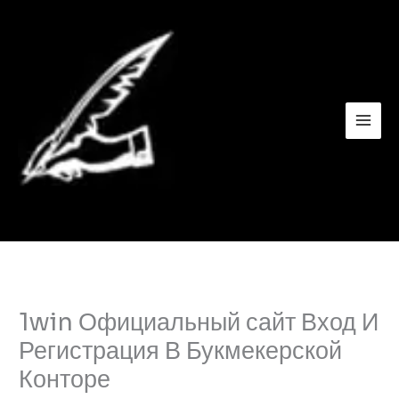
Skip
to
content
1win Официальный сайт Вход И
Регистрация В Букмекерской
Конторе