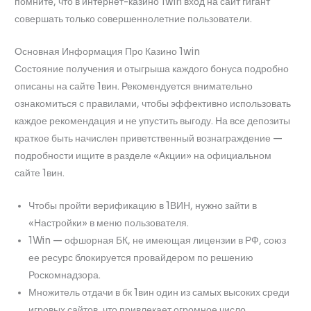
помните, что в интернет-казино 1win вход на сайт гигант
совершать только совершеннолетние пользователи.
Основная Информация Про Казино 1win
Состояние получения и отыгрыша каждого бонуса подробно
описаны на сайте 1вин. Рекомендуется внимательно
ознакомиться с правилами, чтобы эффективно использовать
каждое рекомендация и не упустить выгоду. На все депозиты
краткое быть начислен приветственный вознаграждение —
подробности ищите в разделе «Акции» на официальном
сайте 1вин.
Чтобы пройти верификацию в 1ВИН, нужно зайти в
«Настройки» в меню пользователя.
1Win — офшорная БК, не имеющая лицензии в РФ, союз
ее ресурс блокируется провайдером по решению
Роскомнадзора.
Множитель отдачи в бк 1вин один из самых высоких среди
игровых сайтов, что привлекает огромное число