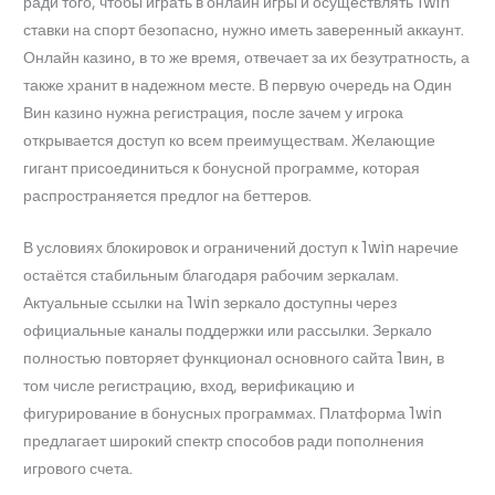
ради того, чтобы играть в онлайн игры и осуществлять 1win
ставки на спорт безопасно, нужно иметь заверенный аккаунт.
Онлайн казино, в то же время, отвечает за их безутратность, а
также хранит в надежном месте. В первую очередь на Один
Вин казино нужна регистрация, после зачем у игрока
открывается доступ ко всем преимуществам. Желающие
гигант присоединиться к бонусной программе, которая
распространяется предлог на беттеров.
В условиях блокировок и ограничений доступ к 1win наречие
остаётся стабильным благодаря рабочим зеркалам.
Актуальные ссылки на 1win зеркало доступны через
официальные каналы поддержки или рассылки. Зеркало
полностью повторяет функционал основного сайта 1вин, в
том числе регистрацию, вход, верификацию и
фигурирование в бонусных программах. Платформа 1win
предлагает широкий спектр способов ради пополнения
игрового счета.