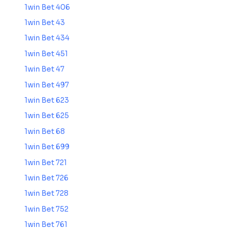
1win Bet 406
1win Bet 43
1win Bet 434
1win Bet 451
1win Bet 47
1win Bet 497
1win Bet 623
1win Bet 625
1win Bet 68
1win Bet 699
1win Bet 721
1win Bet 726
1win Bet 728
1win Bet 752
1win Bet 761