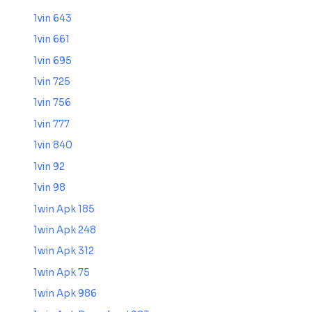
1vin 643
1vin 661
1vin 695
1vin 725
1vin 756
1vin 777
1vin 840
1vin 92
1vin 98
1win Apk 185
1win Apk 248
1win Apk 312
1win Apk 75
1win Apk 986