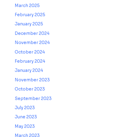
March 2025
February 2025
January 2025
December 2024
November 2024
October 2024
February 2024
January 2024
November 2023
October 2023
September 2023
July 2023
June 2023
May 2023
March 2023