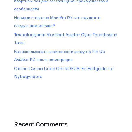
Квартиры по цене застройщика: преимущества и
особенности
Новинки ставок на Мостбет РУ: что ожидать в
следующем месяце?
Texnologiyanın Mostbet Aviator Oyun Təcrübəsinə
Təsiri
Как использовать возможности аккаунта Pin Up
Aviator KZ после регистрации
Online Casino Uden Om ROFUS: En Feltguide for
Nybegyndere
Recent Comments