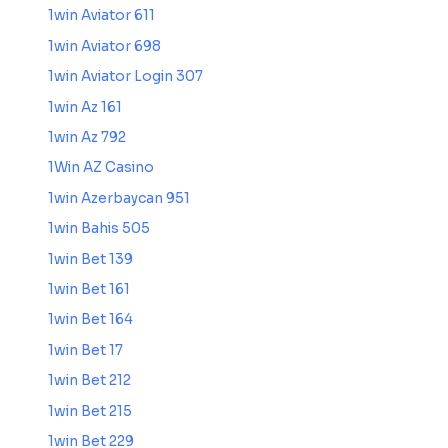
1win Aviator 611
1win Aviator 698
1win Aviator Login 307
1win Az 161
1win Az 792
1Win AZ Casino
1win Azerbaycan 951
1win Bahis 505
1win Bet 139
1win Bet 161
1win Bet 164
1win Bet 17
1win Bet 212
1win Bet 215
1win Bet 229