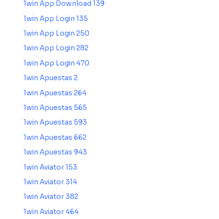
1win App Download 139
1win App Login 135
1win App Login 250
1win App Login 282
1win App Login 470
1win Apuestas 2
1win Apuestas 264
1win Apuestas 565
1win Apuestas 593
1win Apuestas 662
1win Apuestas 943
1win Aviator 153
1win Aviator 314
1win Aviator 382
1win Aviator 464