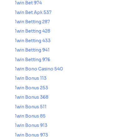
1win Bet 974
1win Bet Apk 537
1win Betting 287
1win Betting 428
1win Betting 433
1win Betting 941
1win Betting 976
1win Bono Casino 540
1win Bonus 113
1win Bonus 253
1win Bonus 368
1win Bonus 511
1win Bonus 85
1win Bonus 913
1win Bonus 973