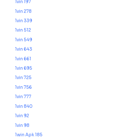
1vin 197
1vin 278
1vin 339
1vin 512
1vin 549
1vin 643
1vin 661
1vin 695
1vin 725
1vin 756
1vin 777
1vin 840
1vin 92
1vin 98
1win Apk 185