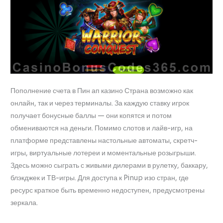
Пополнение счета в Пин ап казино Страна возможно как
онлайн, так и через терминалы. За каждую ставку игрок
получает бонусные баллы — они копятся и потом
обмениваются на деньги. Помимо слотов и лайв-игр, на
платформе представлены настольные автоматы, скретч-
игры, виртуальные лотереи и моментальные розыгрыши.
Здесь можно сыграть с живыми дилерами в рулетку, баккару,
блэкджек и ТВ-игры. Для доступа к Pinup изо стран, где
ресурс краткое быть временно недоступен, предусмотрены
зеркала.