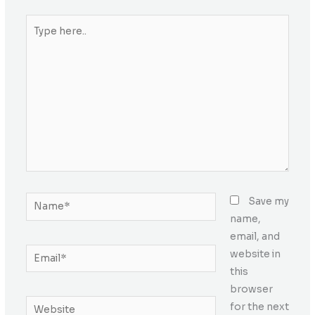
Type
here..
Name*
Save my
name,
email, and
Email*
website in
this
browser
Website
for the next