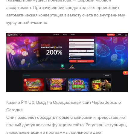
главных преимуществ оператора — широкий игровой
ассортимент. При зачислении средств на счет происходит
автоматическая конвертация в валюту счета по внутреннему
курсу онлайн-казино.
Казино Pin Up: Вход На Официальный сайт Через Зеркало
Сегодня
Они позволяют обходить любые блокировки и предоставляют
полный доступ ко всем функциям сайта. Регулярные турниры,
уникальные акции и программы лояльности дают