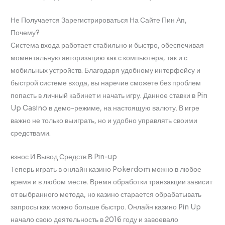
Не Получается Зарегистрироваться На Сайте Пин Ап,
Почему?
Система входа работает стабильно и быстро, обеспечивая
моментальную авторизацию как с компьютера, так и с
мобильных устройств. Благодаря удобному интерфейсу и
быстрой системе входа, вы наречие сможете без проблем
попасть в личный кабинет и начать игру. Данное ставки в Pin
Up Casino в демо-режиме, на настоящую валюту. В игре
важно не только выиграть, но и удобно управлять своими
средствами.
взнос И Вывод Средств В Pin-up
Теперь играть в онлайн казино Pokerdom можно в любое
время и в любом месте. Время обработки транзакции зависит
от выбранного метода, но казино старается обрабатывать
запросы как можно больше быстро. Онлайн казино Pin Up
начало свою деятельность в 2016 году и завоевало