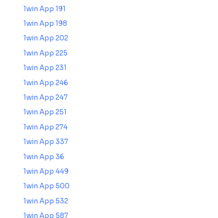
1win App 191
1win App 198
1win App 202
1win App 225
1win App 231
1win App 246
1win App 247
1win App 251
1win App 274
1win App 337
1win App 36
1win App 449
1win App 500
1win App 532
1win App 587