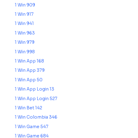
1 Win 909
1 Win 917
1 Win 941
1 Win 963
1 Win 979
1 Win 998
1 Win App 168
1 Win App 379
1 Win App 50
1 Win App Login 13
1 Win App Login 527
1 Win Bet 142
1 Win Colombia 346
1 Win Game 547
1 Win Game 684