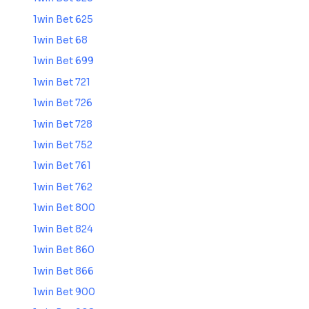
1win Bet 625
1win Bet 68
1win Bet 699
1win Bet 721
1win Bet 726
1win Bet 728
1win Bet 752
1win Bet 761
1win Bet 762
1win Bet 800
1win Bet 824
1win Bet 860
1win Bet 866
1win Bet 900