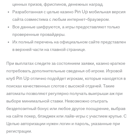
ценных призов, фриспинов, денежных наград.
Разработанная с целью казино Pin Up мобильная версия
сайта совместима с любым интернет-браузером.
Все данные шифруются, а игры предоставляют только
проверенные провайдеры.
Их полный перечень на официальном сайте представлен
в верхней части на главной странице.
При выплатах следите за состоянием заявки, казино краткое
потребовать дополнительные сведенья об игроке. Игровой
клуб Pin Up отлично подойдет игрокам, которые находятся в
поисках качественных слотов с высокой отдачей. Такие
автоматы позволяют регулярно получать выигрыши аж при
выборе минимальной ставки. Невозможно отыграть
бездепозитный бонус или любое другое поощрение, выбрав
на сайте покер, блэкджек или лайв-игры с участием крупье. С
Целью авторизации нужен логин и пароль, указанные при
регистрации.