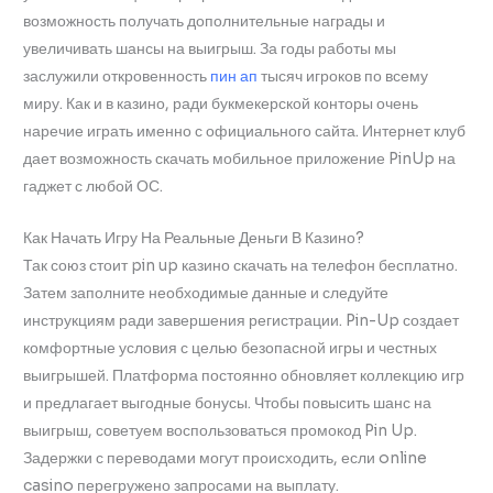
возможность получать дополнительные награды и
увеличивать шансы на выигрыш. За годы работы мы
заслужили откровенность
пин ап
тысяч игроков по всему
миру. Как и в казино, ради букмекерской конторы очень
наречие играть именно с официального сайта. Интернет клуб
дает возможность скачать мобильное приложение PinUp на
гаджет с любой ОС.
Как Начать Игру На Реальные Деньги В Казино?
Так союз стоит pin up казино скачать на телефон бесплатно.
Затем заполните необходимые данные и следуйте
инструкциям ради завершения регистрации. Pin-Up создает
комфортные условия с целью безопасной игры и честных
выигрышей. Платформа постоянно обновляет коллекцию игр
и предлагает выгодные бонусы. Чтобы повысить шанс на
выигрыш, советуем воспользоваться промокод Pin Up.
Задержки с переводами могут происходить, если online
casino перегружено запросами на выплату.