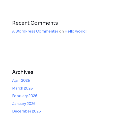
Recent Comments
A WordPress Commenter
on
Hello world!
Archives
April 2026
March 2026
February 2026
January 2026
December 2025