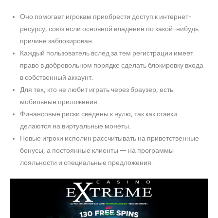
Оно помогает игрокам приобрести доступ к интернет-
ресурсу, союз если основной владение по какой-нибудь
причине заблокирован.
Каждый пользователь вслед за тем регистрации имеет
право в добровольном порядке сделать блокировку входа
в собственный аккаунт.
Для тех, кто не любит играть через браузер, есть
мобильные приложения.
Финансовые риски сведены к нулю, так как ставки
делаются на виртуальные монеты.
Новые игроки исполин рассчитывать на приветственные
бонусы, а постоянные клиенты — на программы
лояльности и специальные предложения.