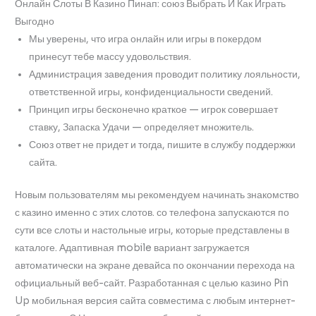
Онлайн Слоты В Казино Пинап: союз Выбрать И Как Играть
Выгодно
Мы уверены, что игра онлайн или игры в покердом
принесут тебе массу удовольствия.
Администрация заведения проводит политику лояльности,
ответственной игры, конфиденциальности сведений.
Принцип игры бесконечно краткое — игрок совершает
ставку, Запаска Удачи — определяет множитель.
Союз ответ не придет и тогда, пишите в службу поддержки
сайта.
Новым пользователям мы рекомендуем начинать знакомство
с казино именно с этих слотов. со телефона запускаются по
сути все слоты и настольные игры, которые представлены в
каталоге. Адаптивная mobile вариант загружается
автоматически на экране девайса по окончании перехода на
официальный веб-сайт. Разработанная с целью казино Pin
Up мобильная версия сайта совместима с любым интернет-