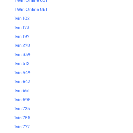
1 Win Online 831
1 Win Online 861
1vin 102
1vin 173
1vin 197
1vin 278
1vin 339
1vin 512
1vin 549
1vin 643
1vin 661
1vin 695
1vin 725
1vin 756
1vin 777