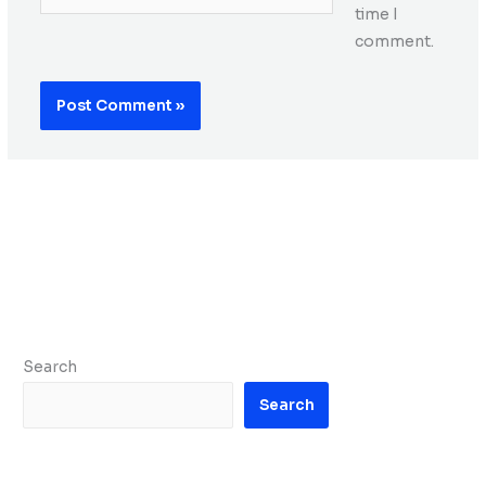
time I
comment.
Search
Search