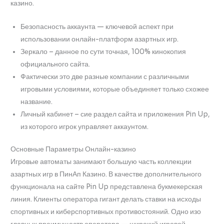
казино.
Безопасность аккаунта — ключевой аспект при
использовании онлайн-платформ азартных игр.
Зеркало – данное по сути точная, 100% кинокопия
официального сайта.
Фактически это две разные компании с различными
игровыми условиями, которые объединяет только схожее
название.
Личный кабинет – сие раздел сайта и приложения Pin Up,
из которого игрок управляет аккаунтом.
Основные Параметры Онлайн-казино
Игровые автоматы занимают большую часть коллекции
азартных игр в ПинАп Казино. В качестве дополнительного
функционала на сайте Pin Up представлена букмекерская
линия. Клиенты оператора гигант делать ставки на исходы
спортивных и киберспортивных противостояний. Одно изо