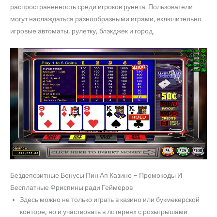
распространенность среди игроков рунета. Пользователи
могут наслаждаться разнообразными играми, включительно
игровые автоматы, рулетку, блэкджек и город.
Бездепозитные Бонусы Пин Ап Казино – Промокоды И
Бесплатные Фриспины ради Геймеров
Здесь можно не только играть в казино или букмекерской
конторе, но и участвовать в лотереях с розыгрышами