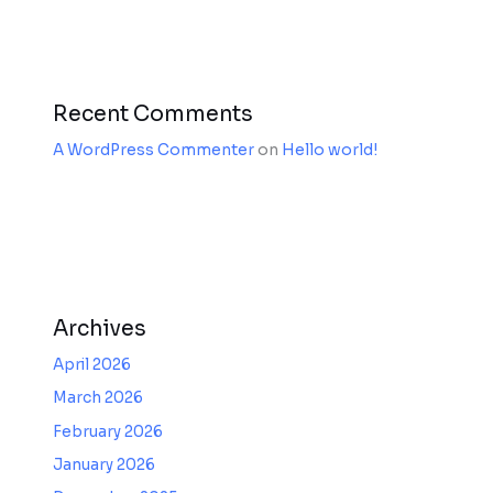
Recent Comments
A WordPress Commenter
on
Hello world!
Archives
April 2026
March 2026
February 2026
January 2026