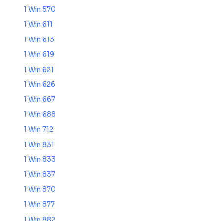
1 Win 570
1 Win 611
1 Win 613
1 Win 619
1 Win 621
1 Win 626
1 Win 667
1 Win 688
1 Win 712
1 Win 831
1 Win 833
1 Win 837
1 Win 870
1 Win 877
1 Win 882