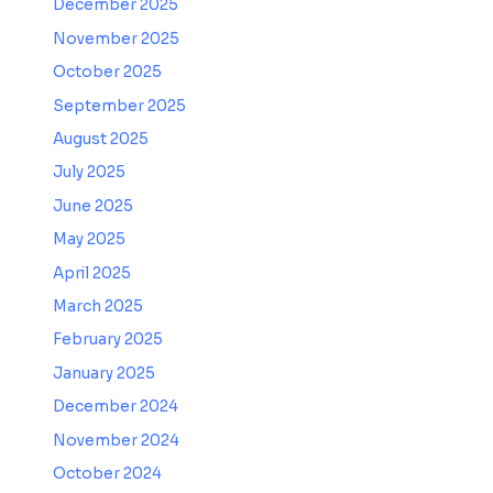
December 2025
November 2025
October 2025
September 2025
August 2025
July 2025
June 2025
May 2025
April 2025
March 2025
February 2025
January 2025
December 2024
November 2024
October 2024