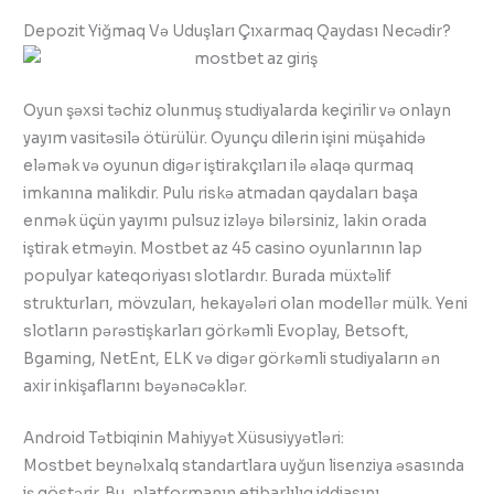
Depozit Yiğmaq Və Uduşları Çıxarmaq Qaydası Necədir?
Oyun şəxsi təchiz olunmuş studiyalarda keçirilir və onlayn
yayım vasitəsilə ötürülür. Oyunçu dilerin işini müşahidə
eləmək və oyunun digər iştirakçıları ilə əlaqə qurmaq
imkanına malikdir. Pulu riskə atmadan qaydaları başa
enmək üçün yayımı pulsuz izləyə bilərsiniz, lakin orada
iştirak etməyin. Mostbet az 45 casino oyunlarının lap
populyar kateqoriyası slotlardır. Burada müxtəlif
strukturları, mövzuları, hekayələri olan modellər mülk. Yeni
slotların pərəstişkarları görkəmli Evoplay, Betsoft,
Bgaming, NetEnt, ELK və digər görkəmli studiyaların ən
axir inkişaflarını bəyənəcəklər.
Android Tətbiqinin Mahiyyət Xüsusiyyətləri:
Mostbet beynəlxalq standartlara uyğun lisenziya əsasında
iş göstərir. Bu, platformanın etibarlılıq iddiasını