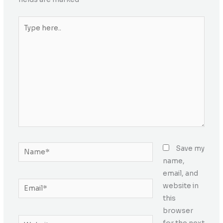
Type
here..
Name*
Save my
name,
email, and
Email*
website in
this
browser
Website