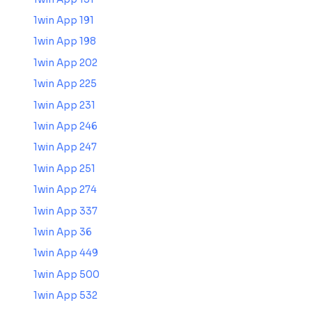
1win App 191
1win App 198
1win App 202
1win App 225
1win App 231
1win App 246
1win App 247
1win App 251
1win App 274
1win App 337
1win App 36
1win App 449
1win App 500
1win App 532