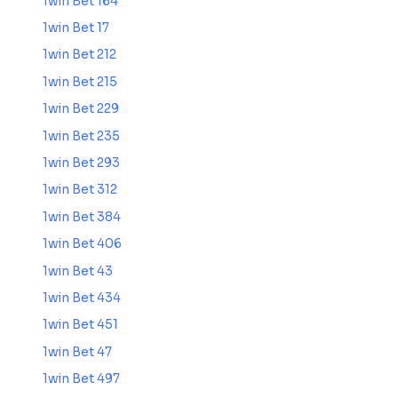
1win Bet 164
1win Bet 17
1win Bet 212
1win Bet 215
1win Bet 229
1win Bet 235
1win Bet 293
1win Bet 312
1win Bet 384
1win Bet 406
1win Bet 43
1win Bet 434
1win Bet 451
1win Bet 47
1win Bet 497