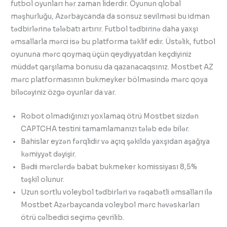
futbol oyunları hər zaman liderdir. Oyunun qlobal
məşhurluğu, Azərbaycanda da sonsuz sevilməsi bu idman
tədbirlərinə tələbatı artırır. Futbol tədbirinə daha yaxşı
əmsallarla mərci isə bu platforma təklif edir. Üstəlik, futbol
oyununa mərc qoymaq üçün qeydiyyatdan keçdiyiniz
müddət qarşılama bonusu da qazanacaqsınız. Mostbet AZ
mərc platformasının bukmeyker bölməsində mərc qoya
biləcəyiniz özgə oyunlar da var.
Robot olmadığınızı yoxlamaq ötrü Mostbet sizdən
CAPTCHA testini tamamlamanızı tələb edə bilər.
Bahislar eyzən fərqlidir və açıq şəkildə yaxşıdan aşağıya
kəmiyyət dəyişir.
Bədii mərclərdə babat bukmeker komissiyası 8,5%
təşkil olunur.
Uzun sortlu voleybol tədbirləri və rəqabətli əmsalları ilə
Mostbet Azərbaycanda voleybol mərc həvəskarları
ötrü cəlbedici seçimə çevrilib.