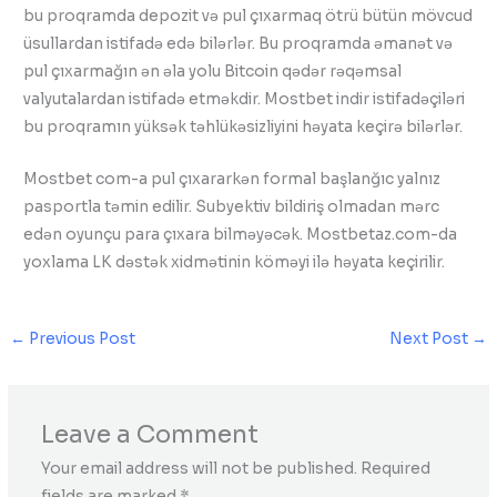
bu proqramda depozit və pul çıxarmaq ötrü bütün mövcud
üsullardan istifadə edə bilərlər. Bu proqramda əmanət və
pul çıxarmağın ən əla yolu Bitcoin qədər rəqəmsal
valyutalardan istifadə etməkdir. Mostbet indir istifadəçiləri
bu proqramın yüksək təhlükəsizliyini həyata keçirə bilərlər.
Mostbet com-a pul çıxararkən formal başlanğıc yalnız
pasportla təmin edilir. Subyektiv bildiriş olmadan mərc
edən oyunçu para çıxara bilməyəcək. Mostbetaz.com-da
yoxlama LK dəstək xidmətinin köməyi ilə həyata keçirilir.
←
Previous Post
Next Post
→
Leave a Comment
Your email address will not be published.
Required
fields are marked
*