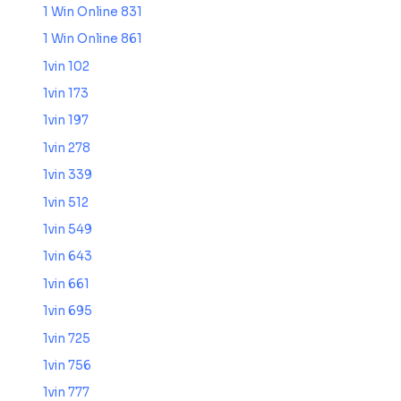
1 Win Online 831
1 Win Online 861
1vin 102
1vin 173
1vin 197
1vin 278
1vin 339
1vin 512
1vin 549
1vin 643
1vin 661
1vin 695
1vin 725
1vin 756
1vin 777