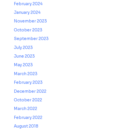
February 2024
January 2024
November 2023
October 2023
September 2023
July 2023
June 2023
May 2023
March 2023
February 2023
December 2022
October 2022
March 2022
February 2022
August 2018