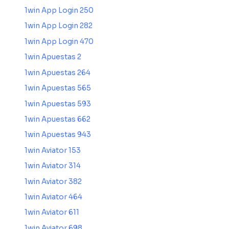
1win App Login 250
1win App Login 282
1win App Login 470
1win Apuestas 2
1win Apuestas 264
1win Apuestas 565
1win Apuestas 593
1win Apuestas 662
1win Apuestas 943
1win Aviator 153
1win Aviator 314
1win Aviator 382
1win Aviator 464
1win Aviator 611
1win Aviator 698