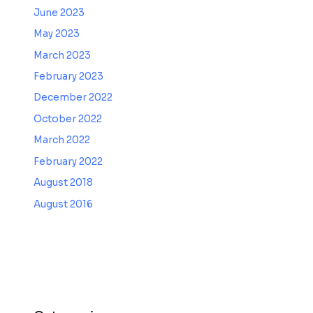
June 2023
May 2023
March 2023
February 2023
December 2022
October 2022
March 2022
February 2022
August 2018
August 2016