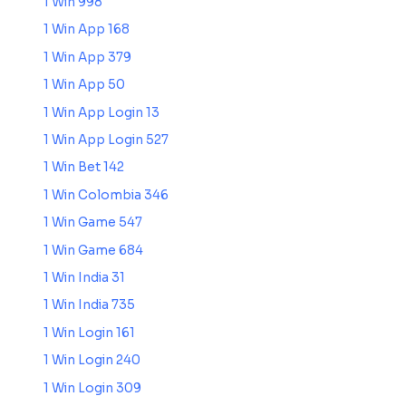
1 Win 998
1 Win App 168
1 Win App 379
1 Win App 50
1 Win App Login 13
1 Win App Login 527
1 Win Bet 142
1 Win Colombia 346
1 Win Game 547
1 Win Game 684
1 Win India 31
1 Win India 735
1 Win Login 161
1 Win Login 240
1 Win Login 309