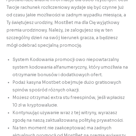
Twoje rachunek rozliczeniowy wydaje się być czynne już
od czasu jakie możliwości w żadnym wypadku miesiąca, a
Ty świętujesz urodziny, MostBet ma dla Cię wyjątkowy
premia urodzinowy. Należy, że zalogujesz się w ten
szczególny dzień na swój kierunek gracza, a będziesz
mógł odebrać specjalną promocję.
System Kodowania promocji owo niepowtarzalny
system kodowania alfanumeryczny, który umożliwia na
otrzymanie bonusów i dodatkowych ofert.
Podaż kasyna Mostbet obejmuje dużo gratisowych
spinów spośród różnych okazji.
Możesz otrzymać extra stu freespinów, jeśli wpłacisz
10 zł w kryptowalucie.
Kontynuując używanie wraz z tej witryny, wyrażasz
zgodę na naszą zaktualizowaną politykę prywatności.
Na ten moment nie zaakceptować ma żadnych
aktualnych promocji od MostBet na premia wyjąwszy