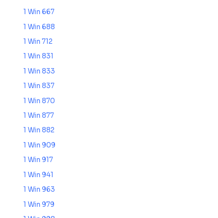
1 Win 667
1 Win 688
1 Win 712
1 Win 831
1 Win 833
1 Win 837
1 Win 870
1 Win 877
1 Win 882
1 Win 909
1 Win 917
1 Win 941
1 Win 963
1 Win 979