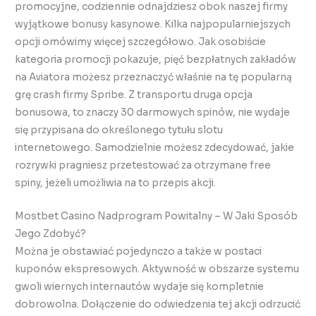
promocyjne, codziennie odnajdziesz obok naszej firmy
wyjątkowe bonusy kasynowe. Kilka najpopularniejszych
opcji omówimy więcej szczegółowo. Jak osobiście
kategoria promocji pokazuje, pięć bezpłatnych zakładów
na Aviatora możesz przeznaczyć właśnie na tę popularną
grę crash firmy Spribe. Z transportu druga opcja
bonusowa, to znaczy 30 darmowych spinów, nie wydaje
się przypisana do określonego tytułu slotu
internetowego. Samodzielnie możesz zdecydować, jakie
rozrywki pragniesz przetestować za otrzymane free
spiny, jeżeli umożliwia na to przepis akcji.
Mostbet Casino Nadprogram Powitalny – W Jaki Sposób
Jego Zdobyć?
Można je obstawiać pojedynczo a także w postaci
kuponów ekspresowych. Aktywność w obszarze systemu
gwoli wiernych internautów wydaje się kompletnie
dobrowolna. Dołączenie do odwiedzenia tej akcji odrzucić