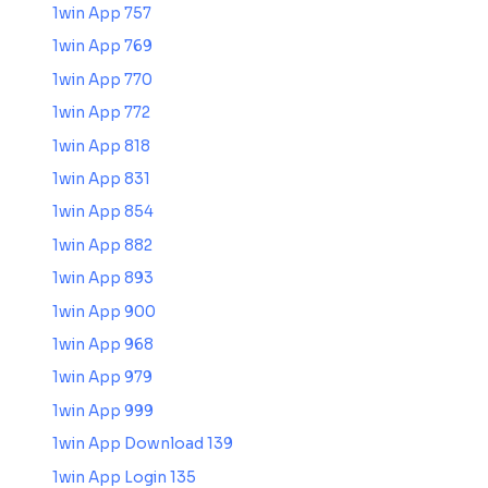
1win App 757
1win App 769
1win App 770
1win App 772
1win App 818
1win App 831
1win App 854
1win App 882
1win App 893
1win App 900
1win App 968
1win App 979
1win App 999
1win App Download 139
1win App Login 135