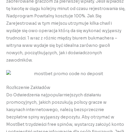
zaoferowane graczom za pierwszej wpłaty. Jeśli wpłacisz
tę kwotę w ciągu kolejny minut od czasu rejestrowania się,
Nadprogram Powitalny kosztuje 100%. Jak Się
Zarejestrować w tym miejscu utrzymuje kilka chwil i
wydaje się owo operacja którą da się wykonać wyjąwszy
trudności. 1 wraz z różnic między biurem bukmachera –
witryna www wydaje się być idealna zarówno gwoli
nowych, początkujących, jak i doświadczonych
zawodników.
Rozliczenie Zakładów
Do Odwiedzenia najpopularniejszych działaniu
promocyjnych, jakich poszukują polscy gracze w
kasynach internetowego, należą bezsprzecznie
bezpłatne spiny wyjąwszy depozytu. Aby otrzymać w
MostBet trzydzieści free spinów, wystarczy założyć konto
i potwierdzić własne informacje dla osób fizycznych. Jeśli