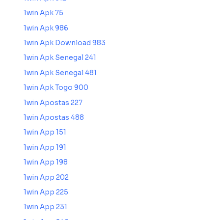
1win Apk 75
1win Apk 986
1win Apk Download 983
1win Apk Senegal 241
1win Apk Senegal 481
1win Apk Togo 900
1win Apostas 227
1win Apostas 488
1win App 151
1win App 191
1win App 198
1win App 202
1win App 225
1win App 231