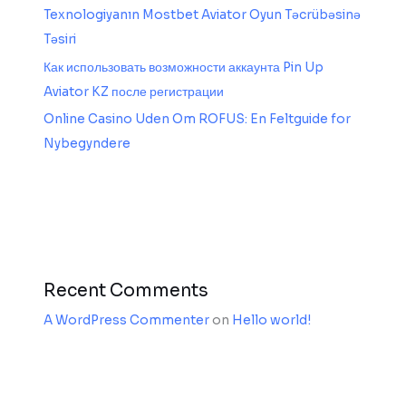
Texnologiyanın Mostbet Aviator Oyun Təcrübəsinə
Təsiri
Как использовать возможности аккаунта Pin Up
Aviator KZ после регистрации
Online Casino Uden Om ROFUS: En Feltguide for
Nybegyndere
Recent Comments
A WordPress Commenter
on
Hello world!