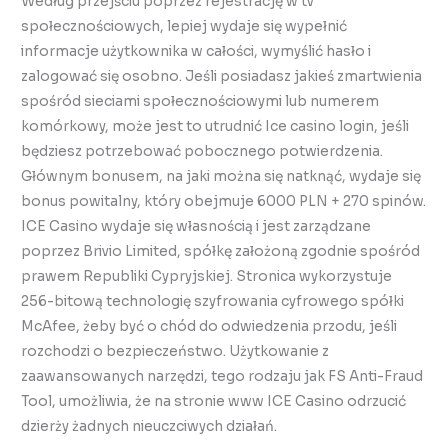
Według przejściu poprzez rejestrację w tv
społecznościowych, lepiej wydaje się wypełnić
informacje użytkownika w całości, wymyślić hasło i
zalogować się osobno. Jeśli posiadasz jakieś zmartwienia
spośród sieciami społecznościowymi lub numerem
komórkowy, może jest to utrudnić Ice casino login, jeśli
będziesz potrzebować pobocznego potwierdzenia.
Głównym bonusem, na jaki można się natknąć, wydaje się
bonus powitalny, który obejmuje 6000 PLN + 270 spinów.
ICE Casino wydaje się własnością i jest zarządzane
poprzez Brivio Limited, spółkę założoną zgodnie spośród
prawem Republiki Cypryjskiej. Stronica wykorzystuje
256-bitową technologię szyfrowania cyfrowego spółki
McAfee, żeby być o chód do odwiedzenia przodu, jeśli
rozchodzi o bezpieczeństwo. Użytkowanie z
zaawansowanych narzędzi, tego rodzaju jak FS Anti-Fraud
Tool, umożliwia, że na stronie www ICE Casino odrzucić
dzierży żadnych nieuczciwych działań.