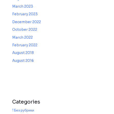
March 2023
February 2023
December 2022
October 2022
March 2022
February 2022
August 2018
August 2016
Categories
! Без рубрики