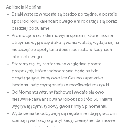
Aplikacja Mobilna
Dzięki wstecz wrażenia są bardzo porządne, a portale
spośród roku kalendarzowego em rok stają się coraz
bardziej popularne.
Promocja wraz z darmowymi spinami, które można
otrzymać wyjąwszy dokonywania wpłaty, wydaje się na
nieszczęście spotykana dość nieczęsto w kasynach
internetowego.
Staramy się, by zaoferować względnie proste
propozycji, które jednocześnie będą na tyle
przyciągające, żeby owo Ice Casino zapewniło
każdemu najprzystępniejsze możliwości rozrywki.
Od Momentu witryny fachowej wydaje się owo
niezwykle zaawansowany robot spośród 50 liniami
wygrywającymi, typowy gwoli firmy Spinomenal.
Wydarzenia te odbywają się regularnie i dają graczom
szansę rywalizacji o gratyfikacyj pieniężne, darmowe