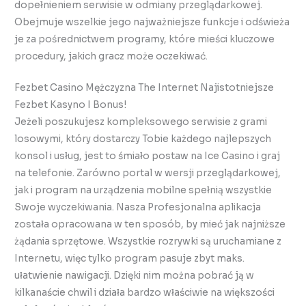
dopełnieniem serwisie w odmiany przeglądarkowej.
Obejmuje wszelkie jego najważniejsze funkcje i odświeża
je za pośrednictwem programy, które mieści kluczowe
procedury, jakich gracz może oczekiwać.
Fezbet Casino Mężczyzna The Internet Najistotniejsze
Fezbet Kasyno I Bonus!
Jeżeli poszukujesz kompleksowego serwisie z grami
losowymi, który dostarczy Tobie każdego najlepszych
konsol i usług, jest to śmiało postaw na Ice Casino i graj
na telefonie. Zarówno portal w wersji przeglądarkowej,
jak i program na urządzenia mobilne spełnią wszystkie
Swoje wyczekiwania. Nasza Profesjonalna aplikacja
została opracowana w ten sposób, by mieć jak najniższe
żądania sprzętowe. Wszystkie rozrywki są uruchamiane z
Internetu, więc tylko program pasuje zbyt maks.
ułatwienie nawigacji. Dzięki nim można pobrać ją w
kilkanaście chwil i działa bardzo właściwie na większości