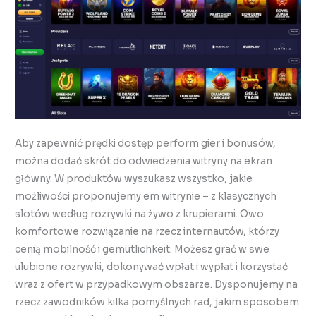
Aby zapewnić prędki dostęp perform gier i bonusów,
można dodać skrót do odwiedzenia witryny na ekran
główny. W produktów wyszukasz wszystko, jakie
możliwości proponujemy em witrynie – z klasycznych
slotów według rozrywki na żywo z krupierami. Owo
komfortowe rozwiązanie na rzecz internautów, którzy
cenią mobilność i gemütlichkeit. Możesz grać w swe
ulubione rozrywki, dokonywać wpłat i wypłat i korzystać
wraz z ofert w przypadkowym obszarze. Dysponujemy na
rzecz zawodników kilka pomyślnych rad, jakim sposobem