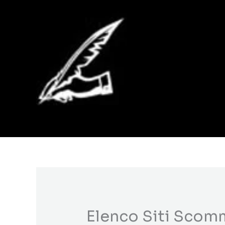
Skip
to
content
Elenco Siti Scomm