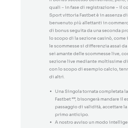
quali – in fase di registrazione – il 
Sport vittoria Fastbet è in assenza di
benvenuto più allettanti in commerc
di bonus seguita da una seconda pro
lo scopo di la sezione casinò, come 
le scommesse si differenzia assai da 
sei amante delle scommesse live, com
sezione live mediante moltissime di
con lo scopo di esempio calcio, tenni
di altri.
Una Singola tornata completata l
Fastbet “”, bisongerà mandare il es
passaggio di validità, accettare l
primo anticipo.
A nostro avviso un modo intelligen