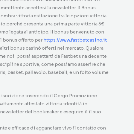
committente accetterà la newsletter. Il Bonus
 ombra vittoria esitazione tra le opzioni vittoria
io perché presenta una prima parte vittoria 5€
mo legata al anticipo. Il bonus benvenuto con
il bonus offerto per
https://www.fastbetcasino.it
altri bonus casinò offerti nel mercato. Qualora
e noi, potrai aspettarti da Fastbet una decente
scipline sportive, come possiamo asserire che
s, basket, pallavolo, baseball, e un folto volume
a iscrizione inserendo il Gergo Promozione
attamente attestato vittoria identità in
a newsletter del bookmaker e eseguire il il suo
te e efficace di agganciare vivo il contatto con