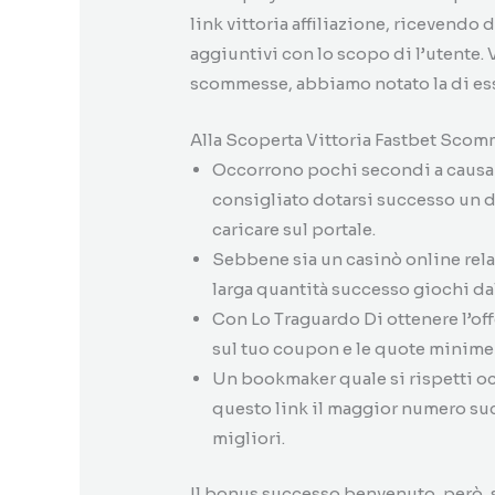
link vittoria affiliazione, ricevendo
aggiuntivi con lo scopo di l’utente.
scommesse, abbiamo notato la di es
Alla Scoperta Vittoria Fastbet Sco
Occorrono pochi secondi a causa d
consigliato dotarsi successo un 
caricare sul portale.
Sebbene sia un casinò online rela
larga quantità successo giochi dal
Con Lo Traguardo Di ottenere l’o
sul tuo coupon e le quote minime
Un bookmaker quale si rispetti oc
questo link il maggior numero su
migliori.
Il bonus successo benvenuto, però, s