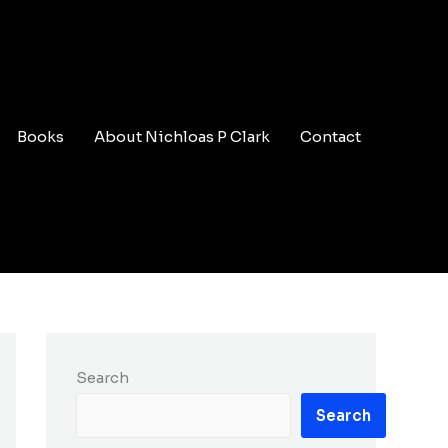
Books
About Nichloas P Clark
Contact
Search
Search