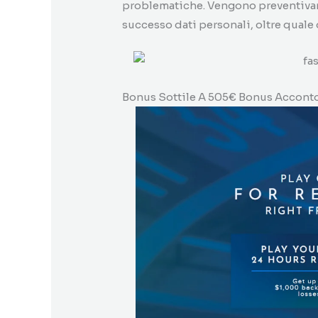
problematiche. Vengono preventivamen
successo dati personali, oltre quale
Bonus Sottile A 505€ Bonus Accont