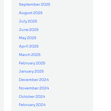
September 2025
August 2025
July 2025
June 2025
May 2025
April 2025
March 2025
February 2025
January 2025
December 2024
November 2024
October 2024
February 2024